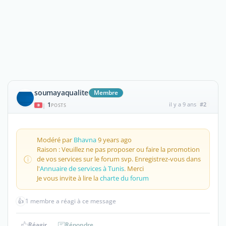
soumayaqualite
Membre
1
il y a 9 ans
#2
|
POSTS
Modéré par
Bhavna
9 years ago
Raison : Veuillez ne pas proposer ou faire la promotion
de vos services sur le forum svp. Enregistrez-vous dans
l'
Annuaire de services à Tunis
. Merci
Je vous invite à lire la
charte du forum
👍
1 membre a réagi à ce message
Réagir
Répondre