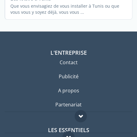
Que vous envisagiez de vous installer à Tunis ou que
vous vous y soyez déjà, vous vous ...
L'ENTREPRISE
Contact
Publicité
A propos
Partenariat
LES ESSENTIELS