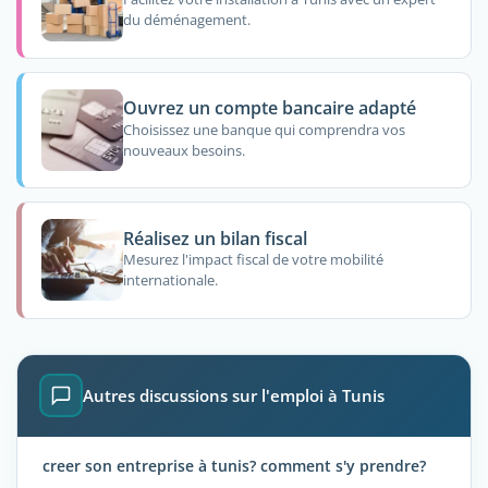
du déménagement.
Ouvrez un compte bancaire adapté
Choisissez une banque qui comprendra vos
nouveaux besoins.
Réalisez un bilan fiscal
Mesurez l'impact fiscal de votre mobilité
internationale.
Autres discussions sur l'emploi à Tunis
creer son entreprise à tunis? comment s'y prendre?