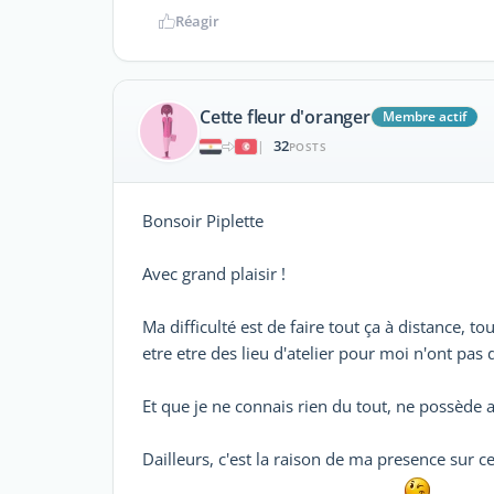
Réagir
Cette fleur d'oranger
Membre actif
32
|
POSTS
Bonsoir Piplette
Avec grand plaisir !
Ma difficulté est de faire tout ça à distance, t
etre etre des lieu d'atelier pour moi n'ont pas d
Et que je ne connais rien du tout, ne possède a
Dailleurs, c'est la raison de ma presence sur ce