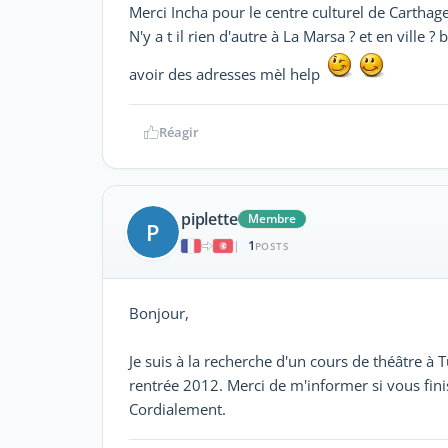
Merci Incha pour le centre culturel de Carthage
N'y a t il rien d'autre à La Marsa ? et en ville 
avoir des adresses mèl help
Réagir
piplette
Membre
P
1
|
POSTS
Bonjour,
Je suis à la recherche d'un cours de théâtre à 
rentrée 2012. Merci de m'informer si vous finis
Cordialement.