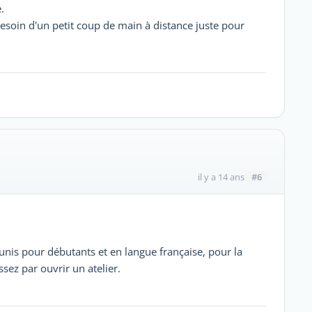
.
? besoin d'un petit coup de main à distance juste pour
#6
il y a 14 ans
Tunis pour débutants et en langue française, pour la
sez par ouvrir un atelier.