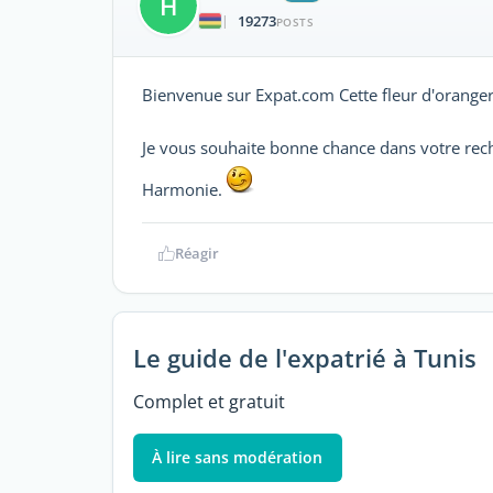
H
19273
|
POSTS
Bienvenue sur Expat.com Cette fleur d'oranger
Je vous souhaite bonne chance dans votre rec
Harmonie.
Réagir
Le guide de l'expatrié à Tunis
Complet et gratuit
À lire sans modération