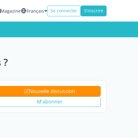
Se connecter
S'inscrire
Magazine
Français
 ?
Nouvelle discussion
M'abonner