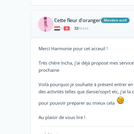
Cette fleur d'oranger
Membre actif
32
|
POSTS
Merci Harmonie pour cet acceuil !
Très chère Incha, j'ai déjà proposé mes service
prochaine
Voilà pourquoi je souhaite à présent entrer en
des activités telles que danse/soprt etc, j'ai l
pour pouvoir preparer au mieux cela
Au plaisir de vous lire !