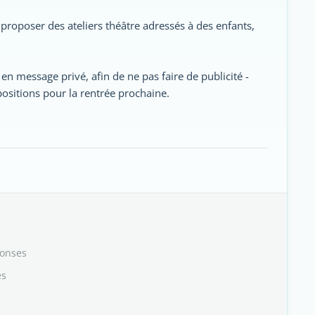
 proposer des ateliers théâtre adressés à des enfants,
en message privé, afin de ne pas faire de publicité -
sitions pour la rentrée prochaine.
ponses
es