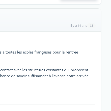
#3
il y a 14 ans
s à toutes les écoles françaises pour la rentrée
 contact avec les structures existantes qui proposent
a chance de savoir suffisament à l'avance notre arrivée