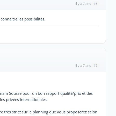
#6
il y a 7 ans
connaître les possibilités.
#7
il y a 7 ans
mmam Sousse pour un bon rapport qualité/prix et des
les privées internationales.
re très strict sur le planning que vous proposerez selon