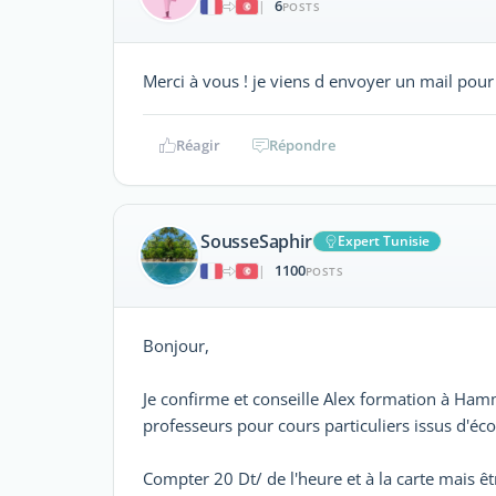
6
|
POSTS
Merci à vous ! je viens d envoyer un mail pour 
Réagir
Répondre
SousseSaphir
Expert Tunisie
1100
|
POSTS
Bonjour,
Je confirme et conseille Alex formation à Ha
professeurs pour cours particuliers issus d'éco
Compter 20 Dt/ de l'heure et à la carte mais êt