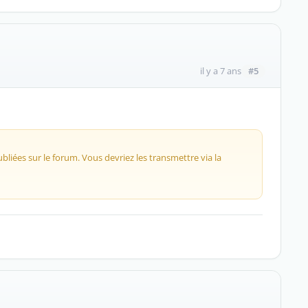
#5
il y a 7 ans
liées sur le forum. Vous devriez les transmettre via la