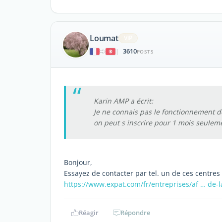
Loumat
ViP
3610
|
POSTS
Karin AMP a écrit:
Je ne connais pas le fonctionnement d
on peut s inscrire pour 1 mois seulem
Bonjour,
Essayez de contacter par tel. un de ces centres 
https://www.expat.com/fr/entreprises/af … de-
Réagir
Répondre