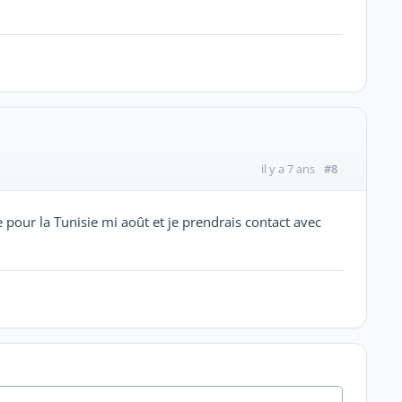
#8
il y a 7 ans
 pour la Tunisie mi août et je prendrais contact avec