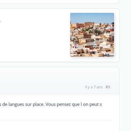
e
#3
il y a 7 ans
s de langues sur place. Vous pensez que l on peut s