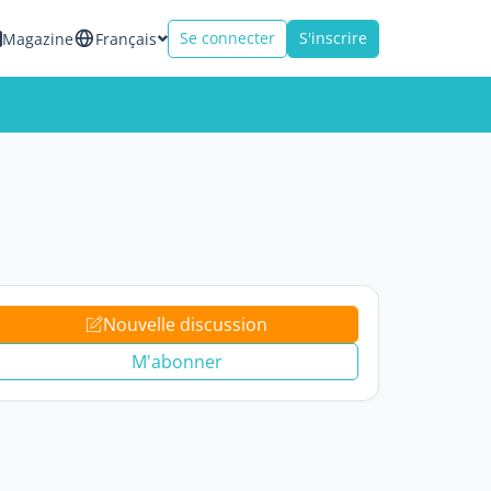
Se connecter
S'inscrire
Magazine
Français
Nouvelle discussion
M'abonner