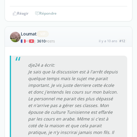
Réagir
Répondre
Loumat
ViP
3610
il y a 10 ans
#12
|
POSTS
dje24 a écrit:
Je sais que la discussion est à l'arrêt depuis
quelque temps mais le sujet me parait
important. Je vis juste derriere cette école
et donc j'entends les cours sur mon balcon.
Le personnel me parait des plus dépassé
et n'arrive pas a gérer ses classes. Mon
épouse de culture Tunisienne est effarée
par les cours en arabe. Même si c'est à
coté de la maison et que cela parait
pratique, je n'y inscrirai jamais mon fils. Il