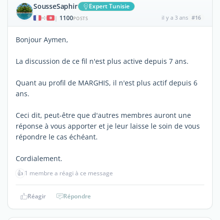
SousseSaphir
Expert Tunisie
1100
il y a 3 ans
#16
|
POSTS
Bonjour Aymen,
La discussion de ce fil n'est plus active depuis 7 ans.
Quant au profil de MARGHIS, il n'est plus actif depuis 6
ans.
Ceci dit, peut-être que d'autres membres auront une
réponse à vous apporter et je leur laisse le soin de vous
répondre le cas échéant.
Cordialement.
👍
1 membre a réagi à ce message
Réagir
Répondre