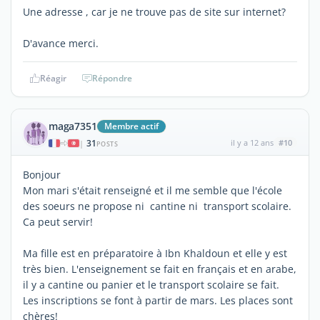
Une adresse , car je ne trouve pas de site sur internet?
D'avance merci.
Réagir
Répondre
maga7351
Membre actif
31
il y a 12 ans
#10
|
POSTS
Bonjour
Mon mari s'était renseigné et il me semble que l'école
des soeurs ne propose ni cantine ni transport scolaire.
Ca peut servir!
Ma fille est en préparatoire à Ibn Khaldoun et elle y est
très bien. L'enseignement se fait en français et en arabe,
il y a cantine ou panier et le transport scolaire se fait.
Les inscriptions se font à partir de mars. Les places sont
chères!