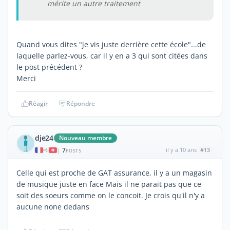
mérite un autre traitement
Quand vous dites "je vis juste derrière cette école"...de
laquelle parlez-vous, car il y en a 3 qui sont citées dans
le post précédent ?
Merci
Réagir
Répondre
dje24
Nouveau membre
7
il y a 10 ans
#13
|
POSTS
Celle qui est proche de GAT assurance, il y a un magasin
de musique juste en face Mais il ne parait pas que ce
soit des soeurs comme on le concoit. Je crois qu'il n'y a
aucune none dedans