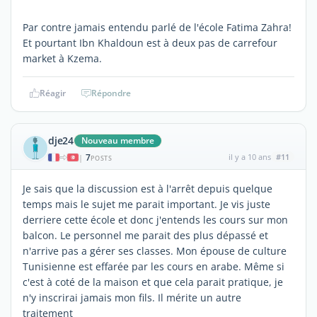
Par contre jamais entendu parlé de l'école Fatima Zahra!
Et pourtant Ibn Khaldoun est à deux pas de carrefour
market à Kzema.
Réagir
Répondre
dje24
Nouveau membre
7
il y a 10 ans
#11
|
POSTS
Je sais que la discussion est à l'arrêt depuis quelque
temps mais le sujet me parait important. Je vis juste
derriere cette école et donc j'entends les cours sur mon
balcon. Le personnel me parait des plus dépassé et
n'arrive pas a gérer ses classes. Mon épouse de culture
Tunisienne est effarée par les cours en arabe. Même si
c'est à coté de la maison et que cela parait pratique, je
n'y inscrirai jamais mon fils. Il mérite un autre
traitement