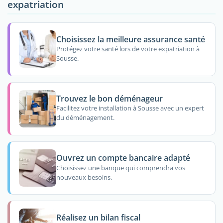
expatriation
Choisissez la meilleure assurance santé
Protégez votre santé lors de votre expatriation à
Sousse.
Trouvez le bon déménageur
Facilitez votre installation à Sousse avec un expert
du déménagement.
Ouvrez un compte bancaire adapté
Choisissez une banque qui comprendra vos
nouveaux besoins.
Réalisez un bilan fiscal