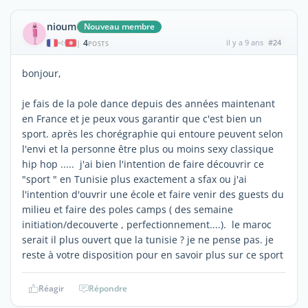
nioum
Nouveau membre
4
il y a 9 ans
#24
|
POSTS
bonjour,
je fais de la pole dance depuis des années maintenant
en France et je peux vous garantir que c'est bien un
sport. après les chorégraphie qui entoure peuvent selon
l'envi et la personne être plus ou moins sexy classique
hip hop ..... j'ai bien l'intention de faire découvrir ce
"sport " en Tunisie plus exactement a sfax ou j'ai
l'intention d'ouvrir une école et faire venir des guests du
milieu et faire des poles camps ( des semaine
initiation/decouverte , perfectionnement....). le maroc
serait il plus ouvert que la tunisie ? je ne pense pas. je
reste à votre disposition pour en savoir plus sur ce sport
Réagir
Répondre