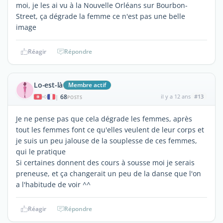
moi, je les ai vu à la Nouvelle Orléans sur Bourbon-
Street, ça dégrade la femme ce n'est pas une belle
image
Réagir
Répondre
Lo-est-là
Membre actif
68
il y a 12 ans
#13
|
POSTS
Je ne pense pas que cela dégrade les femmes, après
tout les femmes font ce qu'elles veulent de leur corps et
je suis un peu jalouse de la souplesse de ces femmes,
qui le pratique
Si certaines donnent des cours à sousse moi je serais
preneuse, et ça changerait un peu de la danse que l'on
a l'habitude de voir ^^
Réagir
Répondre