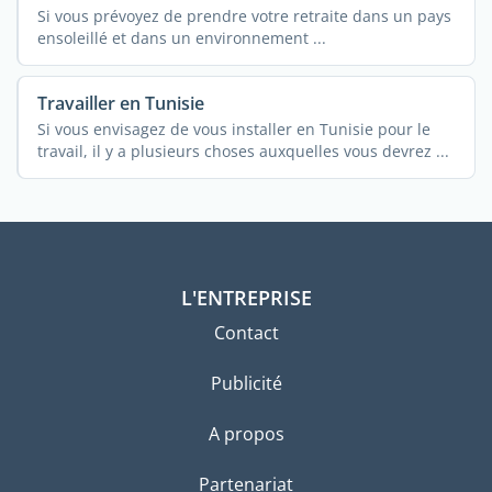
Si vous prévoyez de prendre votre retraite dans un pays
ensoleillé et dans un environnement ...
Travailler en Tunisie
Si vous envisagez de vous installer en Tunisie pour le
travail, il y a plusieurs choses auxquelles vous devrez ...
L'ENTREPRISE
Contact
Publicité
A propos
Partenariat