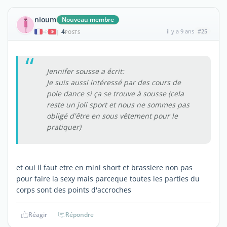
nioum
Nouveau membre
4
il y a 9 ans
#25
|
POSTS
Jennifer sousse a écrit:
Je suis aussi intéressé par des cours de
pole dance si ça se trouve à sousse (cela
reste un joli sport et nous ne sommes pas
obligé d'être en sous vêtement pour le
pratiquer)
et oui il faut etre en mini short et brassiere non pas
pour faire la sexy mais parceque toutes les parties du
corps sont des points d'accroches
Réagir
Répondre