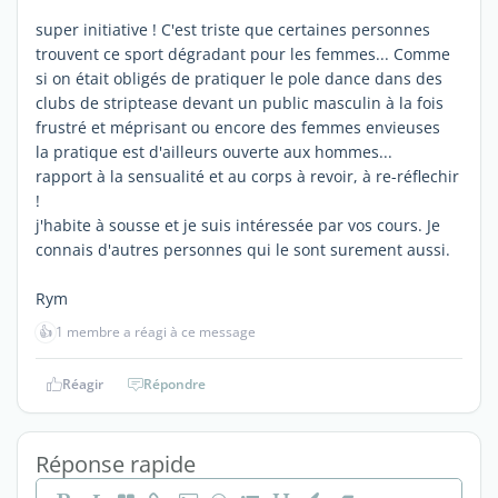
super initiative ! C'est triste que certaines personnes
trouvent ce sport dégradant pour les femmes... Comme
si on était obligés de pratiquer le pole dance dans des
clubs de striptease devant un public masculin à la fois
frustré et méprisant ou encore des femmes envieuses
la pratique est d'ailleurs ouverte aux hommes...
rapport à la sensualité et au corps à revoir, à re-réflechir
!
j'habite à sousse et je suis intéressée par vos cours. Je
connais d'autres personnes qui le sont surement aussi.
Rym
👍
1 membre a réagi à ce message
Réagir
Répondre
Réponse rapide