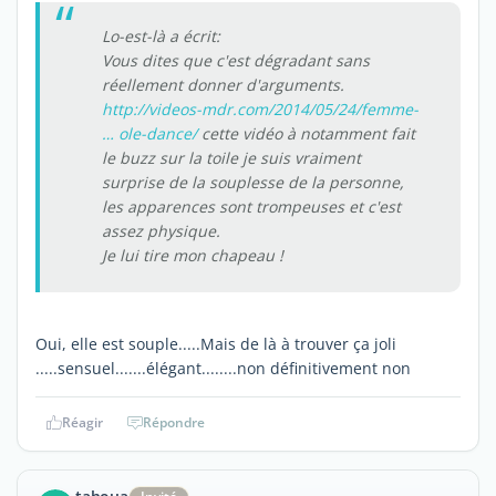
Lo-est-là a écrit:
Vous dites que c'est dégradant sans
réellement donner d'arguments.
http://videos-mdr.com/2014/05/24/femme-
… ole-dance/
cette vidéo à notamment fait
le buzz sur la toile je suis vraiment
surprise de la souplesse de la personne,
les apparences sont trompeuses et c'est
assez physique.
Je lui tire mon chapeau !
Oui, elle est souple.....Mais de là à trouver ça joli
.....sensuel.......élégant........non définitivement non
Réagir
Répondre