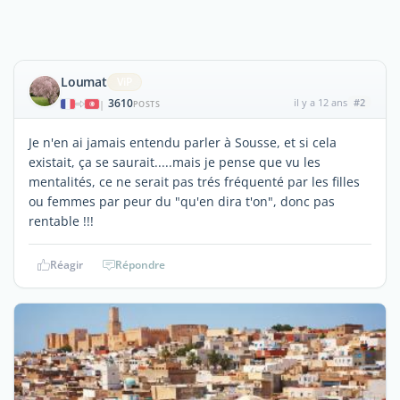
Loumat
ViP
3610
il y a 12 ans
#2
|
POSTS
Je n'en ai jamais entendu parler à Sousse, et si cela
existait, ça se saurait.....mais je pense que vu les
mentalités, ce ne serait pas trés fréquenté par les filles
ou femmes par peur du "qu'en dira t'on", donc pas
rentable !!!
Réagir
Répondre