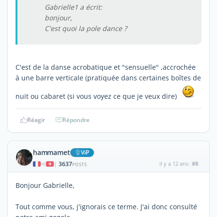
Gabrielle1 a écrit:
bonjour,
C'est quoi la pole dance ?
C'est de la danse acrobatique et "sensuelle" ,accrochée
à une barre verticale (pratiquée dans certaines boîtes de
nuit ou cabaret (si vous voyez ce que je veux dire)
Réagir
Répondre
hammamet
ViP
3637
il y a 12 ans
#8
|
POSTS
Bonjour Gabrielle,
Tout comme vous, j'ignorais ce terme. J'ai donc consulté