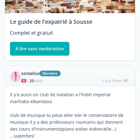
Le guide de l'expatrié à Sousse
Complet et gratuit
À lire sans modération
sonialou
Membre
20
il y a 13 ans
#3
|
POSTS
il y'a aussi un club de natation a l'hotel imperial
marhaba elkantaoui.
club de musique tu peux aller voir le conservatoire de
musique il y a des professeurs roumains qui donnent
des cours d'instruments(piano violon violoncelle...)
...superbes!