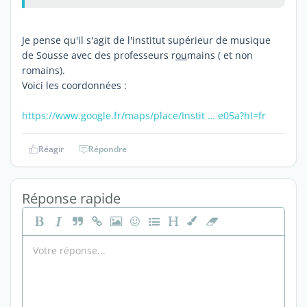
Je pense qu'il s'agit de l'institut supérieur de musique
de Sousse avec des professeurs r
ou
mains ( et non
romains).
Voici les coordonnées :
https://www.google.fr/maps/place/Instit … e05a?hl=fr
Réagir
Répondre
Réponse rapide