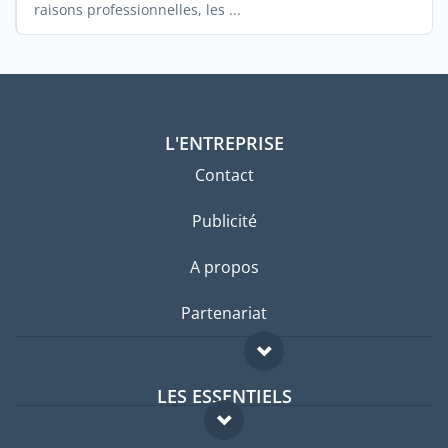
raisons professionnelles, les ...
L'ENTREPRISE
Contact
Publicité
A propos
Partenariat
LES ESSENTIELS
Forum expatriés