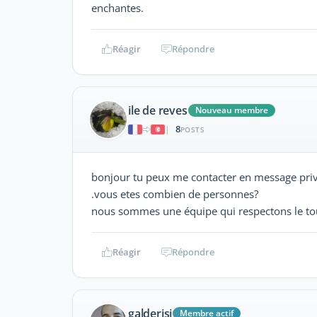
enchantes.
Réagir
Répondre
ile de reves
Nouveau membre
8
|
POSTS
bonjour tu peux me contacter en message privé
.vous etes combien de personnes?
nous sommes une équipe qui respectons le to
Réagir
Répondre
galderisi
Membre actif