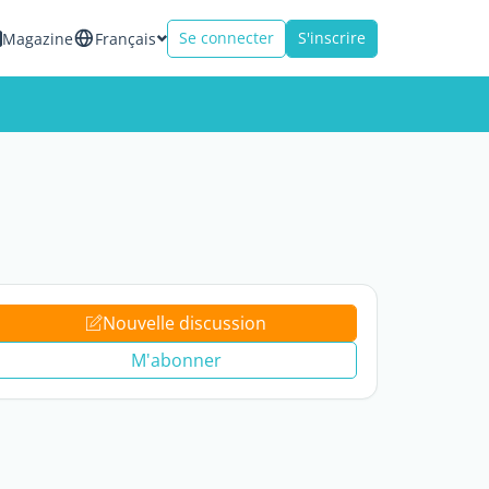
Se connecter
S'inscrire
Magazine
Français
Nouvelle discussion
M'abonner