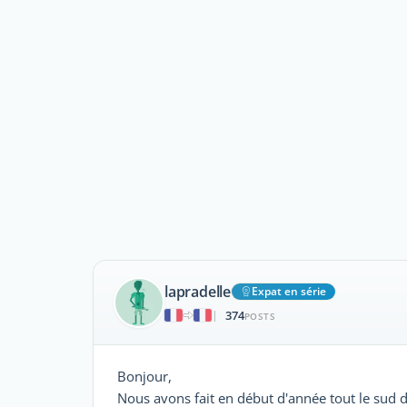
lapradelle
Expat en série
374
|
POSTS
Bonjour,
Nous avons fait en début d'année tout le sud de