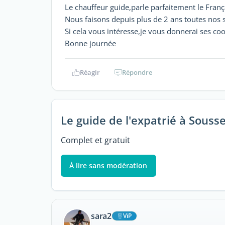
Le chauffeur guide,parle parfaitement le Franç
Nous faisons depuis plus de 2 ans toutes nos s
Si cela vous intéresse,je vous donnerai ses c
Bonne journée
Réagir
Répondre
Le guide de l'expatrié à Souss
Complet et gratuit
À lire sans modération
sara2
ViP