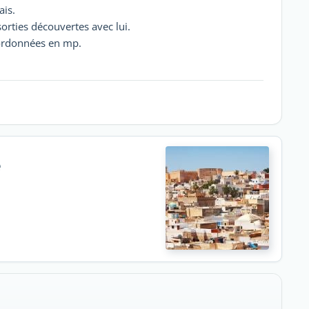
ais.
orties découvertes avec lui.
oordonnées en mp.
e