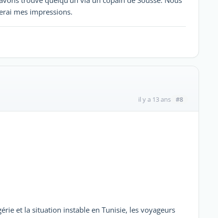
nerai mes impressions.
#8
il y a 13 ans
ie et la situation instable en Tunisie, les voyageurs