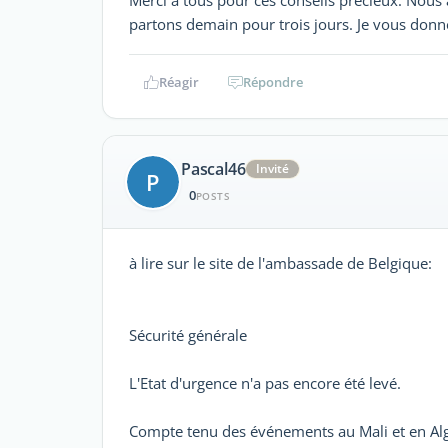
partons demain pour trois jours. Je vous don
Réagir
Répondre
Pascal46
Invité
P
0
POSTS
à lire sur le site de l'ambassade de Belgique:
Sécurité générale
L'Etat d'urgence n'a pas encore été levé.
Compte tenu des événements au Mali et en Algér