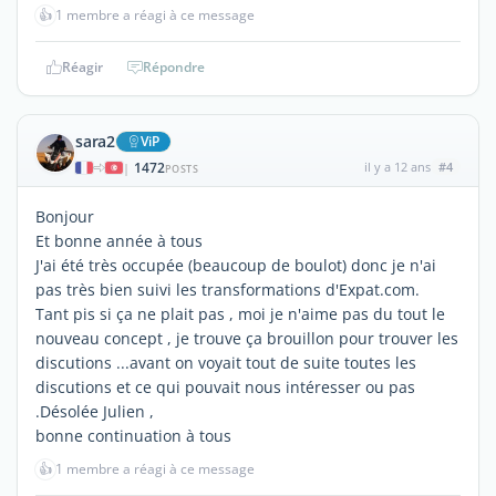
👍
1 membre a réagi à ce message
Réagir
Répondre
sara2
ViP
1472
il y a 12 ans
#4
|
POSTS
Bonjour
Et bonne année à tous
J'ai été très occupée (beaucoup de boulot) donc je n'ai
pas très bien suivi les transformations d'Expat.com.
Tant pis si ça ne plait pas , moi je n'aime pas du tout le
nouveau concept , je trouve ça brouillon pour trouver les
discutions ...avant on voyait tout de suite toutes les
discutions et ce qui pouvait nous intéresser ou pas
.Désolée Julien ,
bonne continuation à tous
👍
1 membre a réagi à ce message