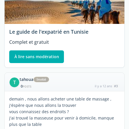
Le guide de l'expatrié en Tunisie
Complet et gratuit
À lire sans modération
tahoua
Invité
T
0
il y a 12 ans
#3
POSTS
demain , nous allons acheter une table de massage ,
j'éspère que nous allons la trouver
vous connaissez des endroits ?
j'ai trouvé la masseuse pour venir à domicile, manque
plus que la table