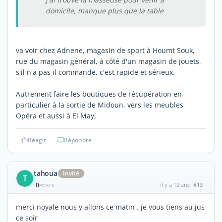
domicile, manque plus que la table
va voir chez Adnene, magasin de sport à Houmt Souk,
rue du magasin général, à côté d'un magasin de jouets,
s'il n'a pas il commande, c'est rapide et sérieux.
Autrement faire les boutiques de récupération en
particulier à la sortie de Midoun, vers les meubles
Opéra et aussi à El May,
Réagir
Répondre
tahoua
Invité
T
0
il y a 12 ans
#13
POSTS
merci noyale nous y allons ce matin . je vous tiens au jus
ce soir