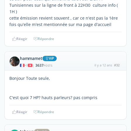
Tunisiennes sur la ligne de front à 22H30 culture info (
1H )
cette émission revient souvent , car ce n'est pas la 1ère
fois qu'elle m'est mentionnée sur ma page d'accueil
Réagir
Répondre
hammamet
ViP
3637
il y a 12 ans
#32
|
POSTS
Bonjour Toute seule,
C'est quoi 7 HP? hauts parleurs? pas compris
Réagir
Répondre