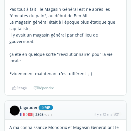
Pas tout à fait : le Magasin Général est né après les
"émeutes du pain", au début de Ben Ali.
Le magasin général était à l'époque plus étatique que
capitaliste,
il y avait un magasin général par chef lieu de
gouvernorat,
ça été en quelque sorte "révolutionnaire" pour la vie
locale.
Evidemment maintenant c'est différent ;-(
Réagir
Répondre
bigouden
ViP
2863
il y a 12 ans
#21
|
POSTS
A ma connaissance Monoprix et Magasin Général ont le