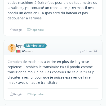
et des machines à écrire (pas possible de tout mettre ds
la valise!!). J'ai contacté un transitaire (SDV) mais il m'a
pondu un devis en CFR (pas sorti du bateau et pas
dédouaner à l'arrivée.
Réagir
Répondre
kyyn
Membre actif
66
il y a 15 ans
#4
|
POSTS
Combien de machines a écrire en plus de la grosse
copieuse. Combien le transitaire t'a t il pondu comme
frais?Donne moi un peu les contours de ce que tu as pu
discuter avec lui pour que je puisse essayer de faire
mieux avec un autre transitaire
Réagir
Répondre