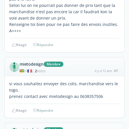
Selon lui on ne pourrait pas donner de prix tant que la
marchandise n'est pas encore la car il faudrait kon la
voie avant de donner un prix.
Renseigne toi bien pour ne pas faire des envois inutiles.
A++++
Réagir
Répondre
mietodesign
Membre
2
il y a 12 ans
#7
|
POSTS
si vous souhaitez envoyer des colis, marchandise vers le
togo,
prenez contact avec mietodesign au 0638357506
Réagir
Répondre