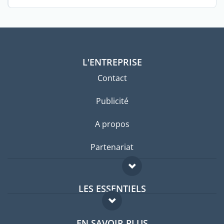
L'ENTREPRISE
Contact
Publicité
A propos
Partenariat
LES ESSENTIELS
Forum expatriés
EN SAVOIR PLUS