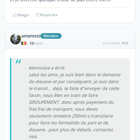
Réagir
Répondre
amoressi
Membre
10
il y a 9 ans
#14
|
POSTS
kevnicoue a écrit:
salut les amis. je suis bien dans le domaine
de douane et par conséquent, je suis dans
le transit.. déjà, le faite d"envoyer de cette
facon, vous êtes en train de faire
GROUPEMENT. donc après payement du
fret,frai de transport, vous devez
seulement remettre 250mil o transitaire
pour faire les formalités du port et de
douane.. pour plus de détails, contactez
moi.