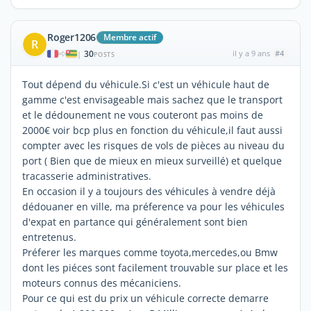
Roger1206
Membre actif
R
30
il y a 9 ans
#4
|
POSTS
Tout dépend du véhicule.Si c'est un véhicule haut de
gamme c'est envisageable mais sachez que le transport
et le dédounement ne vous couteront pas moins de
2000€ voir bcp plus en fonction du véhicule,il faut aussi
compter avec les risques de vols de pièces au niveau du
port ( Bien que de mieux en mieux surveillé) et quelque
tracasserie administratives.
En occasion il y a toujours des véhicules à vendre déjà
dédouaner en ville, ma préference va pour les véhicules
d'expat en partance qui généralement sont bien
entretenus.
Préferer les marques comme toyota,mercedes,ou Bmw
dont les piéces sont facilement trouvable sur place et les
moteurs connus des mécaniciens.
Pour ce qui est du prix un véhicule correcte demarre