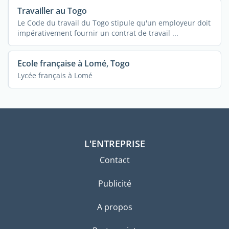
Travailler au Togo
Le Code du travail du Togo stipule qu'un employeur doit
impérativement fournir un contrat de travail ...
Ecole française à Lomé, Togo
Lycée français à Lomé
L'ENTREPRISE
Contact
Publicité
A propos