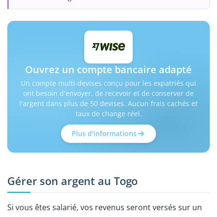
Ouvrez un compte bancaire adapté
Un compte multi-devises conçu pour les expatriés qui
ont besoin d'envoyer, de recevoir et de conserver de
l'argent dans plus de 50 devises. Aucun frais cachés et
taux de change réel.
Plus d'informations
Gérer son argent au Togo
Si vous êtes salarié, vos revenus seront versés sur un