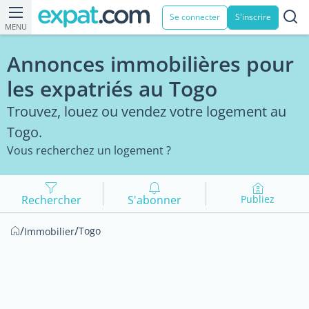
Se connecter
S'inscrire
MENU
Annonces immobilières pour
les expatriés au Togo
Trouvez, louez ou vendez votre logement au
Togo.
Vous recherchez un logement ?
Rechercher
S'abonner
Publiez
/
/
Togo
Immobilier