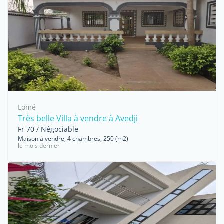
Lomé
Très belle Villa à vendre à Avedji
Fr 70 / Négociable
Maison à vendre, 4 chambres, 250 (m2)
le mois dernier