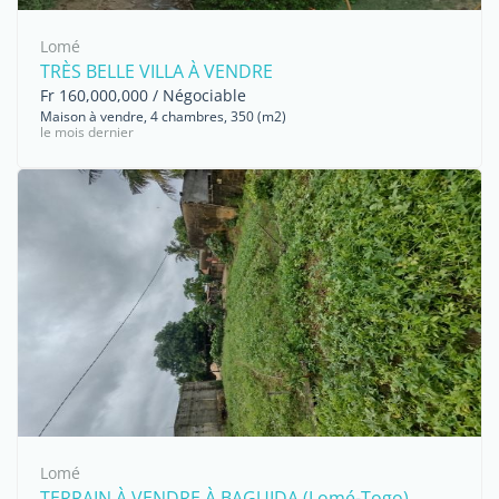
Lomé
TRÈS BELLE VILLA À VENDRE
Fr 160,000,000 / Négociable
Maison à vendre, 4 chambres, 350 (m2)
le mois dernier
Lomé
TERRAIN À VENDRE À BAGUIDA (Lomé-Togo)