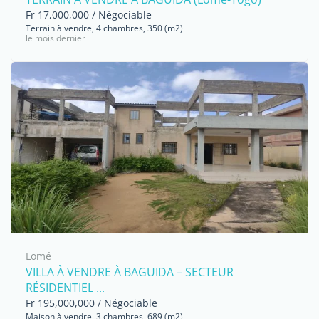
Fr 17,000,000 / Négociable
Terrain à vendre, 4 chambres, 350 (m2)
le mois dernier
Lomé
VILLA À VENDRE À BAGUIDA – SECTEUR
RÉSIDENTIEL ...
Fr 195,000,000 / Négociable
Maison à vendre, 3 chambres, 689 (m2)