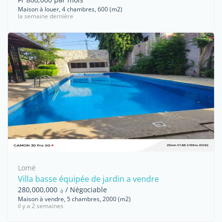
Maison à louer, 4 chambres, 600 (m2)
la semaine dernière
Lomé
Villa basse équipée de jardin a vendre
؋ 280,000,000 / Négociable
Maison à vendre, 5 chambres, 2000 (m2)
il y a 2 semaines