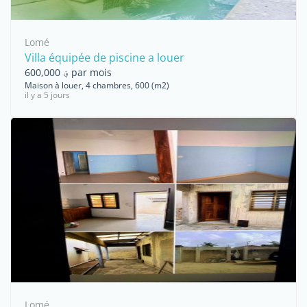
Lomé
Villa équipée de piscine a louer
؋ 600,000 par mois
Maison à louer, 4 chambres, 600 (m2)
il y a 5 jours
Lomé