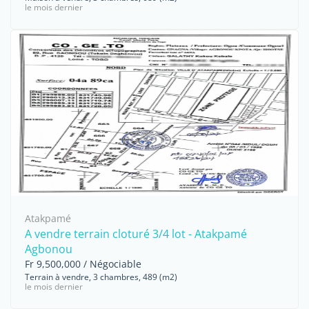
le mois dernier
Atakpamé
A vendre terrain cloturé 3/4 lot - Atakpamé
Agbonou
Fr 9,500,000 / Négociable
Terrain à vendre, 3 chambres, 489 (m2)
le mois dernier