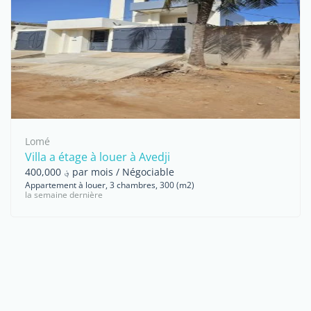
Lomé
Villa a étage à louer à Avedji
؋ 400,000 par mois / Négociable
Appartement à louer, 3 chambres, 300 (m2)
la semaine dernière