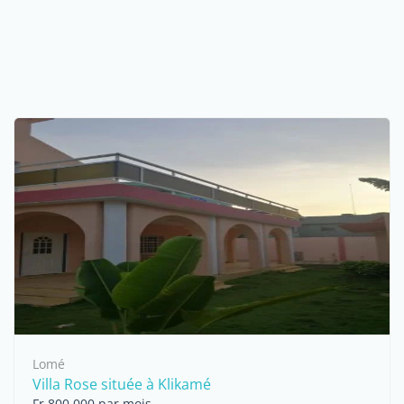
Lomé
Villa Rose située à Klikamé
Fr 800,000 par mois