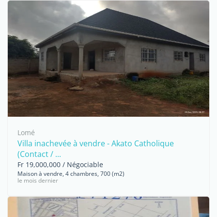
Lomé
Villa inachevée à vendre - Akato Catholique
(Contact / ...
Fr 19,000,000 / Négociable
Maison à vendre, 4 chambres, 700 (m2)
le mois dernier