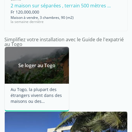
2 maison sur séparées , terrain 500 mètres ...
Fr 120,000,000
Maison à vendre, 3 chambres, 90 (m2)
la semaine dernière
Simplifiez votre installation avec le Guide de l'expatrié
au Togo
Se loger au Togo
Au Togo, la plupart des
étrangers vivent dans des
maisons ou des
appartements loués. Si
vous restez ...