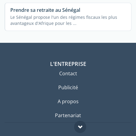
Prendre sa retraite au Sénégal
Le Sénégal propose l'un des régimes fiscaux les plus
avantageux d'Afrique pour les ...
L'ENTREPRISE
Contact
Publicité
A propos
Partenariat