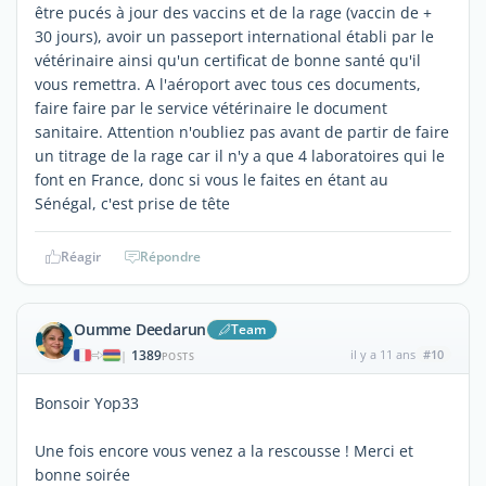
être pucés à jour des vaccins et de la rage (vaccin de +
30 jours), avoir un passeport international établi par le
vétérinaire ainsi qu'un certificat de bonne santé qu'il
vous remettra. A l'aéroport avec tous ces documents,
faire faire par le service vétérinaire le document
sanitaire. Attention n'oubliez pas avant de partir de faire
un titrage de la rage car il n'y a que 4 laboratoires qui le
font en France, donc si vous le faites en étant au
Sénégal, c'est prise de tête
Réagir
Répondre
Oumme Deedarun
Team
1389
il y a 11 ans
#10
|
POSTS
Bonsoir Yop33
Une fois encore vous venez a la rescousse ! Merci et
bonne soirée