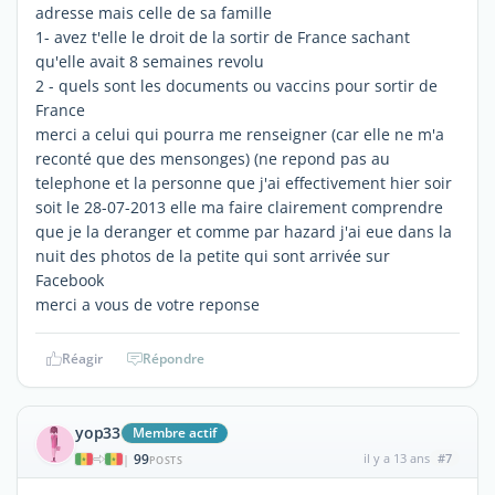
adresse mais celle de sa famille
1- avez t'elle le droit de la sortir de France sachant
qu'elle avait 8 semaines revolu
2 - quels sont les documents ou vaccins pour sortir de
France
merci a celui qui pourra me renseigner (car elle ne m'a
reconté que des mensonges) (ne repond pas au
telephone et la personne que j'ai effectivement hier soir
soit le 28-07-2013 elle ma faire clairement comprendre
que je la deranger et comme par hazard j'ai eue dans la
nuit des photos de la petite qui sont arrivée sur
Facebook
merci a vous de votre reponse
Réagir
Répondre
yop33
Membre actif
99
il y a 13 ans
#7
|
POSTS