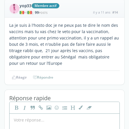
yop33
Membre actif
99
il y a 11 ans
#14
|
POSTS
La je suis à l'hosto doc je ne peux pas te dire le nom des
vaccins mais tu vas chez le veto pour la vaccination,
attention pour une primo vaccination, il y a un rappel au
bout de 3 mois, et n'oublie pas de faire faire aussi le
titrage rabbi que, 21 jour après les vaccins, pas
obligatoire pour entrer au Sénégal mais obligatoire
pour un retour sur l’Europe
Réagir
Répondre
Réponse rapide