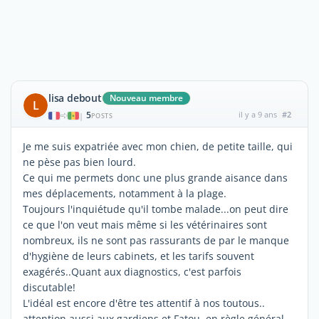
lisa debout
Nouveau membre
L
5
il y a 9 ans
#2
|
POSTS
Je me suis expatriée avec mon chien, de petite taille, qui
ne pèse pas bien lourd.
Ce qui me permets donc une plus grande aisance dans
mes déplacements, notamment à la plage.
Toujours l'inquiétude qu'il tombe malade...on peut dire
ce que l'on veut mais même si les vétérinaires sont
nombreux, ils ne sont pas rassurants de par le manque
d'hygiène de leurs cabinets, et les tarifs souvent
exagérés..Quant aux diagnostics, c'est parfois
discutable!
L'idéal est encore d'être tes attentif à nos toutous..
attention aussi aux gardiens et Fatou, en règle général,