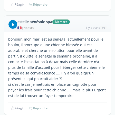
Réagir
Répondre
estelle bénévole spa
Membre
E
1
il y a 9 ans
#9
|
POSTS
bonjour, mon mari est au sénégal actuellement pour le
boulot, il s'occupe d'une chienne blessée qui est
adorable et cherche une solution pour elle avant de
partir, il quitte le sénégal la semaine prochaine, il a
contacte l'association à dakar mais celle dernière n'a
plus de famille d'accueil pour héberger cette chienne le
temps de sa convalescence .... il y a t-il quelqu'un
présent ici qui pourrait aider ??
si c'est le cas je mettrais en place un cagnotte pour
payer les frais pour cette chienne .....mais le plus urgent
est de lui trouver un foyer temporaire ....
Réagir
Répondre