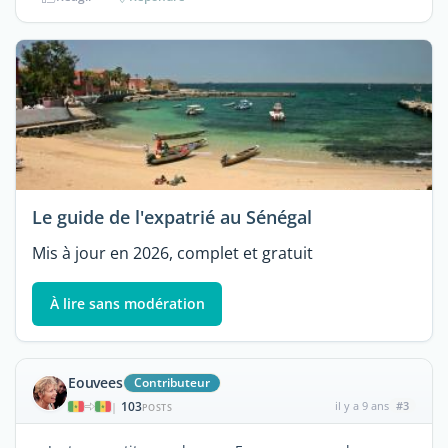
Le guide de l'expatrié au Sénégal
Mis à jour en 2026, complet et gratuit
À lire sans modération
Eouvees
Contributeur
103
il y a 9 ans
#3
|
POSTS