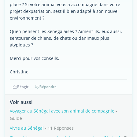
place ? Si votre animal vous a accompagné dans votre
projet dexpatriation, sest-il bien adapté à son nouvel
environnement ?
Quen pensent les Sénégalaises ? Aiment-ils, eux aussi,
sentourer de chiens, de chats ou danimaux plus
atypiques ?
Merci pour vos conseils,
Christine
Réagir
Répondre
Voir aussi
Voyager au Sénégal avec son animal de compagnie
-
Guide
Vivre au Sénégal
- 11 Réponses