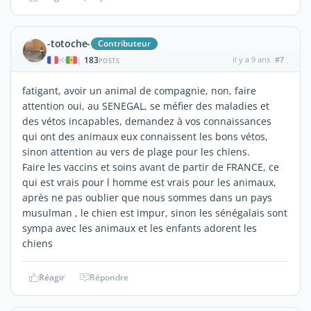
-totoche-
Contributeur
183
il y a 9 ans
#7
|
POSTS
fatigant, avoir un animal de compagnie, non, faire
attention oui, au SENEGAL, se méfier des maladies et
des vétos incapables, demandez à vos connaissances
qui ont des animaux eux connaissent les bons vétos,
sinon attention au vers de plage pour les chiens.
Faire les vaccins et soins avant de partir de FRANCE, ce
qui est vrais pour l homme est vrais pour les animaux,
après ne pas oublier que nous sommes dans un pays
musulman , le chien est impur, sinon les sénégalais sont
sympa avec les animaux et les enfants adorent les
chiens
Réagir
Répondre