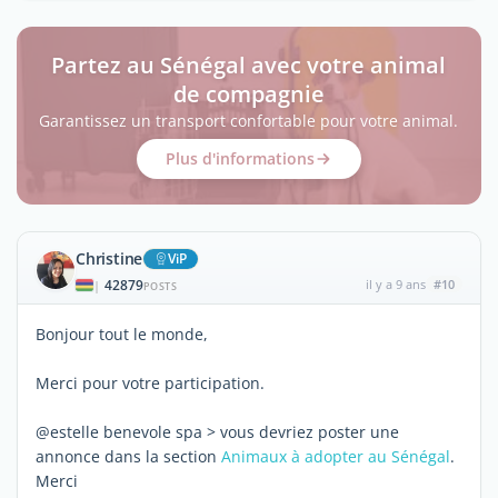
Partez au Sénégal avec votre animal
de compagnie
Garantissez un transport confortable pour votre animal.
Plus d'informations
Christine
ViP
42879
il y a 9 ans
#10
|
POSTS
Bonjour tout le monde,
Merci pour votre participation.
@estelle benevole spa > vous devriez poster une
annonce dans la section
Animaux à adopter au Sénégal
.
Merci