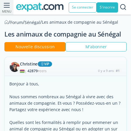
Se connecter
S'inscrire
MENU
/
/
/
Les animaux de compagnie au Sénégal
Forum
Sénégal
Les animaux de compagnie au Sénégal
Nouvelle discussion
M'abonner
Christine
ViP
42879
il y a 9 ans
#1
|
POSTS
Bonjour à tous,
Nous sommes nombreux au Sénégal à vivre avec des
animaux de compagnie. Et-vous ? Possédez-vous-en un ?
Partagez votre expérience avec nous !
Quelles sont les formalités à remplir pour emmener un
animal de compagnie au Sénégal ou en adopter un sur