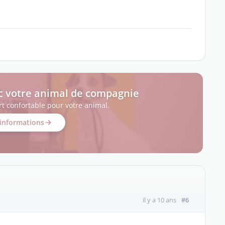
c votre animal de compagnie
t confortable pour votre animal.
'informations
#6
il y a 10 ans