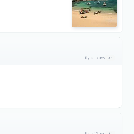
#3
il y a 10 ans
#4
il y a 10 ans