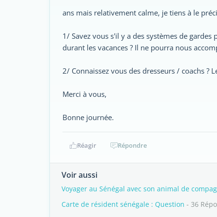
ans mais relativement calme, je tiens à le préci
1/ Savez vous s'il y a des systèmes de gardes 
durant les vacances ? Il ne pourra nous acco
2/ Connaissez vous des dresseurs / coachs ? Le
Merci à vous,
Bonne journée.
Réagir
Répondre
Voir aussi
Voyager au Sénégal avec son animal de compag
Carte de résident sénégale : Question
- 36 Rép