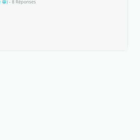
 😁)
- 8 Réponses