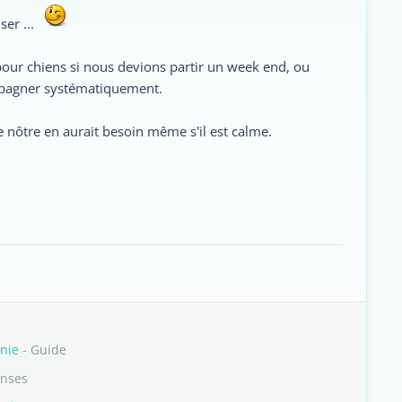
ser ...
pour chiens si nous devions partir un week end, ou
mpagner systématiquement.
 nôtre en aurait besoin même s'il est calme.
nie
- Guide
onses