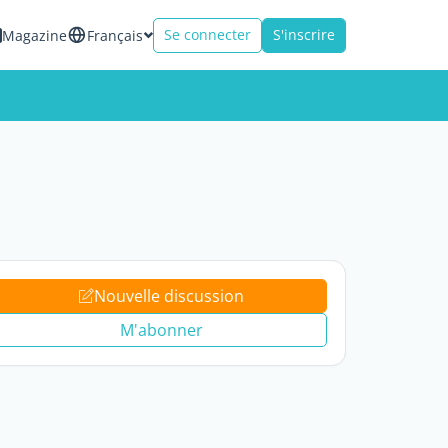
Se connecter
S'inscrire
Magazine
Français
Nouvelle discussion
M'abonner