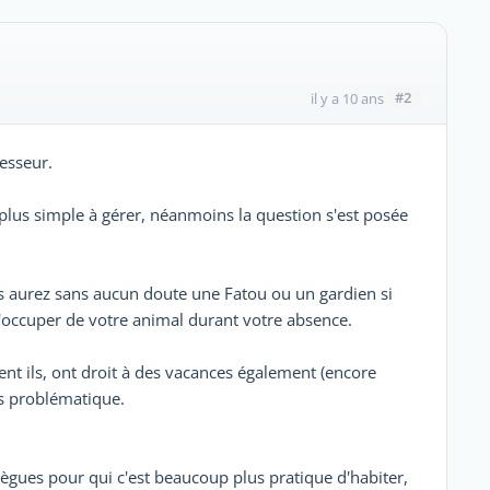
#2
il y a 10 ans
esseur.
plus simple à gérer, néanmoins la question s'est posée
us aurez sans aucun doute une Fatou ou un gardien si
'occuper de votre animal durant votre absence.
nt ils, ont droit à des vacances également (encore
us problématique.
ègues pour qui c'est beaucoup plus pratique d'habiter,