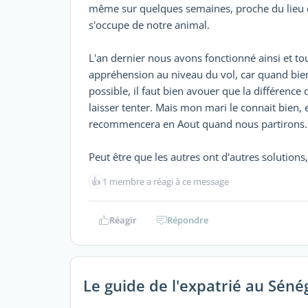
même sur quelques semaines, proche du lieu de
s'occupe de notre animal.
L'an dernier nous avons fonctionné ainsi et tou
appréhension au niveau du vol, car quand bien
possible, il faut bien avouer que la différence
laisser tenter. Mais mon mari le connait bien, e
recommencera en Aout quand nous partirons.
Peut être que les autres ont d'autres solutions, 
👍
1 membre a réagi à ce message
Réagir
Répondre
Le guide de l'expatrié au Séné