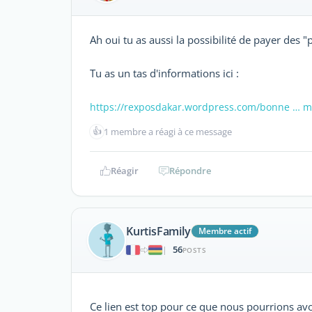
Ah oui tu as aussi la possibilité de payer des 
Tu as un tas d'informations ici :
https://rexposdakar.wordpress.com/bonne … m
👍
1 membre a réagi à ce message
Réagir
Répondre
KurtisFamily
Membre actif
56
|
POSTS
Ce lien est top pour ce que nous pourrions av