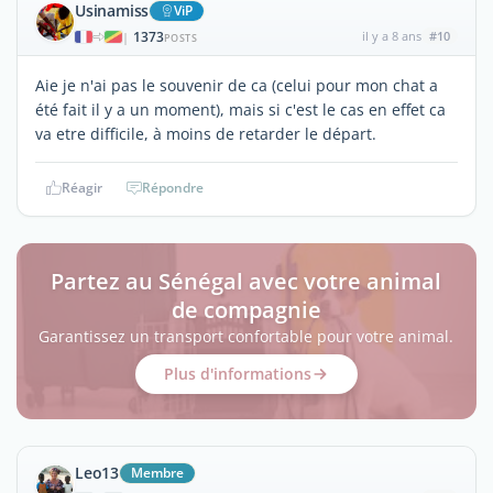
Usinamiss
ViP
1373
il y a 8 ans
#10
|
POSTS
Aie je n'ai pas le souvenir de ca (celui pour mon chat a
été fait il y a un moment), mais si c'est le cas en effet ca
va etre difficile, à moins de retarder le départ.
Réagir
Répondre
Partez au Sénégal avec votre animal
de compagnie
Garantissez un transport confortable pour votre animal.
Plus d'informations
Leo13
Membre