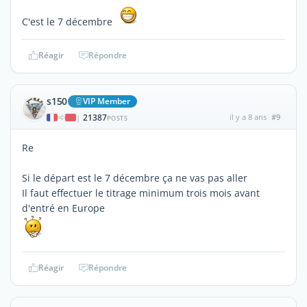
C'est le 7 décembre
Réagir
Répondre
s150
VIP Member
21387
il y a 8 ans
#9
|
POSTS
Re
Si le départ est le 7 décembre ça ne vas pas aller
Il faut effectuer le titrage minimum trois mois avant
d'entré en Europe
Réagir
Répondre