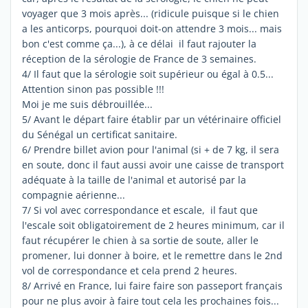
voyager que 3 mois après... (ridicule puisque si le chien
a les anticorps, pourquoi doit-on attendre 3 mois... mais
bon c'est comme ça...), à ce délai il faut rajouter la
réception de la sérologie de France de 3 semaines.
4/ Il faut que la sérologie soit supérieur ou égal à 0.5...
Attention sinon pas possible !!!
Moi je me suis débrouillée...
5/ Avant le départ faire établir par un vétérinaire officiel
du Sénégal un certificat sanitaire.
6/ Prendre billet avion pour l'animal (si + de 7 kg, il sera
en soute, donc il faut aussi avoir une caisse de transport
adéquate à la taille de l'animal et autorisé par la
compagnie aérienne...
7/ Si vol avec correspondance et escale, il faut que
l'escale soit obligatoirement de 2 heures minimum, car il
faut récupérer le chien à sa sortie de soute, aller le
promener, lui donner à boire, et le remettre dans le 2nd
vol de correspondance et cela prend 2 heures.
8/ Arrivé en France, lui faire faire son passeport français
pour ne plus avoir à faire tout cela les prochaines fois...