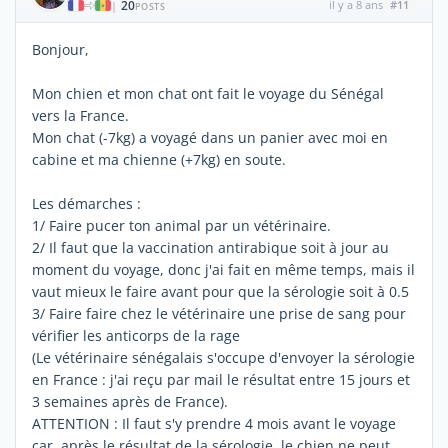
20
il y a 8 ans
#11
|
POSTS
Bonjour,
Mon chien et mon chat ont fait le voyage du Sénégal
vers la France.
Mon chat (-7kg) a voyagé dans un panier avec moi en
cabine et ma chienne (+7kg) en soute.
Les démarches :
1/ Faire pucer ton animal par un vétérinaire.
2/ Il faut que la vaccination antirabique soit à jour au
moment du voyage, donc j'ai fait en même temps, mais il
vaut mieux le faire avant pour que la sérologie soit à 0.5
3/ Faire faire chez le vétérinaire une prise de sang pour
vérifier les anticorps de la rage
(Le vétérinaire sénégalais s'occupe d'envoyer la sérologie
en France : j'ai reçu par mail le résultat entre 15 jours et
3 semaines après de France).
ATTENTION : Il faut s'y prendre 4 mois avant le voyage
car, après le résultat de la sérologie, le chien ne peut