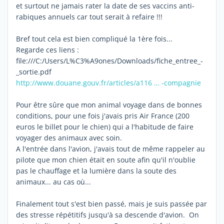
et surtout ne jamais rater la date de ses vaccins anti-
rabiques annuels car tout serait à refaire !!!
Bref tout cela est bien compliqué la 1ère fois...
Regarde ces liens :
file:///C:/Users/L%C3%A9ones/Downloads/fiche_entree_-
_sortie.pdf
http://www.douane.gouv.fr/articles/a116 … -compagnie
Pour être sûre que mon animal voyage dans de bonnes
conditions, pour une fois j'avais pris Air France (200
euros le billet pour le chien) qui a l'habitude de faire
voyager des animaux avec soin.
A l'entrée dans l'avion, j'avais tout de même rappeler au
pilote que mon chien était en soute afin qu'il n'oublie
pas le chauffage et la lumière dans la soute des
animaux... au cas où...
Finalement tout s'est bien passé, mais je suis passée par
des stresse répétitifs jusqu'à sa descende d'avion. On