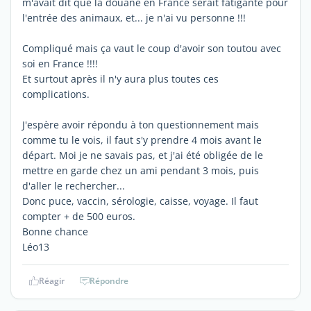
m'avait dit que la douane en France serait fatigante pour
l'entrée des animaux, et... je n'ai vu personne !!!
Compliqué mais ça vaut le coup d'avoir son toutou avec
soi en France !!!!
Et surtout après il n'y aura plus toutes ces
complications.
J'espère avoir répondu à ton questionnement mais
comme tu le vois, il faut s'y prendre 4 mois avant le
départ. Moi je ne savais pas, et j'ai été obligée de le
mettre en garde chez un ami pendant 3 mois, puis
d'aller le rechercher...
Donc puce, vaccin, sérologie, caisse, voyage. Il faut
compter + de 500 euros.
Bonne chance
Léo13
Réagir
Répondre