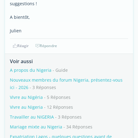
suggestions !
A bientôt,
Julien
Réagir
Répondre
Voir aussi
A propos du Nigeria
- Guide
Nouveaux membres du forum Nigeria, présentez-vous
ici - 2026
- 3 Réponses
Vivre au Nigéria
- 5 Réponses
Vivre au Nigeria
- 12 Réponses
Travailler au NIGERIA
- 3 Réponses
Mariage mixte au Nigeria
- 34 Réponses
Expatriation Lagos - quelques questions avant de