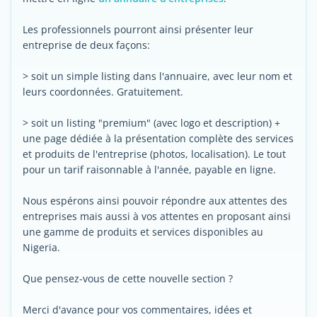
Les professionnels pourront ainsi présenter leur
entreprise de deux façons:
> soit un simple listing dans l'annuaire, avec leur nom et
leurs coordonnées. Gratuitement.
> soit un listing "premium" (avec logo et description) +
une page dédiée à la présentation complète des services
et produits de l'entreprise (photos, localisation). Le tout
pour un tarif raisonnable à l'année, payable en ligne.
Nous espérons ainsi pouvoir répondre aux attentes des
entreprises mais aussi à vos attentes en proposant ainsi
une gamme de produits et services disponibles au
Nigeria.
Que pensez-vous de cette nouvelle section ?
Merci d'avance pour vos commentaires, idées et