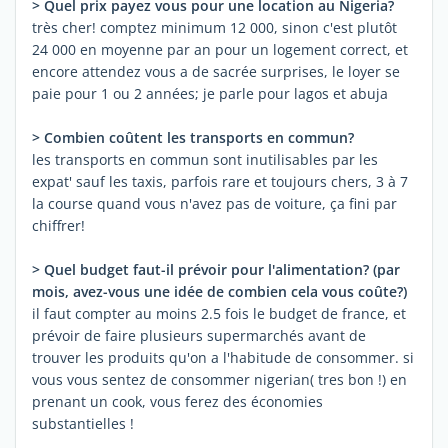
> Quel prix payez vous pour une location au Nigeria?
très cher! comptez minimum 12 000, sinon c'est plutôt
24 000 en moyenne par an pour un logement correct, et
encore attendez vous a de sacrée surprises, le loyer se
paie pour 1 ou 2 années; je parle pour lagos et abuja
> Combien coûtent les transports en commun?
les transports en commun sont inutilisables par les
expat' sauf les taxis, parfois rare et toujours chers, 3 à 7
la course quand vous n'avez pas de voiture, ça fini par
chiffrer!
> Quel budget faut-il prévoir pour l'alimentation? (par
mois, avez-vous une idée de combien cela vous coûte?)
il faut compter au moins 2.5 fois le budget de france, et
prévoir de faire plusieurs supermarchés avant de
trouver les produits qu'on a l'habitude de consommer. si
vous vous sentez de consommer nigerian( tres bon !) en
prenant un cook, vous ferez des économies
substantielles !