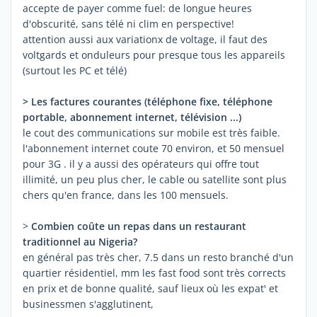
accepte de payer comme fuel: de longue heures
d'obscurité, sans télé ni clim en perspective!
attention aussi aux variationx de voltage, il faut des
voltgards et onduleurs pour presque tous les appareils
(surtout les PC et télé)
> Les factures courantes (téléphone fixe, téléphone
portable, abonnement internet, télévision ...)
le cout des communications sur mobile est très faible.
l'abonnement internet coute 70 environ, et 50 mensuel
pour 3G . il y a aussi des opérateurs qui offre tout
illimité, un peu plus cher, le cable ou satellite sont plus
chers qu'en france, dans les 100 mensuels.
>
Combien coûte un repas dans un restaurant
traditionnel au Nigeria?
en général pas très cher, 7.5 dans un resto branché d'un
quartier résidentiel, mm les fast food sont très corrects
en prix et de bonne qualité, sauf lieux où les expat' et
businessmen s'agglutinent,