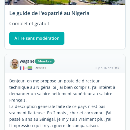
Le guide de l'expatrié au Nigeria
Complet et gratuit
À lire sans modération
wagane
Membre
2
il y a 16 ans
#3
|
POSTS
Bonjour, on me propose un poste de directeur
technique au Nigéria. Si j'ai bien compris, j'ai intéret à
demander un salaire nettement supérieur au salaire
Français.
La description générale faite de ce pays n'est pas
vraiment flatteuse. En 2 mots , cher et corrompu. J'ai
passé 6 ans au Sénégal, je m'y suis vraiment plu. J'ai
l'impression qu'il n'y a guère de comparaison.