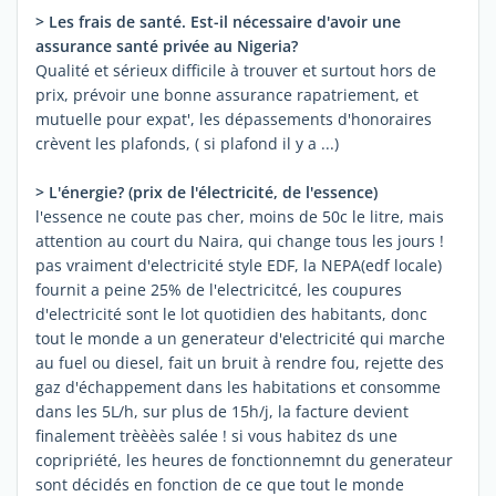
> Les frais de santé. Est-il nécessaire d'avoir une
assurance santé privée au Nigeria?
Qualité et sérieux difficile à trouver et surtout hors de
prix, prévoir une bonne assurance rapatriement, et
mutuelle pour expat', les dépassements d'honoraires
crèvent les plafonds, ( si plafond il y a ...)
> L'énergie? (prix de l'électricité, de l'essence)
l'essence ne coute pas cher, moins de 50c le litre, mais
attention au court du Naira, qui change tous les jours !
pas vraiment d'electricité style EDF, la NEPA(edf locale)
fournit a peine 25% de l'electricitcé, les coupures
d'electricité sont le lot quotidien des habitants, donc
tout le monde a un generateur d'electricité qui marche
au fuel ou diesel, fait un bruit à rendre fou, rejette des
gaz d'échappement dans les habitations et consomme
dans les 5L/h, sur plus de 15h/j, la facture devient
finalement trèèèès salée ! si vous habitez ds une
copripriété, les heures de fonctionnemnt du generateur
sont décidés en fonction de ce que tout le monde