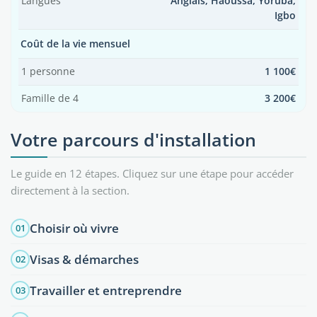
Langues
Anglais, Haoussa, Yoruba,
Igbo
Coût de la vie mensuel
1 personne
1 100€
Famille de 4
3 200€
Votre parcours d'installation
Le guide en 12 étapes. Cliquez sur une étape pour accéder
directement à la section.
Choisir où vivre
01
Visas & démarches
02
Travailler et entreprendre
03