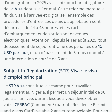
d'immigration en 2025 avec l'introduction obligatoire
de l'
e-Visa
depuis le 1er mai. Cette réforme marque la
fin du visa à l'arrivée et digitalise l'ensemble des
procédures d'entrée. Les délais d'approbation sont
désormais de 24 à 48 heures, et les cartes
d'embarquement et de sortie sont devenues
électroniques. Attention : depuis le 1er août 2025, tout
dépassement de séjour entraîne des pénalités de
15
USD par jour
, et un dépassement de 6 mois conduit à
une interdiction d'entrée de 5 ans.
Subject to Regularization (STR) Visa : le visa
d'emploi principal
Le
STR Visa
constitue le sésame pour travailler
légalement au Nigeria. Il permet un séjour initial de 90
jours à l'arrivée, durant lesquels vous devez obtenir
votre
CERPAC
(Combined Expatriate Residence Permit
and Aliens Card), valable 2 ans et renouvelable. Pour en