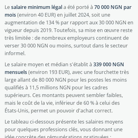
Le
salaire minimum légal
a été porté à
70 000 NGN par
mois
(environ 40 EUR) en juillet 2024, soit une
augmentation de 134 % par rapport aux 30 000 NGN en
vigueur depuis 2019. Toutefois, sa mise en œuvre reste
très limitée : de nombreux employeurs continuent de
verser 30 000 NGN ou moins, surtout dans le secteur
informel.
Le salaire moyen et médian s'établit à
339 000 NGN
mensuels
(environ 193 EUR), avec une fourchette très
large allant de 80 000 NGN pour les postes les moins
qualifiés à 11,5 millions NGN pour les cadres
supérieurs. Ces montants peuvent sembler faibles,
mais le coût de la vie, inférieur de 60 % à celui des
États-Unis, permet un pouvoir d'achat correct.
Le tableau ci-dessous présente les salaires moyens
pour quelques professions clés, vous donnant une
idée concrète des rémunérations pratiquées :