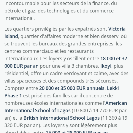
incontournable pour les secteurs de la finance, du
pétrole et gaz, des technologies et du commerce
international.
Les quartiers privilégiés par les expatriés sont
Victoria
Island
, quartier d'affaires moderne et bien desservi où
se trouvent les bureaux des grandes entreprises, les
centres commerciaux et les restaurants
internationaux. Les loyers y oscillent entre
18 000 et 32
000 EUR par an
pour une villa 3 chambres.
Ikoyi
, plus
résidentiel, offre un cadre verdoyant et calme, avec des
villas spacieuses et des compounds très sécurisés.
Comptez entre
20 000 et 35 000 EUR annuels
.
Lekki
Phase 1
est prisé des familles car il concentre de
nombreuses écoles internationales comme l'
American
International School of Lagos
(10 800 à 14 770 EUR par
an) et la
British International School Lagos
(11 360 à 19
320 EUR par an). Les loyers y sont légèrement plus
abordables, entre
15 000 et 28 000 EUR par an
.