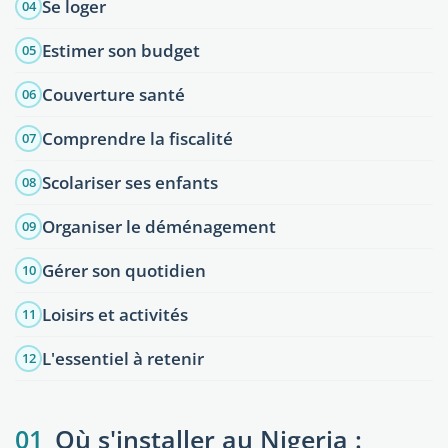
Se loger
04
Estimer son budget
05
Couverture santé
06
Comprendre la fiscalité
07
Scolariser ses enfants
08
Organiser le déménagement
09
Gérer son quotidien
10
Loisirs et activités
11
L'essentiel à retenir
12
01
Où s'installer au Nigeria :