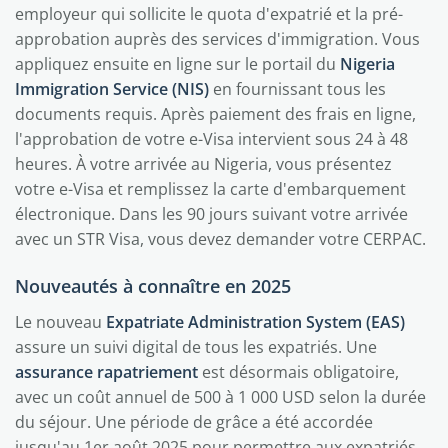
employeur qui sollicite le quota d'expatrié et la pré-
approbation auprès des services d'immigration. Vous
appliquez ensuite en ligne sur le portail du
Nigeria
Immigration Service (NIS)
en fournissant tous les
documents requis. Après paiement des frais en ligne,
l'approbation de votre e-Visa intervient sous 24 à 48
heures. À votre arrivée au Nigeria, vous présentez
votre e-Visa et remplissez la carte d'embarquement
électronique. Dans les 90 jours suivant votre arrivée
avec un STR Visa, vous devez demander votre CERPAC.
Nouveautés à connaître en 2025
Le nouveau
Expatriate Administration System (EAS)
assure un suivi digital de tous les expatriés. Une
assurance rapatriement
est désormais obligatoire,
avec un coût annuel de 500 à 1 000 USD selon la durée
du séjour. Une période de grâce a été accordée
jusqu'au 1er août 2025 pour permettre aux expatriés