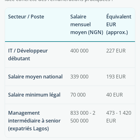
Secteur / Poste
Salaire
Équivalent
mensuel
EUR
moyen (NGN)
(approx.)
IT / Développeur
400 000
227 EUR
débutant
Salaire moyen national
339 000
193 EUR
Salaire minimum légal
70 000
40 EUR
Management
833 000 - 2
473 - 1 420
intermédiaire à senior
500 000
EUR
(expatriés Lagos)