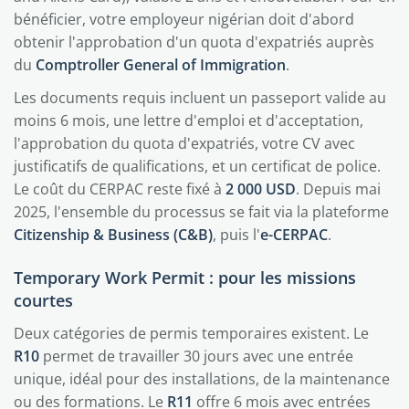
bénéficier, votre employeur nigérian doit d'abord
obtenir l'approbation d'un quota d'expatriés auprès
du
Comptroller General of Immigration
.
Les documents requis incluent un passeport valide au
moins 6 mois, une lettre d'emploi et d'acceptation,
l'approbation du quota d'expatriés, votre CV avec
justificatifs de qualifications, et un certificat de police.
Le coût du CERPAC reste fixé à
2 000 USD
. Depuis mai
2025, l'ensemble du processus se fait via la plateforme
Citizenship & Business (C&B)
, puis l'
e-CERPAC
.
Temporary Work Permit : pour les missions
courtes
Deux catégories de permis temporaires existent. Le
R10
permet de travailler 30 jours avec une entrée
unique, idéal pour des installations, de la maintenance
ou des formations. Le
R11
offre 6 mois avec entrées