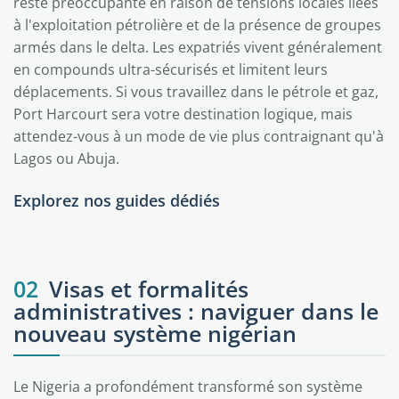
reste préoccupante en raison de tensions locales liées
à l'exploitation pétrolière et de la présence de groupes
armés dans le delta. Les expatriés vivent généralement
en compounds ultra-sécurisés et limitent leurs
déplacements. Si vous travaillez dans le pétrole et gaz,
Port Harcourt sera votre destination logique, mais
attendez-vous à un mode de vie plus contraignant qu'à
Lagos ou Abuja.
Explorez nos guides dédiés
Abuja
Lagos
02
Visas et formalités
administratives : naviguer dans le
nouveau système nigérian
Le Nigeria a profondément transformé son système