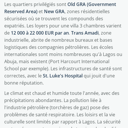
Les quartiers privilégiés sont
Old GRA (Government
Reserved Area)
et
New GRA
, zones résidentielles
sécurisées où se trouvent les compounds des
expatriés. Les loyers pour une villa 3 chambres varient
de
12 000 à 22 000 EUR par an
.
Trans Amadi
, zone
industrielle, abrite de nombreux bureaux et bases
logistiques des compagnies pétrolières. Les écoles
internationales sont moins nombreuses qu'à Lagos ou
Abuja, mais existent (Port Harcourt International
School par exemple). Les infrastructures de santé sont
correctes, avec le
St. Luke's Hospital
qui jouit d'une
bonne réputation.
Le climat est chaud et humide toute l'année, avec des
précipitations abondantes. La pollution liée à
l'industrie pétrolière (torchères de gaz) pose des
problèmes de santé respiratoire. Les loisirs et la vie
culturelle sont limités par rapport à Lagos. La sécurité