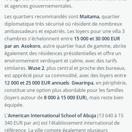
et agences gouvernementales.
Les quartiers recommandés sont
Maitama
, quartier
diplomatique très sécurisé où résident de nombreux
ambassadeurs et expatriés. Les loyers pour une villa 3
chambres s'échelonnent entre
15 000 et 30 000 EUR
par an
.
Asokoro
, autre quartier haut de gamme, abrite
également des résidences présidentielles et offre un
environnement verdoyant et calme, avec des tarifs
similaires.
Wuse 2
, plus central et proche des bureaux,
est apprécié pour sa commodité, avec des loyers entre
12 000 et 25 000 EUR annuels
.
Gwarinpa
, en périphérie,
constitue une option plus abordable pour les familles
(loyers autour de
8 000 à 15 000 EUR
), mais reste bien
équipée.
L'
American International School of Abuja
(13 640 à 15
340 EUR par an) est l'établissement international de
référence. La ville compte également plusieurs