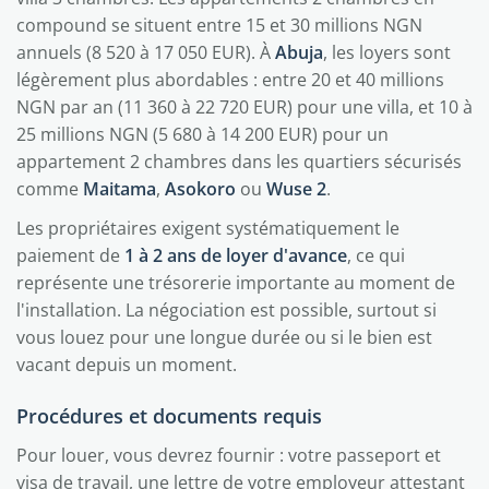
compound se situent entre 15 et 30 millions NGN
annuels (8 520 à 17 050 EUR). À
Abuja
, les loyers sont
légèrement plus abordables : entre 20 et 40 millions
NGN par an (11 360 à 22 720 EUR) pour une villa, et 10 à
25 millions NGN (5 680 à 14 200 EUR) pour un
appartement 2 chambres dans les quartiers sécurisés
comme
Maitama
,
Asokoro
ou
Wuse 2
.
Les propriétaires exigent systématiquement le
paiement de
1 à 2 ans de loyer d'avance
, ce qui
représente une trésorerie importante au moment de
l'installation. La négociation est possible, surtout si
vous louez pour une longue durée ou si le bien est
vacant depuis un moment.
Procédures et documents requis
Pour louer, vous devrez fournir : votre passeport et
visa de travail, une lettre de votre employeur attestant