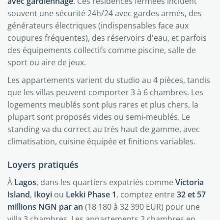
avec gardiennage
. Ces résidences fermées incluent
souvent une sécurité 24h/24 avec gardes armés, des
générateurs électriques (indispensables face aux
coupures fréquentes), des réservoirs d'eau, et parfois
des équipements collectifs comme piscine, salle de
sport ou aire de jeux.
Les appartements varient du studio au 4 pièces, tandis
que les villas peuvent comporter 3 à 6 chambres. Les
logements meublés sont plus rares et plus chers, la
plupart sont proposés vides ou semi-meublés. Le
standing va du correct au très haut de gamme, avec
climatisation, cuisine équipée et finitions variables.
Loyers pratiqués
À
Lagos
, dans les quartiers expatriés comme
Victoria
Island
,
Ikoyi
ou
Lekki Phase 1
, comptez entre
32 et 57
millions NGN par an
(18 180 à 32 390 EUR) pour une
villa 3 chambres. Les appartements 2 chambres en