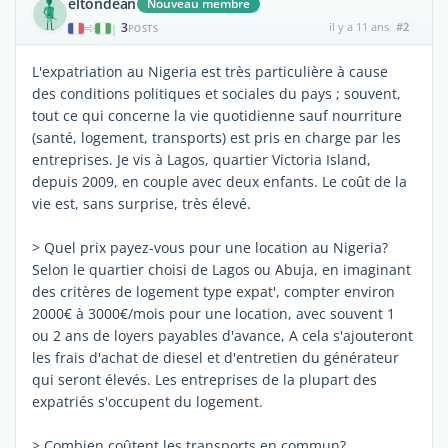
eltondean
Nouveau membre
3
il y a 11 ans
#2
|
POSTS
L'expatriation au Nigeria est très particulière à cause
des conditions politiques et sociales du pays ; souvent,
tout ce qui concerne la vie quotidienne sauf nourriture
(santé, logement, transports) est pris en charge par les
entreprises. Je vis à Lagos, quartier Victoria Island,
depuis 2009, en couple avec deux enfants. Le coût de la
vie est, sans surprise, très élevé.
> Quel prix payez-vous pour une location au Nigeria?
Selon le quartier choisi de Lagos ou Abuja, en imaginant
des critères de logement type expat', compter environ
2000€ à 3000€/mois pour une location, avec souvent 1
ou 2 ans de loyers payables d'avance, A cela s'ajouteront
les frais d'achat de diesel et d'entretien du générateur
qui seront élevés. Les entreprises de la plupart des
expatriés s'occupent du logement.
> Combien coûtent les transports en commun?