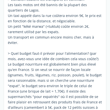
Les taxis motos ont été bannis de la plupart des
quartiers de Lagos.
Un taxi appelé dans la rue coûtera environ 9€, le prix est
en fonction de la distance, et négociable.
Un petit "kéké marwa" (=tuktuk) coûte environ 2€,
rarement utilisé par les expats.
Un transport en commun encore moins cher, mais à
éviter.
> Quel budget faut-il prévoir pour l'alimentation? (par
mois, avez-vous une idée de combien cela vous coûte?)
Le budget nourriture est globalement bien plus élevé
qu'en France. Si on veut se nourrir de façon locale
(ignames, fruits, légumes, riz, poisson, poulet), le budget
sera raisonnable, mais si on cherche une nourriture
"expat", le budget sera environ le triple de celui de
France (une brique de lait = 1,70€). Il existe des
supermarchés "pour expatriés" où il est possible de se
faire plaisir en retrouvant des produits frais de France et
d'ailleurs (camembert à 5€, pack de 12 petits suisses à