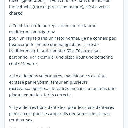
diesel (generateur). si vous habitez dans une maison
individuelle (rare et peu recommande), c´ést a votre
charge.
> Combien coûte un repas dans un restaurant
traditionnel au Nigeria?
pour un repas dans un resto normal, (je ne connais pas
beaucoup de monde qui mange dans les resto
traditionnels), il faut compter 50 a 70 euros par
personne. par exemple, une pizza pour une personne
coute 15 euros.
> Il y a de bons veterinaires. ma chienne s´est faite
ecrasee par le voisin, femur en plusieurs
morceaux...operee...elle va tres bien (ils lui ont mis une
plaque en metal). tarifs corrects.
> Il y a de tres bons dentistes, pour les soins dentaires
generaux et pour les appareils dentaires. chers mais
rembourses.