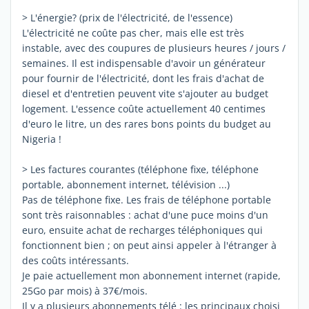
> L'énergie? (prix de l'électricité, de l'essence)
L'électricité ne coûte pas cher, mais elle est très
instable, avec des coupures de plusieurs heures / jours /
semaines. Il est indispensable d'avoir un générateur
pour fournir de l'électricité, dont les frais d'achat de
diesel et d'entretien peuvent vite s'ajouter au budget
logement. L'essence coûte actuellement 40 centimes
d'euro le litre, un des rares bons points du budget au
Nigeria !
> Les factures courantes (téléphone fixe, téléphone
portable, abonnement internet, télévision ...)
Pas de téléphone fixe. Les frais de téléphone portable
sont très raisonnables : achat d'une puce moins d'un
euro, ensuite achat de recharges téléphoniques qui
fonctionnent bien ; on peut ainsi appeler à l'étranger à
des coûts intéressants.
Je paie actuellement mon abonnement internet (rapide,
25Go par mois) à 37€/mois.
Il y a plusieurs abonnements télé : les principaux choisi