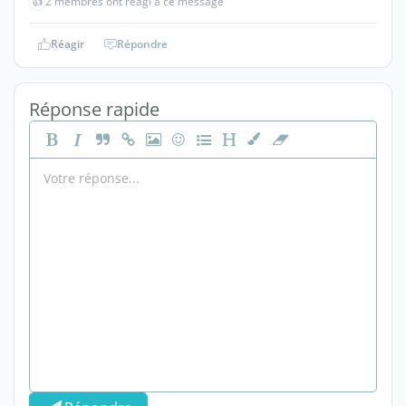
👍
2 membres ont réagi à ce message
Réagir
Répondre
Réponse rapide