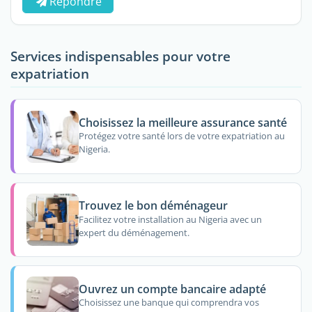
Répondre
Services indispensables pour votre
expatriation
Choisissez la meilleure assurance santé
Protégez votre santé lors de votre expatriation au
Nigeria.
Trouvez le bon déménageur
Facilitez votre installation au Nigeria avec un
expert du déménagement.
Ouvrez un compte bancaire adapté
Choisissez une banque qui comprendra vos