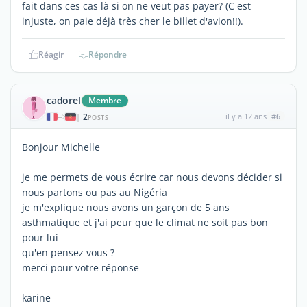
fait dans ces cas là si on ne veut pas payer? (C est
injuste, on paie déjà très cher le billet d'avion!!).
Réagir
Répondre
cadorel
Membre
2
il y a 12 ans
#6
|
POSTS
Bonjour Michelle
je me permets de vous écrire car nous devons décider si
nous partons ou pas au Nigéria
je m'explique nous avons un garçon de 5 ans
asthmatique et j'ai peur que le climat ne soit pas bon
pour lui
qu'en pensez vous ?
merci pour votre réponse
karine