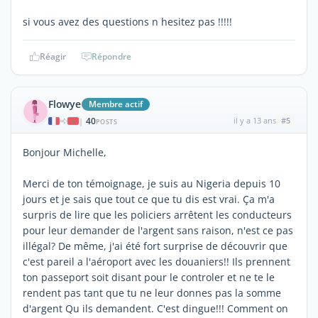
si vous avez des questions n hesitez pas !!!!!
Réagir
Répondre
Flowye
Membre actif
40
il y a 13 ans
#5
|
POSTS
Bonjour Michelle,
Merci de ton témoignage, je suis au Nigeria depuis 10
jours et je sais que tout ce que tu dis est vrai. Ça m'a
surpris de lire que les policiers arrêtent les conducteurs
pour leur demander de l'argent sans raison, n'est ce pas
illégal? De même, j'ai été fort surprise de découvrir que
c'est pareil a l'aéroport avec les douaniers!! Ils prennent
ton passeport soit disant pour le controler et ne te le
rendent pas tant que tu ne leur donnes pas la somme
d'argent Qu ils demandent. C'est dingue!!! Comment on