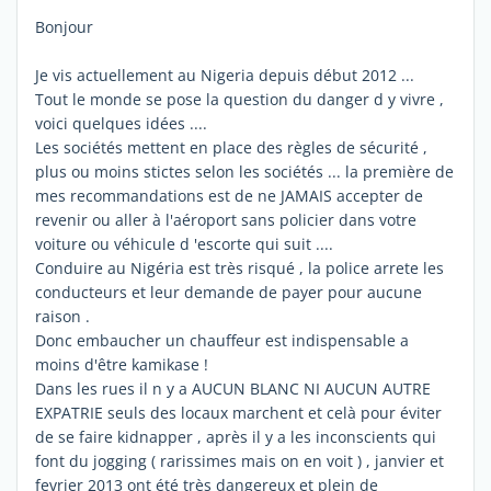
Bonjour
Je vis actuellement au Nigeria depuis début 2012 ...
Tout le monde se pose la question du danger d y vivre ,
voici quelques idées ....
Les sociétés mettent en place des règles de sécurité ,
plus ou moins stictes selon les sociétés ... la première de
mes recommandations est de ne JAMAIS accepter de
revenir ou aller à l'aéroport sans policier dans votre
voiture ou véhicule d 'escorte qui suit ....
Conduire au Nigéria est très risqué , la police arrete les
conducteurs et leur demande de payer pour aucune
raison .
Donc embaucher un chauffeur est indispensable a
moins d'être kamikase !
Dans les rues il n y a AUCUN BLANC NI AUCUN AUTRE
EXPATRIE seuls des locaux marchent et celà pour éviter
de se faire kidnapper , après il y a les inconscients qui
font du jogging ( rarissimes mais on en voit ) , janvier et
fevrier 2013 ont été très dangereux et plein de