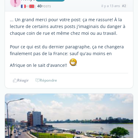
40
il y a 13 ans
#2
|
POSTS
... Un grand merci pour votre post: ça me rassure! À la
lecture de certains autres posts j'imaginais du danger à
chaque coin de rue et même chez moi ou au travail.
Pour ce qui est du dernier paragraphe, ça ne changera
finalement pas de la France: sauf qu'au moins en
Afrique on le sait d'avance!!
Réagir
Répondre