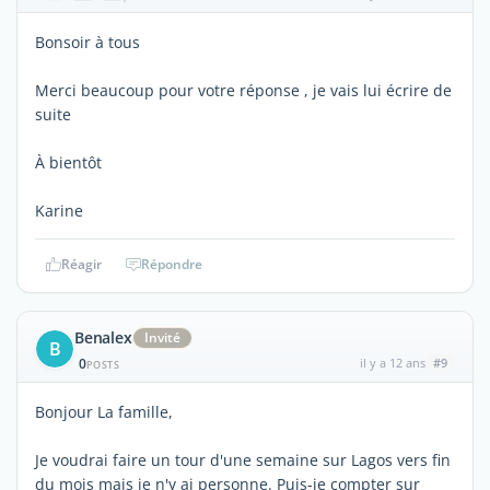
Bonsoir à tous
Merci beaucoup pour votre réponse , je vais lui écrire de
suite
À bientôt
Karine
Réagir
Répondre
Benalex
Invité
B
0
il y a 12 ans
#9
POSTS
Bonjour La famille,
Je voudrai faire un tour d'une semaine sur Lagos vers fin
du mois mais je n'y ai personne. Puis-je compter sur