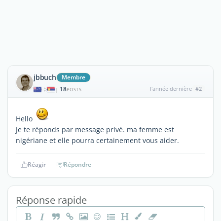
jbbuch
Membre
18
l'année dernière
#2
|
POSTS
Hello
Je te réponds par message privé. ma femme est
nigériane et elle pourra certainement vous aider.
Réagir
Répondre
Réponse rapide