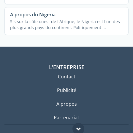
A propos du Nigeria
Sis sur la côte ouest de l'Afrique, le Nigeria est l'un des
plus grands pays du continent. Politiquement ...
L'ENTREPRISE
Contact
Publicité
A propos
Partenariat