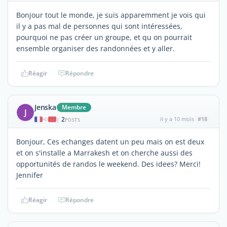
Bonjour tout le monde, je suis apparemment je vois qui
il y a pas mal de personnes qui sont intéressées,
pourquoi ne pas créer un groupe, et qu on pourrait
ensemble organiser des randonnées et y aller.
Réagir
Répondre
Jenska
Membre
J
2
il y a 10 mois
#18
|
POSTS
Bonjour, Ces echanges datent un peu mais on est deux
et on s'installe a Marrakesh et on cherche aussi des
opportunités de randos le weekend. Des idees? Merci!
Jennifer
Réagir
Répondre