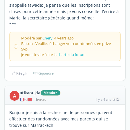
s'appelle tawada; je pense que les inscriptions sont
closes pour cette année mais je vous conseille d'écrire à
Marie, la secrétaire générale quand même:
***
Modéré par
Cheryl
4 years ago
Raison : Veuillez échanger vos coordonnées en privé
Svp.
Je vous invite à lire la
charte du forum
Réagir
Répondre
atikaoujda
Membre
A
1
il y a 4 ans
#12
|
POSTS
Bonjour je suis à la recherche de personnes qui veut
effectuer des randonnées avec mes parents qui se
trouve sur Marrackech