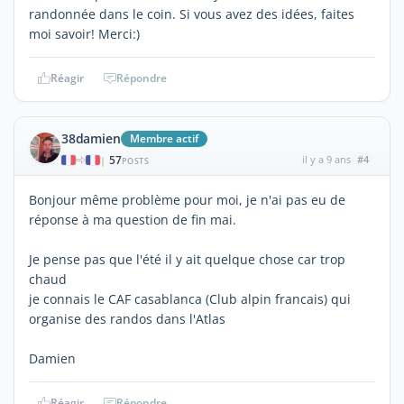
randonnée dans le coin. Si vous avez des idées, faites
moi savoir! Merci:)
Réagir
Répondre
38damien
Membre actif
57
il y a 9 ans
#4
|
POSTS
Bonjour même problème pour moi, je n'ai pas eu de
réponse à ma question de fin mai.
Je pense pas que l'été il y ait quelque chose car trop
chaud
je connais le CAF casablanca (Club alpin francais) qui
organise des randos dans l'Atlas
Damien
Réagir
Répondre