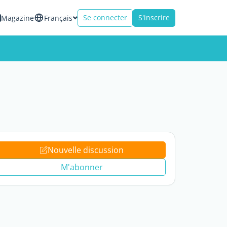
Se connecter
S'inscrire
Magazine
Français
Nouvelle discussion
M'abonner