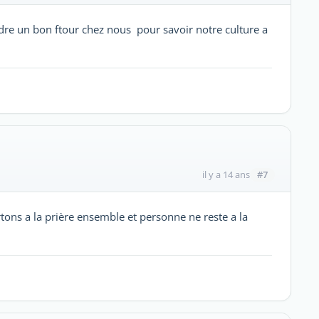
ndre un bon ftour chez nous pour savoir notre culture a
#7
il y a 14 ans
rtons a la prière ensemble et personne ne reste a la