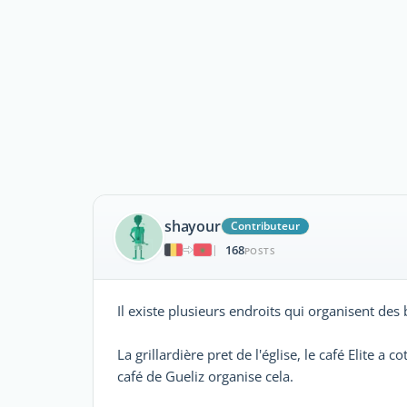
shayour
Contributeur
168
|
POSTS
Il existe plusieurs endroits qui organisent des 
La grillardière pret de l'église, le café Elite a
café de Gueliz organise cela.