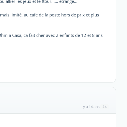
lier les jeux et le ftour...... etrange...
 mais limité, au cafe de la poste hors de prix et plus
Dhm a Casa, ca fait cher avec 2 enfants de 12 et 8 ans
#4
il y a 14 ans