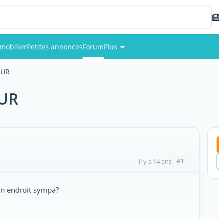
mobilier
Petites annonces
Forum
Plus
Événements
OUR
Membres
OUR
Photos
#1
il y a 14 ans
'un endroit sympa?