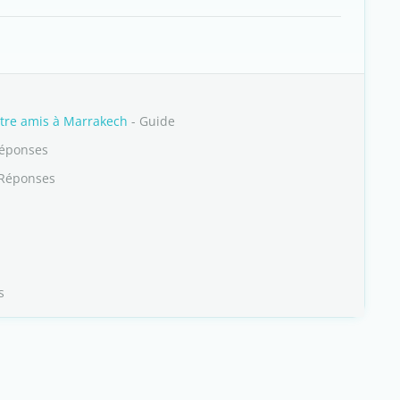
entre amis à Marrakech
- Guide
Réponses
 Réponses
s