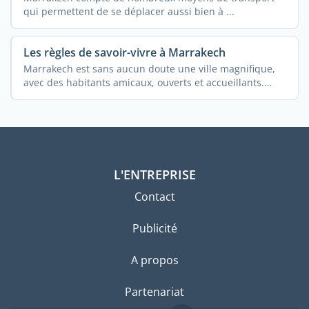
qui permettent de se déplacer aussi bien à ...
Les règles de savoir-vivre à Marrakech
Marrakech est sans aucun doute une ville magnifique,
avec des habitants amicaux, ouverts et accueillants.
Gardez ...
L'ENTREPRISE
Contact
Publicité
A propos
Partenariat