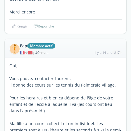
Merci encore
Réagir
Répondre
Eap
Membre actif
49
il y a 14 ans
#17
|
POSTS
Oui,
Vous pouvez contacter Laurent.
Il donne des cours sur les tennis du Palmeraie Village.
Pour les horaires et bien ça dépend de l'âge de votre
enfant et de l'école à laquelle il va (les cours ont lieu
dans l'après-midi).
Ma fille à un cours collectif et un individuel. Les
premiers sont à 100 l'heure et les seconds à 150 la demi-