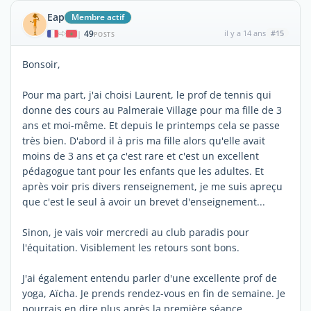
Eap
Membre actif
49
il y a 14 ans
#15
|
POSTS
Bonsoir,
Pour ma part, j'ai choisi Laurent, le prof de tennis qui
donne des cours au Palmeraie Village pour ma fille de 3
ans et moi-même. Et depuis le printemps cela se passe
très bien. D'abord il à pris ma fille alors qu'elle avait
moins de 3 ans et ça c'est rare et c'est un excellent
pédagogue tant pour les enfants que les adultes. Et
après voir pris divers renseignement, je me suis apreçu
que c'est le seul à avoir un brevet d'enseignement...
Sinon, je vais voir mercredi au club paradis pour
l'équitation. Visiblement les retours sont bons.
J'ai également entendu parler d'une excellente prof de
yoga, Aïcha. Je prends rendez-vous en fin de semaine. Je
pourrais en dire plus après la première séance.