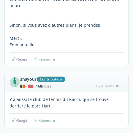
heure.
Sinon, si vous avez d'autres plans, je prends!!
Merci.
Emmanuelle
Réagir
Répondre
shayour
Contributeur
168
il y a 14 ans
#18
|
POSTS
Y a aussi le club de tennis du Kacm, qui se trouve
derriere le parc Harti.
Réagir
Répondre