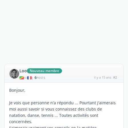
Loo
Nouveau membre
6
il y a 15 ans
#2
|
POSTS
Bonjour,
Je vois que personne n'a répondu ... Pourtant j'aimerais
moi aussi savoir si vous connaissez des clubs de
natation, danse, tennis ... Toutes activités sont
concernées.
J'aimerais vraiment vos conseils en la matière.