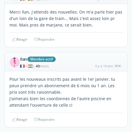
Merci Ilan, j'attends des nouvelles. On m'a parle hier pas
d'un loin de la gare de train... Mais c'est assez loin pr
moi. Mais pres de marjane, ce serait bien.
Réagir
Répondre
Ilan
Membre actif
49
il y a 14 ans
#14
|
POSTS
Pour les nouveaux inscrits pas avant le 1er janvier, tu
peux prendre un abonnement de 6 mois ou 1 an. Les
prix sont très raisonnable.
J'aimerais bien les coordonnes de l'autre piscine en
attendant l'ouverture de celle ci
Réagir
Répondre