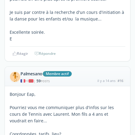
Je suis par contre à la recherche d'un cours d'initiation à
la danse pour les enfants et/ou la musique...
Excellente soirée.
E
Réagir
Répondre
Palmesano
Membre actif
59
il y a 14 ans
#16
|
POSTS
Bonjour Eap,
Pourriez vous me communiquer plus d'infos sur les
cours de Tennis avec Laurent. Mon fils a 4 ans et
voudrait en faire...
Coordonnées, tarifs, lieu?