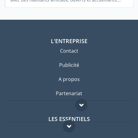
Gardez ...
L'ENTREPRISE
Contact
Publicité
A propos
Partenariat
LES ESSENTIELS
Forum expatriés