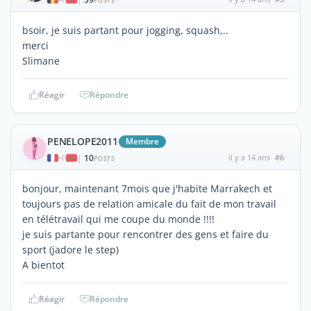
POSTS
bsoir, je suis partant pour jogging, squash,..
merci
Slimane
Réagir
Répondre
PENELOPE2011
Membre
10
il y a 14 ans
#6
|
POSTS
bonjour, maintenant 7mois que j'habite Marrakech et
toujours pas de relation amicale du fait de mon travail
en télétravail qui me coupe du monde !!!!
je suis partante pour rencontrer des gens et faire du
sport (jadore le step)
A bientot
Réagir
Répondre