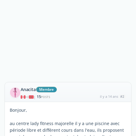
Anacita
Membre
15
il y a 14 ans
#2
|
POSTS
Bonjour,
au centre lady fitness majorelle il y a une piscine avec
période libre et différent cours dans l'eau, ils proposent