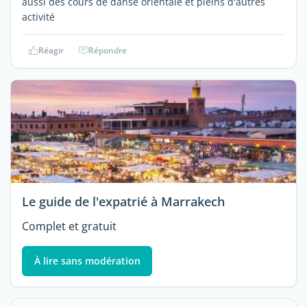
aussi des cours de danse orientale et pleins d'autres
activité
Réagir
Répondre
Le guide de l'expatrié à Marrakech
Complet et gratuit
À lire sans modération