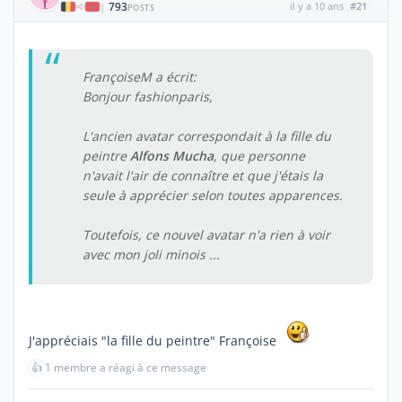
793
il y a 10 ans
#21
|
POSTS
FrançoiseM a écrit:
Bonjour fashionparis,
L'ancien avatar correspondait à la fille du
peintre
Alfons Mucha
, que personne
n'avait l'air de connaître et que j'étais la
seule à apprécier selon toutes apparences.
Toutefois, ce nouvel avatar n'a rien à voir
avec mon joli minois ...
J'appréciais "la fille du peintre" Françoise
👍
1 membre a réagi à ce message