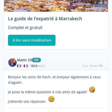
Le guide de l'expatrié à Marrakech
Complet et gratuit
À lire sans modération
Marin 33
ViP
1823
il y a 10 ans
#3
|
POSTS
Bonjour les amis de Kech, et bonjour également à ceux
d'agadir.
je pose la même question à nos amis de agadir
J'attends vos réponses