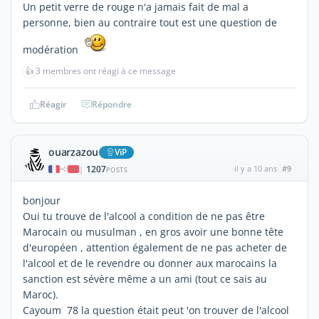
Un petit verre de rouge n'a jamais fait de mal a
personne, bien au contraire tout est une question de
modération
👍
3 membres ont réagi à ce message
Réagir
Répondre
ouarzazou
ViP
1207
il y a 10 ans
#9
|
POSTS
bonjour
Oui tu trouve de l'alcool a condition de ne pas être
Marocain ou musulman , en gros avoir une bonne tête
d'européen , attention également de ne pas acheter de
l'alcool et de le revendre ou donner aux marocains la
sanction est sévère même a un ami (tout ce sais au
Maroc).
Cayoum 78 la question était peut 'on trouver de l'alcool