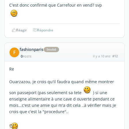
C'est donc confirmé que Carrefour en vend? svp
Réagir
Répondre
fashionparis
Invité
F
0
il y a 10 ans
#12
POSTS
Re
Ouarzazou, je crois qu'il faudra quand même montrer
son passeport (pas seulement sa tete
) si une
enseigne alimentaire à une cave d ouverte pendant ce
mois...c'est une amie qui m'a dit cela ..à vérifier mais je
crois que c'est la "procedure"..