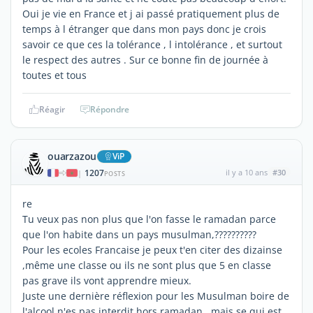
Oui je vie en France et j ai passé pratiquement plus de
temps à l étranger que dans mon pays donc je crois
savoir ce que ces la tolérance , l intolérance , et surtout
le respect des autres . Sur ce bonne fin de journée à
toutes et tous
Réagir
Répondre
ouarzazou
ViP
1207
il y a 10 ans
#30
|
POSTS
re
Tu veux pas non plus que l'on fasse le ramadan parce
que l'on habite dans un pays musulman,??????????
Pour les ecoles Francaise je peux t'en citer des dizainse
,même une classe ou ils ne sont plus que 5 en classe
pas grave ils vont apprendre mieux.
Juste une dernière réflexion pour les Musulman boire de
l'alcool n'es pas interdit hors ramadan , mais se qui est