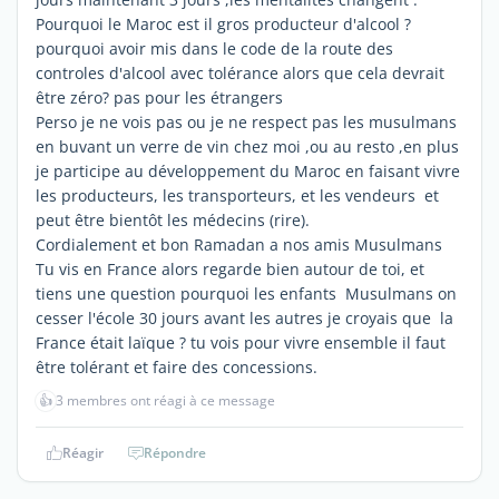
Pourquoi le Maroc est il gros producteur d'alcool ?
pourquoi avoir mis dans le code de la route des
controles d'alcool avec tolérance alors que cela devrait
être zéro? pas pour les étrangers
Perso je ne vois pas ou je ne respect pas les musulmans
en buvant un verre de vin chez moi ,ou au resto ,en plus
je participe au développement du Maroc en faisant vivre
les producteurs, les transporteurs, et les vendeurs et
peut être bientôt les médecins (rire).
Cordialement et bon Ramadan a nos amis Musulmans
Tu vis en France alors regarde bien autour de toi, et
tiens une question pourquoi les enfants Musulmans on
cesser l'école 30 jours avant les autres je croyais que la
France était laïque ? tu vois pour vivre ensemble il faut
être tolérant et faire des concessions.
👍
3 membres ont réagi à ce message
Réagir
Répondre