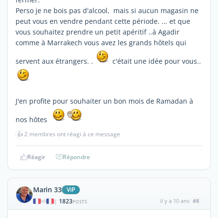
Perso je ne bois pas d'alcool, mais si aucun magasin ne
peut vous en vendre pendant cette période. ... et que
vous souhaitez prendre un petit apéritif ..à Agadir
comme à Marrakech vous avez les grands hôtels qui
servent aux étrangers. .
c'était une idée pour vous..
J'en profite pour souhaiter un bon mois de Ramadan à
nos hôtes
👍
2 membres ont réagi à ce message
Réagir
Répondre
Marin 33
ViP
1823
il y a 10 ans
#8
|
POSTS