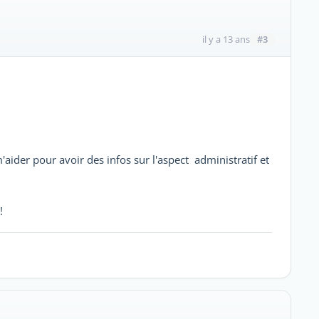
#3
il y a 13 ans
aider pour avoir des infos sur l'aspect administratif et
!