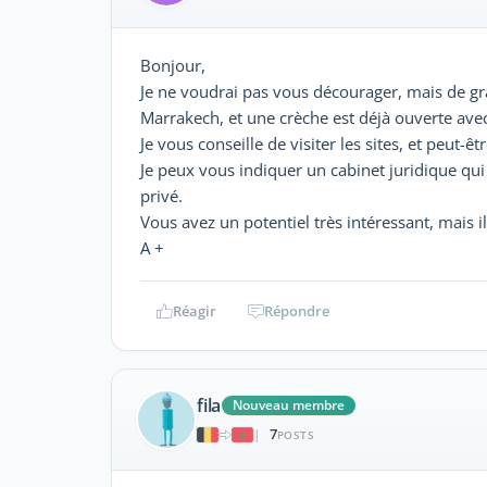
Bonjour,
Je ne voudrai pas vous décourager, mais de gr
Marrakech, et une crèche est déjà ouverte a
Je vous conseille de visiter les sites, et peut-
Je peux vous indiquer un cabinet juridique qui
privé.
Vous avez un potentiel très intéressant, mais il
A +
Réagir
Répondre
fila
Nouveau membre
7
|
POSTS