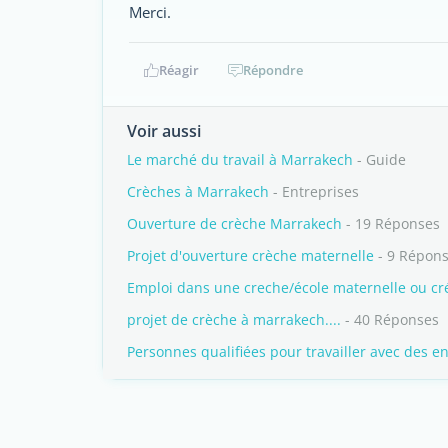
Merci.
Réagir
Répondre
Voir aussi
Le marché du travail à Marrakech
- Guide
Crèches à Marrakech
- Entreprises
Ouverture de crèche Marrakech
- 19 Réponses
Projet d'ouverture crèche maternelle
- 9 Répon
Emploi dans une creche/école maternelle ou cré
projet de crèche à marrakech....
- 40 Réponses
Personnes qualifiées pour travailler avec des e