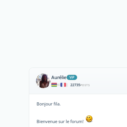
Aurélie
ViP
22735
|
POSTS
Bonjour fila.
Bienvenue sur le forum!