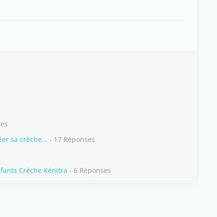
ses
er sa crèche...
- 17 Réponses
nfants Crèche Kénitra
- 6 Réponses