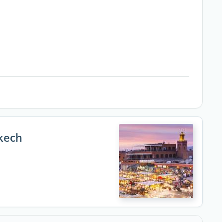
akech