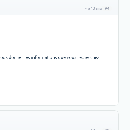
#4
il y a 13 ans
ous donner les informations que vous recherchez.