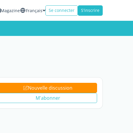
Se connecter
S'inscrire
Magazine
Français
Nouvelle discussion
M'abonner