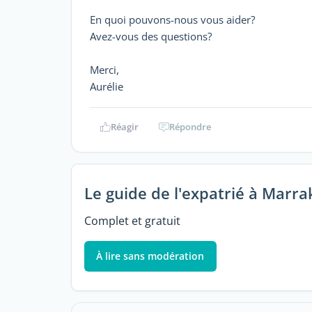
En quoi pouvons-nous vous aider?
Avez-vous des questions?
Merci,
Aurélie
Réagir
Répondre
Le guide de l'expatrié à Marr
Complet et gratuit
À lire sans modération