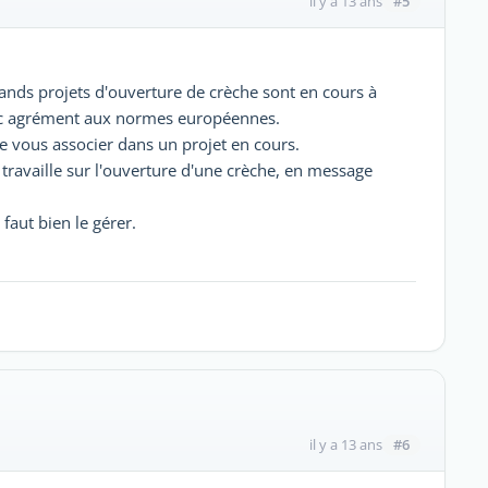
#5
il y a 13 ans
ands projets d'ouverture de crèche sont en cours à
vec agrément aux normes européennes.
être vous associer dans un projet en cours.
 travaille sur l'ouverture d'une crèche, en message
 faut bien le gérer.
#6
il y a 13 ans