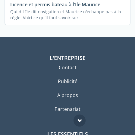
Licence et permis bateau à l'Ile Maurice
Qui dit île dit navigation et Maurice n'échappe pas à la
règle. Voici ce qu'il faut savoir sur ...
L'ENTREPRISE
Contact
Publicité
A propos
Partenariat
LES ESSENTIELS