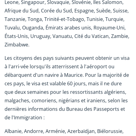
Leone, Singapour, Slovaquie, Slovénie, Îles Salomon,
Afrique du Sud, Corée du Sud, Espagne, Suède, Suisse,
Tanzanie, Tonga, Trinité-et-Tobago, Tunisie, Turquie,
Tuvalu, Ouganda, Émirats arabes unis, Royaume-Uni,
États-Unis, Uruguay, Vanuatu, Cité du Vatican, Zambie,
Zimbabwe.
Les citoyens des pays suivants peuvent obtenir un visa
à l'arri-vée lorsqu'ils atterrissent à l'aéroport ou
débarquent d'un navire à Maurice. Pour la majorité de
ces pays, le visa est valable 60 jours, mais il ne dure
que deux semaines pour les ressortissants algériens,
malgaches, comoriens, nigérians et iraniens, selon les
dernières informations du Bureau des Passeports et
de l'Immigration :
Albanie, Andorre, Arménie, Azerbaïdjan, Biélorussie,