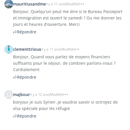
mauritiusandme
il y a 11 ans
(Modifié)
Bonjour, Quelqu'un peut me dire si le Bureau Passeport
et immigration est ouvert le samedi ? Ou me donner les
jours et heures d'ouverture. Merci
Répondre
clementtrioux
il y a 11 ans
(Modifié)
Bonjour, Quand vous parlez de moyens financiers
suffisants pour le séjour, de combien parlons-nous ?
Cordialement
Répondre
majbour
il y a 12 ans
(Modifié)
bonjour je suis Syrien ,je vaudrai savoir si octroyez de
visa spéciale pour les réfugie
Répondre