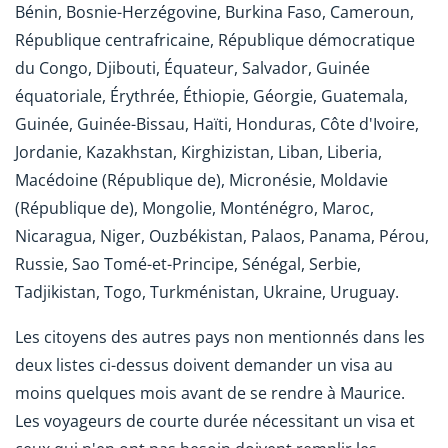
Bénin, Bosnie-Herzégovine, Burkina Faso, Cameroun,
République centrafricaine, République démocratique
du Congo, Djibouti, Équateur, Salvador, Guinée
équatoriale, Érythrée, Éthiopie, Géorgie, Guatemala,
Guinée, Guinée-Bissau, Haïti, Honduras, Côte d'Ivoire,
Jordanie, Kazakhstan, Kirghizistan, Liban, Liberia,
Macédoine (République de), Micronésie, Moldavie
(République de), Mongolie, Monténégro, Maroc,
Nicaragua, Niger, Ouzbékistan, Palaos, Panama, Pérou,
Russie, Sao Tomé-et-Principe, Sénégal, Serbie,
Tadjikistan, Togo, Turkménistan, Ukraine, Uruguay.
Les citoyens des autres pays non mentionnés dans les
deux listes ci-dessus doivent demander un visa au
moins quelques mois avant de se rendre à Maurice.
Les voyageurs de courte durée nécessitant un visa et