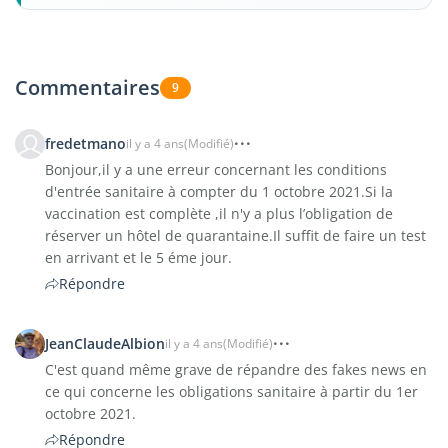
Commentaires
9
fredetmano
il y a 4 ans
(Modifié)
Bonjour,il y a une erreur concernant les conditions
d'entrée sanitaire à compter du 1 octobre 2021.Si la
vaccination est complète ,il n'y a plus l’obligation de
réserver un hôtel de quarantaine.Il suffit de faire un test
en arrivant et le 5 éme jour.
Répondre
JeanClaudeAlbion
il y a 4 ans
(Modifié)
C'est quand même grave de répandre des fakes news en
ce qui concerne les obligations sanitaire à partir du 1er
octobre 2021.
Répondre