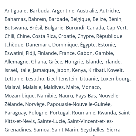
Antigua-et-Barbuda, Argentine, Australie, Autriche,
Bahamas, Bahreïn, Barbade, Belgique, Belize, Bénin,
Botswana, Brésil, Bulgarie, Burundi, Canada, Cap-Vert,
Chili, Chine, Costa Rica, Croatie, Chypre, République
tchèque, Danemark, Dominique, Égypte, Estonie,
Eswatini, Fidji, Finlande, France, Gabon, Gambie,
Allemagne, Ghana, Grèce, Hongrie, Islande, Irlande,
Israël, Italie, Jamaïque, Japon, Kenya, Kiribati, Koweït,
Lettonie, Lesotho, Liechtenstein, Lituanie, Luxembourg,
Malawi, Malaisie, Maldives, Malte, Monaco,
Mozambique, Namibie, Nauru, Pays-Bas, Nouvelle-
Zélande, Norvège, Papouasie-Nouvelle-Guinée,
Paraguay, Pologne, Portugal, Roumanie, Rwanda, Saint-
Kitts-et-Nevis, Sainte-Lucie, Saint-Vincent-et-les-
Grenadines, Samoa, Saint-Marin, Seychelles, Sierra