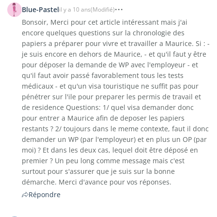
Blue-Pastel
il y a 10 ans
(Modifié)
Bonsoir, Merci pour cet article intéressant mais j'ai
encore quelques questions sur la chronologie des
papiers a préparer pour vivre et travailler a Maurice. Si : -
je suis encore en dehors de Maurice, - et qu'il faut y être
pour déposer la demande de WP avec l'employeur - et
qu'il faut avoir passé favorablement tous les tests
médicaux - et qu'un visa touristique ne suffit pas pour
pénétrer sur l'ile pour preparer les permis de travail et
de residence Questions: 1/ quel visa demander donc
pour entrer a Maurice afin de deposer les papiers
restants ? 2/ toujours dans le meme contexte, faut il donc
demander un WP (par l'employeur) et en plus un OP (par
moi) ? Et dans les deux cas, lequel doit être déposé en
premier ? Un peu long comme message mais c'est
surtout pour s'assurer que je suis sur la bonne
démarche. Merci d'avance pour vos réponses.
Répondre