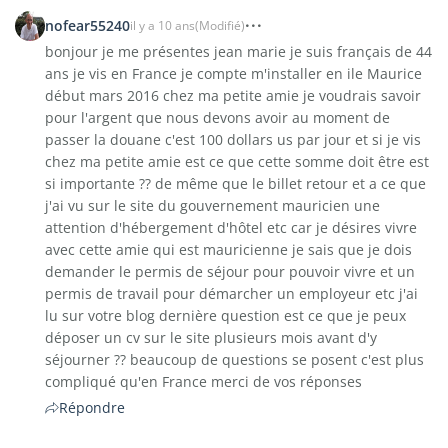
nofear55240
il y a 10 ans
(Modifié)
bonjour je me présentes jean marie je suis français de 44
ans je vis en France je compte m'installer en ile Maurice
début mars 2016 chez ma petite amie je voudrais savoir
pour l'argent que nous devons avoir au moment de
passer la douane c'est 100 dollars us par jour et si je vis
chez ma petite amie est ce que cette somme doit être est
si importante ?? de même que le billet retour et a ce que
j'ai vu sur le site du gouvernement mauricien une
attention d'hébergement d'hôtel etc car je désires vivre
avec cette amie qui est mauricienne je sais que je dois
demander le permis de séjour pour pouvoir vivre et un
permis de travail pour démarcher un employeur etc j'ai
lu sur votre blog dernière question est ce que je peux
déposer un cv sur le site plusieurs mois avant d'y
séjourner ?? beaucoup de questions se posent c'est plus
compliqué qu'en France merci de vos réponses
Répondre