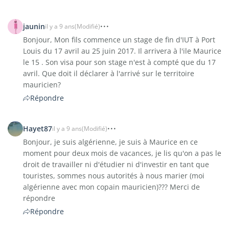
jaunin
il y a 9 ans
(Modifié)
Bonjour, Mon fils commence un stage de fin d'IUT à Port
Louis du 17 avril au 25 juin 2017. Il arrivera à l'ile Maurice
le 15 . Son visa pour son stage n'est à compté que du 17
avril. Que doit il déclarer à l'arrivé sur le territoire
mauricien?
Répondre
Hayet87
il y a 9 ans
(Modifié)
Bonjour, je suis algérienne, je suis à Maurice en ce
moment pour deux mois de vacances, je lis qu'on a pas le
droit de travailler ni d'étudier ni d'investir en tant que
touristes, sommes nous autorités à nous marier (moi
algérienne avec mon copain mauricien)??? Merci de
répondre
Répondre