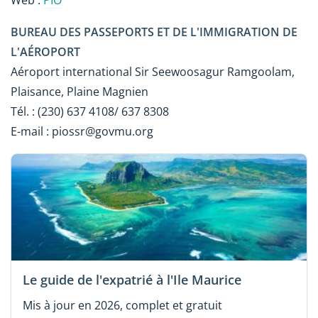
Web :
PIO
BUREAU DES PASSEPORTS ET DE L'IMMIGRATION DE
L'AÉROPORT
Aéroport international Sir Seewoosagur Ramgoolam,
Plaisance, Plaine Magnien
Tél. : (230) 637 4108/ 637 8308
E-mail : piossr@govmu.org
Le guide de l'expatrié à l'Ile Maurice
Mis à jour en 2026, complet et gratuit