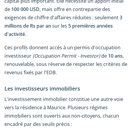
capital plus important. Elle nécessite un apport initial
de
100 000 USD
, mais offre en contrepartie des
exigences de chiffre d'affaires réduites : seulement
3
millions de Rs par an
sur les
5 premières années
d'activité
.
Ces profils donnent accès à un permis d'occupation
investisseur
(Occupation Permit - Investor)
de
10 ans
,
renouvelable, sous réserve de respecter les critères de
revenus fixés par l'EDB.
Les investisseurs immobiliers
L'investissement immobilier constitue une autre voie
vers la résidence à Maurice. Plusieurs régimes
immobiliers sont ouverts aux non-citoyens, chacun
encadré par des seuils précis :