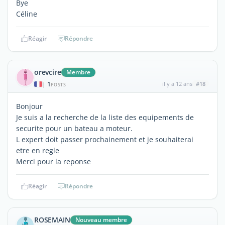
Bye
Céline
Réagir
Répondre
orevcire
Membre
1
il y a 12 ans
#18
|
POSTS
Bonjour
Je suis a la recherche de la liste des equipements de
securite pour un bateau a moteur.
L expert doit passer prochainement et je souhaiterai
etre en regle
Merci pour la reponse
Réagir
Répondre
ROSEMAIN
Nouveau membre