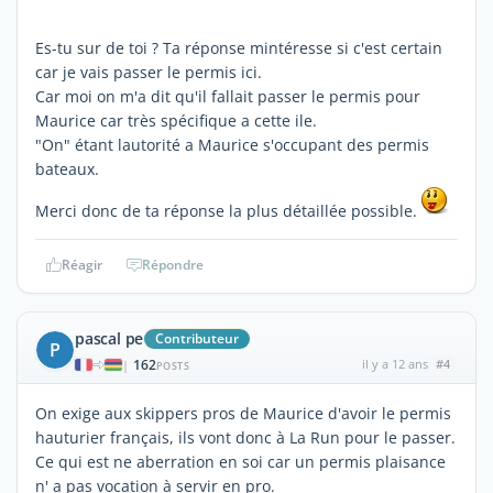
Es-tu sur de toi ? Ta réponse mintéresse si c'est certain
car je vais passer le permis ici.
Car moi on m'a dit qu'il fallait passer le permis pour
Maurice car très spécifique a cette ile.
"On" étant lautorité a Maurice s'occupant des permis
bateaux.
Merci donc de ta réponse la plus détaillée possible.
Réagir
Répondre
pascal pe
Contributeur
P
162
il y a 12 ans
#4
|
POSTS
On exige aux skippers pros de Maurice d'avoir le permis
hauturier français, ils vont donc à La Run pour le passer.
Ce qui est ne aberration en soi car un permis plaisance
n' a pas vocation à servir en pro.