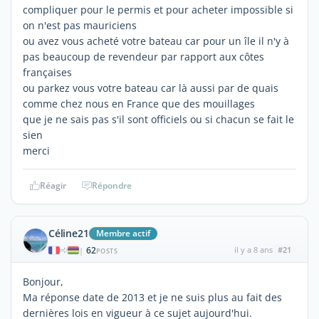
compliquer pour le permis et pour acheter impossible si
on n'est pas mauriciens
ou avez vous acheté votre bateau car pour un île il n'y à
pas beaucoup de revendeur par rapport aux côtes
françaises
ou parkez vous votre bateau car là aussi par de quais
comme chez nous en France que des mouillages
que je ne sais pas s'il sont officiels ou si chacun se fait le
sien
merci
Réagir
Répondre
Céline21
Membre actif
62
il y a 8 ans
#21
|
POSTS
Bonjour,
Ma réponse date de 2013 et je ne suis plus au fait des
dernières lois en vigueur à ce sujet aujourd'hui.