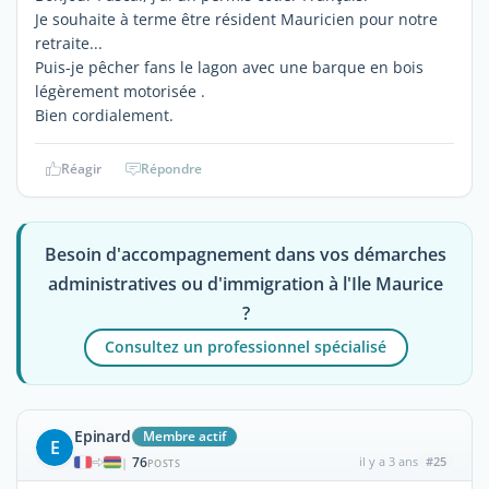
Je souhaite à terme être résident Mauricien pour notre
retraite...
Puis-je pêcher fans le lagon avec une barque en bois
légèrement motorisée .
Bien cordialement.
Réagir
Répondre
Besoin d'accompagnement dans vos démarches
administratives ou d'immigration à l'Ile Maurice
?
Consultez un professionnel spécialisé
Epinard
Membre actif
E
76
il y a 3 ans
#25
|
POSTS