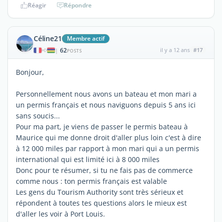
Réagir
Répondre
Céline21
Membre actif
62
il y a 12 ans
#17
|
POSTS
Bonjour,
Personnellement nous avons un bateau et mon mari a
un permis français et nous naviguons depuis 5 ans ici
sans soucis...
Pour ma part, je viens de passer le permis bateau à
Maurice qui me donne droit d'aller plus loin c'est à dire
à 12 000 miles par rapport à mon mari qui a un permis
international qui est limité ici à 8 000 miles
Donc pour te résumer, si tu ne fais pas de commerce
comme nous : ton permis français est valable
Les gens du Tourism Authority sont très sérieux et
répondent à toutes tes questions alors le mieux est
d'aller les voir à Port Louis.