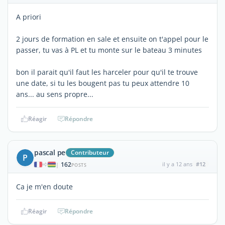
A priori
2 jours de formation en sale et ensuite on t'appel pour le
passer, tu vas à PL et tu monte sur le bateau 3 minutes
bon il parait qu'il faut les harceler pour qu'il te trouve
une date, si tu les bougent pas tu peux attendre 10
ans... au sens propre...
Réagir
Répondre
pascal pe
Contributeur
P
162
il y a 12 ans
#12
|
POSTS
Ca je m'en doute
Réagir
Répondre