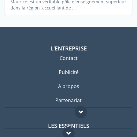
Maurice est un véritable pôle d'enseignement supérieur
dans la région, accueillant de ...
L'ENTREPRISE
Contact
Publicité
A propos
Partenariat
LES ESSENTIELS
Forum expatriés