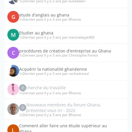
Dernier post il y a 3 ans par evekablan
etude d'anglais au ghana
G
Dernier post il y a 3 ans par Bhavna
Etudier au ghana
M
Dernier post il y a 3 ans par mesinekaye460
procédures de création d'entreprise au Ghana
C
Dernier post il y a 3 ans par Christophe Forest
Acquérir la nationalité ghanéenne
Dernier post il y a 3 ans par rachadraoul
cherche du travaille
Dernier post il y a 3 ans par Bhavna
Nouveaux membres du forum Ghana,
présentez-vous ici - 2022
Dernier post il y a 3 ans par Bhavna
Comment aller faire une étude supérieur au
L
ghana