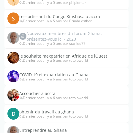
Dernier post il y a 5 ans par phipiemar
ressortissant du Congo Kinshasa à accra
S
Dernier post il y a 5 ans par Brinda esther
Nouveaux membres du forum Ghana,
présentez-vous ici - 2020
Dernier post il y a 5 ans par stanlee77
Je souhaite mexpatrier en Afrique de lOuest
Dernier post il y a 6 ans par totoloworld
COVID 19 et expatriation au Ghana
Dernier post il y a 6 ans par totoloworld
Accoucher a accra
Dernier post il y a 6 ans par totoloworld
obtenir du travail au ghana
D
Dernier post il y a 6 ans par totoloworld
Entreprendre au Ghana