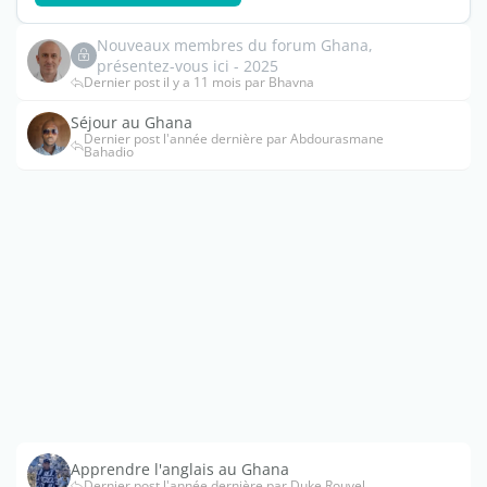
Nouveaux membres du forum Ghana,
présentez-vous ici - 2025
Dernier post il y a 11 mois par Bhavna
Séjour au Ghana
Dernier post l'année dernière par Abdourasmane
Bahadio
Apprendre l'anglais au Ghana
Dernier post l'année dernière par Duke Rouvel