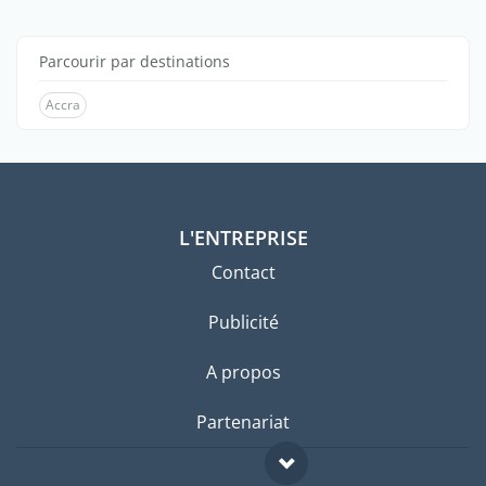
Parcourir par destinations
Accra
L'ENTREPRISE
Contact
Publicité
A propos
Partenariat