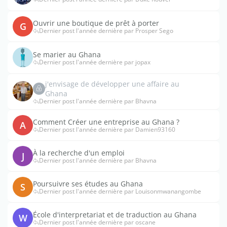
Ouvrir une boutique de prêt à porter
G
Dernier post l'année dernière par Prosper Sego
Se marier au Ghana
Dernier post l'année dernière par jopax
j'envisage de développer une affaire au
Ghana
Dernier post l'année dernière par Bhavna
Comment Créer une entreprise au Ghana ?
A
Dernier post l'année dernière par Damien93160
À la recherche d'un emploi
J
Dernier post l'année dernière par Bhavna
Poursuivre ses études au Ghana
S
Dernier post l'année dernière par Louisonmwanangombe
École d'interpretariat et de traduction au Ghana
W
Dernier post l'année dernière par oscane