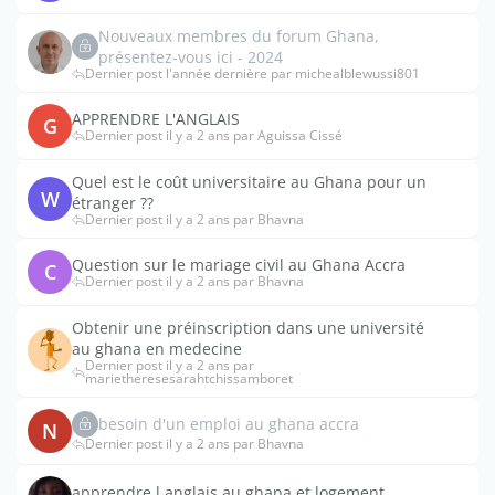
Nouveaux membres du forum Ghana,
présentez-vous ici - 2024
Dernier post l'année dernière par michealblewussi801
APPRENDRE L'ANGLAIS
G
Dernier post il y a 2 ans par Aguissa Cissé
Quel est le coût universitaire au Ghana pour un
W
étranger ??
Dernier post il y a 2 ans par Bhavna
Question sur le mariage civil au Ghana Accra
C
Dernier post il y a 2 ans par Bhavna
Obtenir une préinscription dans une université
au ghana en medecine
Dernier post il y a 2 ans par
marietheresesarahtchissamboret
besoin d'un emploi au ghana accra
N
Dernier post il y a 2 ans par Bhavna
apprendre l anglais au ghana et logement