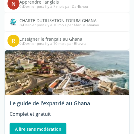
Apprendre l'anglais
N
Dernier post il y a 7 mois par Darlichou
CHARTE DUTILISATION FORUM GHANA
Dernier post il y a 10 mois par Marius Ahanvo
Enseigner le français au Ghana
R
Dernier post il y a 10 mois par Bhavna
Le guide de l'expatrié au Ghana
Complet et gratuit
À lire sans modération