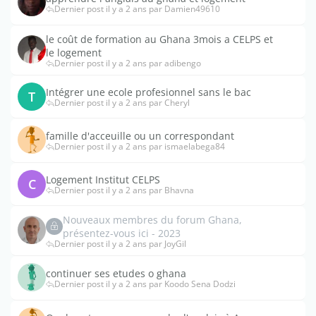
Dernier post il y a 2 ans par Damien49610
le coût de formation au Ghana 3mois a CELPS et
le logement
Dernier post il y a 2 ans par adibengo
Intégrer une ecole profesionnel sans le bac
T
Dernier post il y a 2 ans par Cheryl
famille d'acceuille ou un correspondant
Dernier post il y a 2 ans par ismaelabega84
Logement Institut CELPS
C
Dernier post il y a 2 ans par Bhavna
Nouveaux membres du forum Ghana,
présentez-vous ici - 2023
Dernier post il y a 2 ans par JoyGil
continuer ses etudes o ghana
Dernier post il y a 2 ans par Koodo Sena Dodzi