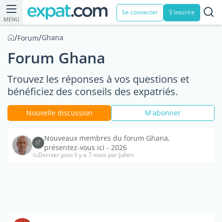
Se connecter
S'inscrire
MENU
/
/
Ghana
Forum
Forum Ghana
Trouvez les réponses à vos questions et
bénéficiez des conseils des expatriés.
Nouvelle discussion
M'abonner
Nouveaux membres du forum Ghana,
présentez-vous ici - 2026
Dernier post il y a 7 mois par Julien