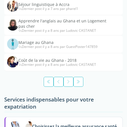
Séjour linguistique à Accra
Dernier post il y a 7 ans par pharel1
Apprendre l'anglais au Ghana et un Logement
pas cher
Dernier post il y a 8 ans par Ludovic CASTANET
Mariage au Ghana
Dernier post il y a 8 ans par GuestPoster147859
Coût de la vie au Ghana - 2018
Dernier post il y a 8 ans par Ludovic CASTANET
Services indispensables pour votre
expatriation
Choisissez la meilleure assurance santé