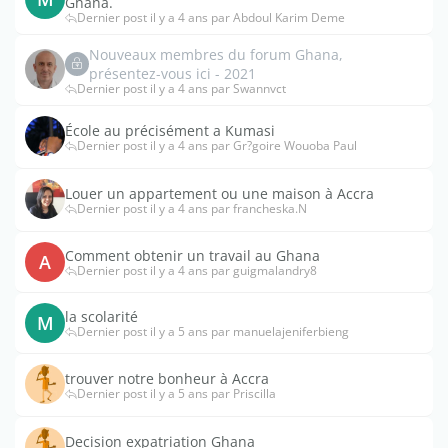
Ghana.
Dernier post il y a 4 ans par Abdoul Karim Deme
Nouveaux membres du forum Ghana,
présentez-vous ici - 2021
Dernier post il y a 4 ans par Swannvct
École au précisément a Kumasi
Dernier post il y a 4 ans par Gr?goire Wouoba Paul
Louer un appartement ou une maison à Accra
Dernier post il y a 4 ans par francheska.N
Comment obtenir un travail au Ghana
A
Dernier post il y a 4 ans par guigmalandry8
la scolarité
M
Dernier post il y a 5 ans par manuelajeniferbieng
trouver notre bonheur à Accra
Dernier post il y a 5 ans par Priscilla
Decision expatriation Ghana