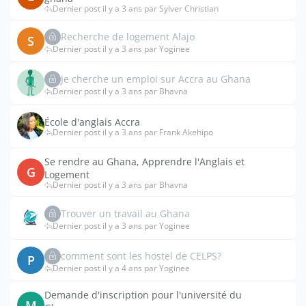
Dernier post il y a 3 ans par Sylver Christian
Recherche de logement Alajo
S
Dernier post il y a 3 ans par Yoginee
Je cherche un emploi sur Accra au Ghana
Dernier post il y a 3 ans par Bhavna
École d'anglais Accra
Dernier post il y a 3 ans par Frank Akehipo
Se rendre au Ghana, Apprendre l'Anglais et
G
Logement
Dernier post il y a 3 ans par Bhavna
Trouver un travail au Ghana
Dernier post il y a 3 ans par Yoginee
comment sont les hostel de CELPS?
P
Dernier post il y a 4 ans par Yoginee
Demande d'inscription pour l'université du
M