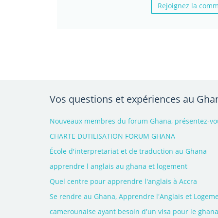
Rejoignez la com
Vos questions et expériences au Gha
Nouveaux membres du forum Ghana, présentez-vous
CHARTE DUTILISATION FORUM GHANA
École d'interpretariat et de traduction au Ghana
apprendre l anglais au ghana et logement
Quel centre pour apprendre l'anglais à Accra
Se rendre au Ghana, Apprendre l'Anglais et Logem
camerounaise ayant besoin d'un visa pour le ghan