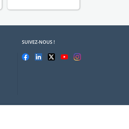
SUIVEZ-NOUS !
at.com, All rights Reserved
Conditions d'utilisation