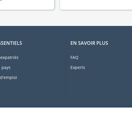
SSENTIELS
EN SAVOIR PLUS
expatriés
FAQ
 pays
Experts
 d'emploi
s plus de 20 ans
© 2026 Exp