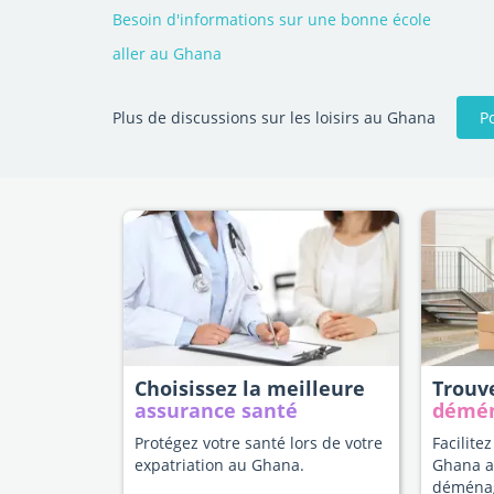
Besoin d'informations sur une bonne école
aller au Ghana
P
Plus de discussions sur les loisirs au Ghana
Choisissez la meilleure
Trouv
assurance santé
démé
Protégez votre santé lors de votre
Facilitez
expatriation au Ghana.
Ghana a
déména