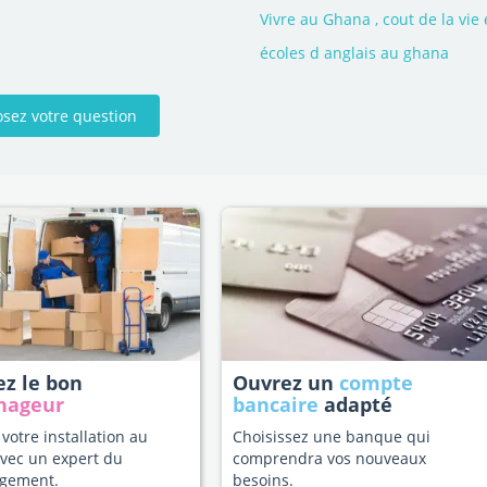
Vivre au Ghana , cout de la vie 
écoles d anglais au ghana
osez votre question
ez le bon
Ouvrez un
compte
nageur
bancaire
adapté
 votre installation au
Choisissez une banque qui
vec un expert du
comprendra vos nouveaux
gement.
besoins.