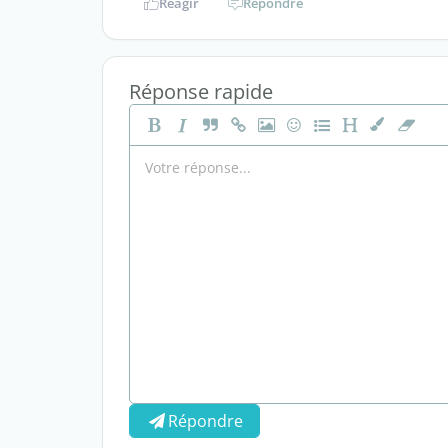
Réagir
Répondre
Réponse rapide
Répondre