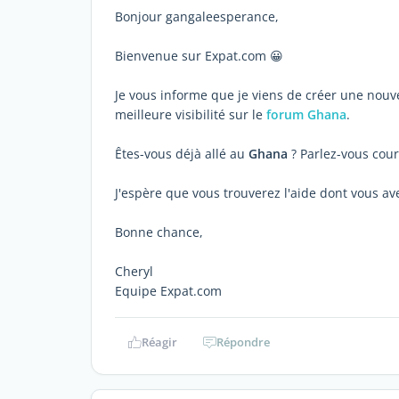
Bonjour gangaleesperance,
Bienvenue sur Expat.com 😀
Je vous informe que je viens de créer une nouve
meilleure visibilité sur le
forum Ghana
.
Êtes-vous déjà allé au
Ghana
? Parlez-vous cou
J'espère que vous trouverez l'aide dont vous av
Bonne chance,
Cheryl
Equipe Expat.com
Réagir
Répondre