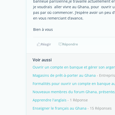
banlieue parisienne,je travaille actuellement e
je voudrais aller vivre au Ghana, pour ouvrir u
pas par où commencer. J’espère avoir un peu d
en vous remerciant d’avance,
Bien à vous
Réagir
Répondre
Voir aussi
Ouvrir un compte en banque et gérer son arge
Magasins de prêt-à-porter au Ghana
- Entrepri
Formalités pour ouvrir un compte en banque a
Nouveaux membres du forum Ghana, présentez-
Apprendre l'anglais
- 1 Réponse
Enseigner le français au Ghana
- 15 Réponses