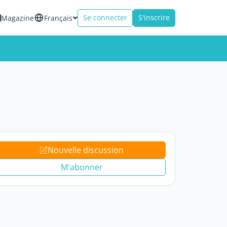
Se connecter
S'inscrire
Magazine
Français
Nouvelle discussion
M'abonner