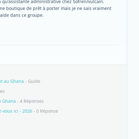
n qu’assistante administrative chez Sofren/vulcain.
ne boutique de prêt à porter mais je ne sais vraiment
’aide dans ce groupe.
nt au Ghana
- Guide
ses
u Ghana
- 4 Réponses
vous ici - 2026
- 0 Réponse