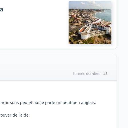
na
#3
l'année dernière
artir sous peu et oui je parle un petit peu anglais.
ouver de l’aide.