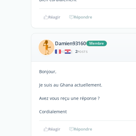
Réagir
Répondre
Damien93160
Membre
2
|
POSTS
Bonjour,
Je suis au Ghana actuellement.
Avez vous reçu une réponse ?
Cordialement
Réagir
Répondre