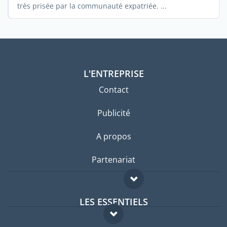
très prisée par la communauté expatriée. ...
L'ENTREPRISE
Contact
Publicité
A propos
Partenariat
LES ESSENTIELS
Forum expatriés