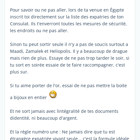
Pour savoir ou ne pas aller, lors de ta venue en Égypte
inscrit toi directement sur la liste des expatries de ton
Consulat. Ils t'enverront toutes les mesures de sécurité,
les endroits ou ne pas aller.
Sinon tu peut sortir seule il n'y a pas de soucis surtout a
Maadi, Zamalek et Heliopolis. Il y a beaucoup de drague
mais rien de plus. Essaye de ne pas trop tarder le soir, si
tu sort en soirée essaie de te faire raccompagner, c'est
plus sur.
Si tu aime porter de l'or, essai de ne pas mettre la boite
a bijoux en entier
Et ne sort jamais avec lintégralité de tes documents
didentité, ni beaucoup d'argent.
Et la règle numéro une : Ne jamais dire que tu est
étrangère expatriée vivant seule... c'est la formule idéale