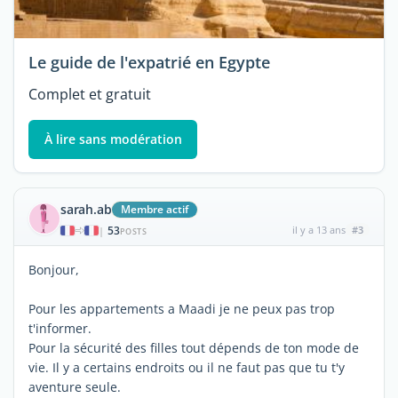
Le guide de l'expatrié en Egypte
Complet et gratuit
À lire sans modération
sarah.ab
Membre actif
53
il y a 13 ans
#3
|
POSTS
Bonjour,
Pour les appartements a Maadi je ne peux pas trop
t'informer.
Pour la sécurité des filles tout dépends de ton mode de
vie. Il y a certains endroits ou il ne faut pas que tu t'y
aventure seule.