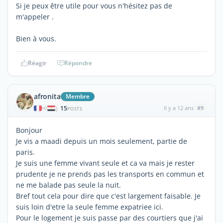
Si je peux être utile pour vous n'hésitez pas de
m'appeler .
Bien à vous.
Réagir
Répondre
afronita
Membre
15
il y a 12 ans
#9
|
POSTS
Bonjour
Je vis a maadi depuis un mois seulement, partie de
paris.
Je suis une femme vivant seule et ca va mais je rester
prudente je ne prends pas les transports en commun et
ne me balade pas seule la nuit.
Bref tout cela pour dire que c'est largement faisable. Je
suis loin d'etre la seule femme expatriee ici.
Pour le logement je suis passe par des courtiers que j'ai