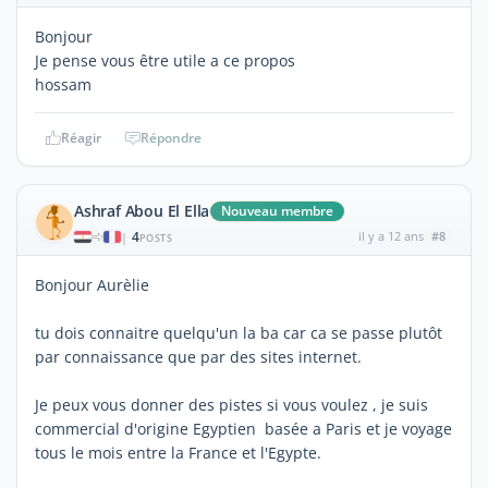
Bonjour
Je pense vous être utile a ce propos
hossam
Réagir
Répondre
Ashraf Abou El Ella
Nouveau membre
4
il y a 12 ans
#8
|
POSTS
Bonjour Aurèlie
tu dois connaitre quelqu'un la ba car ca se passe plutôt
par connaissance que par des sites internet.
Je peux vous donner des pistes si vous voulez , je suis
commercial d'origine Egyptien basée a Paris et je voyage
tous le mois entre la France et l'Egypte.