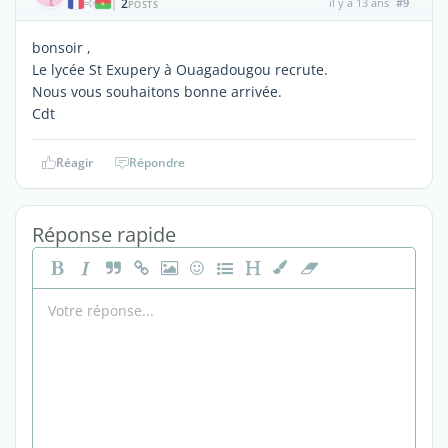
2
il y a 13 ans
#9
|
POSTS
bonsoir ,
Le lycée St Exupery à Ouagadougou recrute.
Nous vous souhaitons bonne arrivée.
Cdt
Réagir
Répondre
Réponse rapide