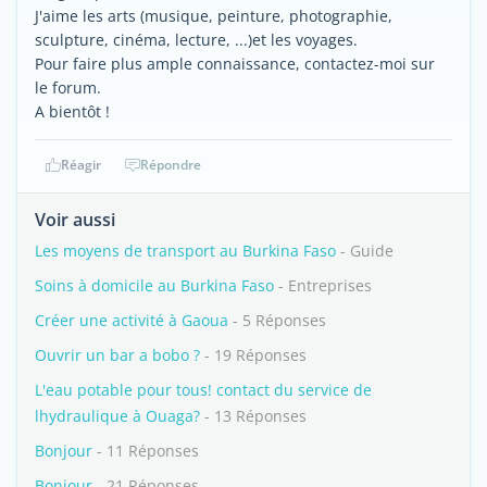
J'aime les arts (musique, peinture, photographie,
sculpture, cinéma, lecture, ...)et les voyages.
Pour faire plus ample connaissance, contactez-moi sur
le forum.
A bientôt !
Réagir
Répondre
Voir aussi
Les moyens de transport au Burkina Faso
- Guide
Soins à domicile au Burkina Faso
- Entreprises
Créer une activité à Gaoua
- 5 Réponses
Ouvrir un bar a bobo ?
- 19 Réponses
L'eau potable pour tous! contact du service de
lhydraulique à Ouaga?
- 13 Réponses
Bonjour
- 11 Réponses
Bonjour
- 21 Réponses