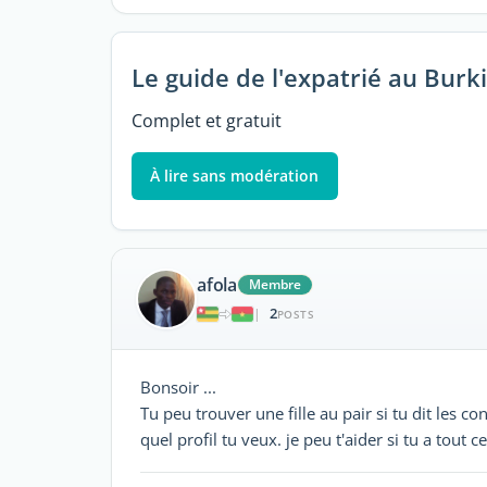
Le guide de l'expatrié au Burk
Complet et gratuit
À lire sans modération
afola
Membre
2
|
POSTS
Bonsoir ...
Tu peu trouver une fille au pair si tu dit les c
quel profil tu veux. je peu t'aider si tu a tout c