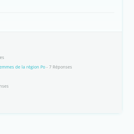
ses
 femmes de la région Po
- 7 Réponses
nses