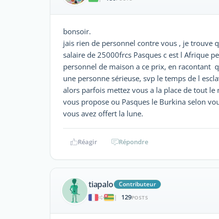
bonsoir.
jais rien de personnel contre vous , je trou
salaire de 25000frcs Pasques c est l Afrique 
personnel de maison a ce prix, en racontant q
une personne sérieuse, svp le temps de l escl
alors parfois mettez vous a la place de tout le
vous propose ou Pasques le Burkina selon vo
vous avez offert la lune.
Réagir
Répondre
tiapalo
Contributeur
129
|
POSTS