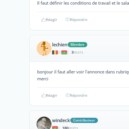
Il faut définir les conditions de travail et le sal
Réagir
Répondre
lechien
Membre
3
|
POSTS
bonjour il faut aller voir l'annonce dans rubriq
merci
Réagir
Répondre
windeck
Contributeur
180
|
POSTS