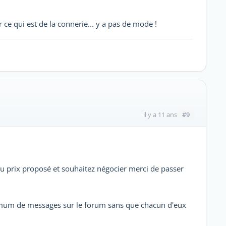
 ce qui est de la connerie... y a pas de mode !
#9
il y a 11 ans
du prix proposé et souhaitez négocier merci de passer
um de messages sur le forum sans que chacun d'eux