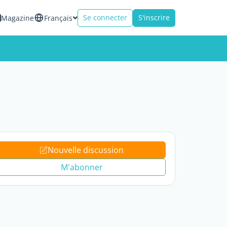
Se connecter
S'inscrire
Magazine
Français
Nouvelle discussion
M'abonner