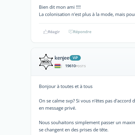
Bien dit mon ami !!!!
La colonisation n'est plus à la mode, mais pour
Réagir
Répondre
kenjee
ViP
19610
|
POSTS
Bonjour à toutes et à tous
On se calme svp? Si vous n’êtes pas d'accord 
en message privé.
Nous souhaitons simplement passer un maxim
se changent en des prises de tête.