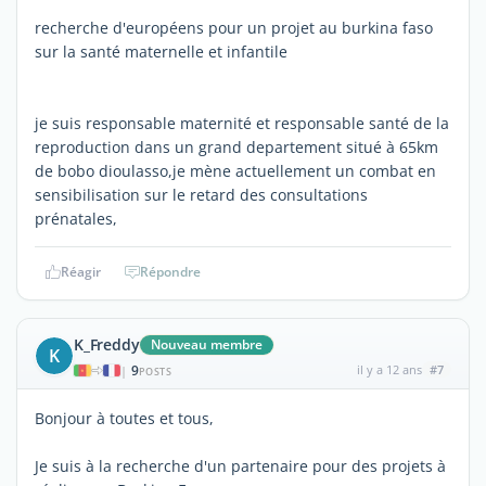
recherche d'européens pour un projet au burkina faso
sur la santé maternelle et infantile
je suis responsable maternité et responsable santé de la
reproduction dans un grand departement situé à 65km
de bobo dioulasso,je mène actuellement un combat en
sensibilisation sur le retard des consultations
prénatales,
Réagir
Répondre
K_Freddy
Nouveau membre
K
9
il y a 12 ans
#7
|
POSTS
Bonjour à toutes et tous,
Je suis à la recherche d'un partenaire pour des projets à