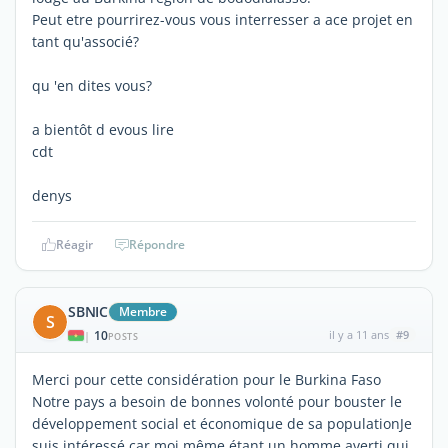
Peut etre pourrirez-vous vous interresser a ace projet en
tant qu'associé?
qu 'en dites vous?
a bientôt d evous lire
cdt
denys
Réagir
Répondre
SBNIC
Membre
S
10
il y a 11 ans
#9
|
POSTS
Merci pour cette considération pour le Burkina Faso
Notre pays a besoin de bonnes volonté pour bouster le
développement social et économique de sa populationJe
suis intéressé car moi même étant un homme averti qui