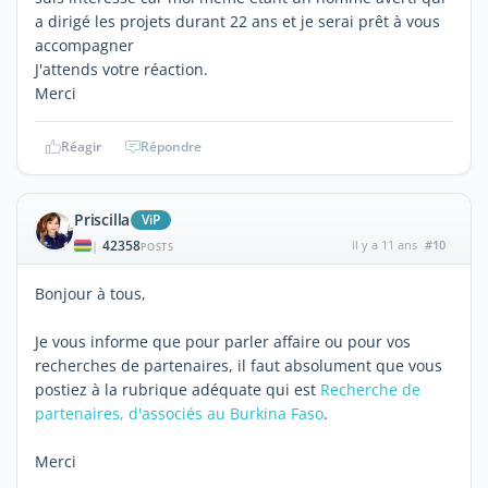
a dirigé les projets durant 22 ans et je serai prêt à vous
accompagner
J'attends votre réaction.
Merci
Réagir
Répondre
Priscilla
ViP
42358
il y a 11 ans
#10
|
POSTS
Bonjour à tous,
Je vous informe que pour parler affaire ou pour vos
recherches de partenaires, il faut absolument que vous
postiez à la rubrique adéquate qui est
Recherche de
partenaires, d'associés au Burkina Faso
.
Merci