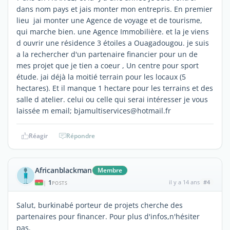
dans nom pays et jais monter mon entrepris. En premier
lieu jai monter une Agence de voyage et de tourisme,
qui marche bien. une Agence Immobilière. et la je viens
d ouvrir une résidence 3 étoiles a Ouagadougou. je suis
a la rechercher d'un partenaire financier pour un de
mes projet que je tien a coeur , Un centre pour sport
étude. jai déjà la moitié terrain pour les locaux (5
hectares). Et il manque 1 hectare pour les terrains et des
salle d atelier. celui ou celle qui serai intéresser je vous
laissée m email; bjamultiservices@hotmail.fr
Réagir
Répondre
Africanblackman
Membre
1
il y a 14 ans
#4
|
POSTS
Salut, burkinabé porteur de projets cherche des
partenaires pour financer. Pour plus d'infos,n'hésiter
pas.