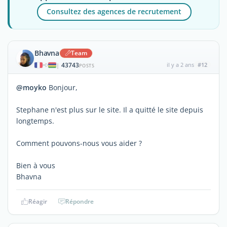
Consultez des agences de recrutement
Bhavna
Team
43743
il y a 2 ans
#12
|
POSTS
@moyko
Bonjour,
Stephane n'est plus sur le site. Il a quitté le site depuis
longtemps.
Comment pouvons-nous vous aider ?
Bien à vous
Bhavna
Réagir
Répondre