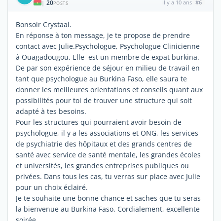
20
il y a 10 ans
#6
|
POSTS
Bonsoir Crystaal.
En réponse à ton message, je te propose de prendre
contact avec Julie.Psychologue, Psychologue Clinicienne
à Ouagadougou. Elle est un membre de expat burkina.
De par son expérience de séjour en milieu de travail en
tant que psychologue au Burkina Faso, elle saura te
donner les meilleures orientations et conseils quant aux
possibilités pour toi de trouver une structure qui soit
adapté à tes besoins.
Pour les structures qui pourraient avoir besoin de
psychologue, il y a les associations et ONG, les services
de psychiatrie des hôpitaux et des grands centres de
santé avec service de santé mentale, les grandes écoles
et universités, les grandes entreprises publiques ou
privées. Dans tous les cas, tu verras sur place avec Julie
pour un choix éclairé.
Je te souhaite une bonne chance et saches que tu seras
la bienvenue au Burkina Faso. Cordialement, excellente
soirée.