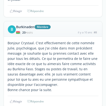
Réagir
Répondre
Burkinaden
Membre
B
20
il y a 10 ans
#8
|
POSTS
Bonjour Crystaal. C'est effectivement de cette nommée
Julie, psychologue, que j'ai citée dans mon précédent
message. Je souhaite que tu prennes contact avec elle
pour tous les détails. Ce qui te permettra de te faire une
idée exacte de ce que tu aimerais faire comme activités
au Burkina Faso. Stages ou postes de travail, tu en
sauras davantage avec elle. Je suis vraiment content
pour toi que tu aies eu une personne sympathique et
disponible pour t'accompagner.
Bonne chance pour la suite.
Réagir
Répondre