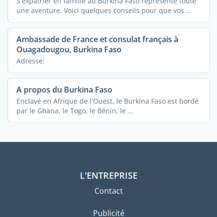
S'expatrier en famille au Burkina Faso représente toute
une aventure. Voici quelques conseils pour que vos ...
Ambassade de France et consulat français à
Ouagadougou, Burkina Faso
Adresse:
A propos du Burkina Faso
Enclavé en Afrique de l'Ouest, le Burkina Faso est bordé
par le Ghana, le Togo, le Bénin, le ...
L'ENTREPRISE
Contact
Publicité