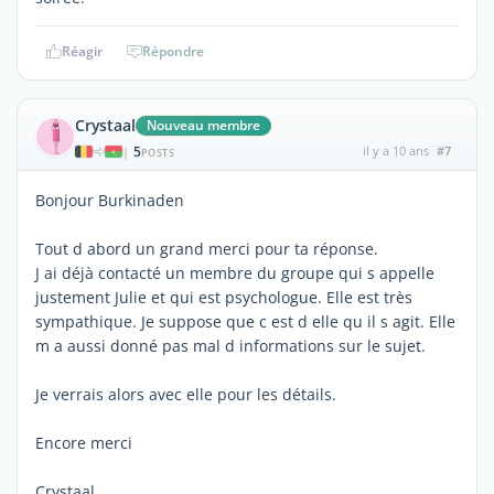
Réagir
Répondre
Crystaal
Nouveau membre
5
il y a 10 ans
#7
|
POSTS
Bonjour Burkinaden
Tout d abord un grand merci pour ta réponse.
J ai déjà contacté un membre du groupe qui s appelle
justement Julie et qui est psychologue. Elle est très
sympathique. Je suppose que c est d elle qu il s agit. Elle
m a aussi donné pas mal d informations sur le sujet.
Je verrais alors avec elle pour les détails.
Encore merci
Crystaal