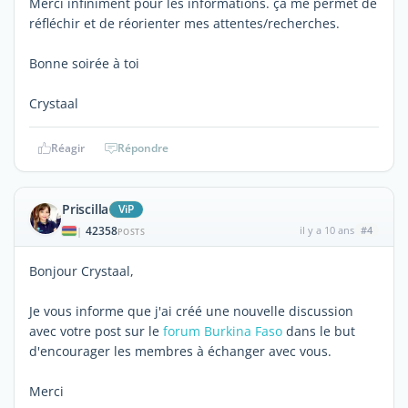
Merci infiniment pour les informations. ça me permet de
réfléchir et de réorienter mes attentes/recherches.
Bonne soirée à toi
Crystaal
Réagir
Répondre
Priscilla
ViP
42358
il y a 10 ans
#4
|
POSTS
Bonjour Crystaal,
Je vous informe que j'ai créé une nouvelle discussion
avec votre post sur le
forum Burkina Faso
dans le but
d'encourager les membres à échanger avec vous.
Merci