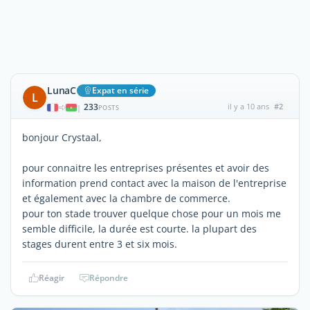
LunaC
Expat en série
L
233
il y a 10 ans
#2
|
POSTS
bonjour Crystaal,
pour connaitre les entreprises présentes et avoir des
information prend contact avec la maison de l'entreprise
et également avec la chambre de commerce.
pour ton stade trouver quelque chose pour un mois me
semble difficile, la durée est courte. la plupart des
stages durent entre 3 et six mois.
Réagir
Répondre