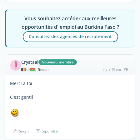
Vous souhaitez accéder aux meilleures
opportunités d''emploi au Burkina Faso ?
Consultez des agences de recrutement
Crystaal
Nouveau membre
5
il y a 10 ans
#9
|
POSTS
Merci à toi
C'est gentil
Réagir
Répondre