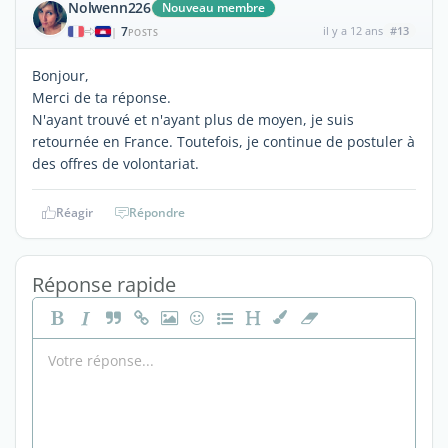
Nolwenn226
Nouveau membre
7
il y a 12 ans
#13
|
POSTS
Bonjour,
Merci de ta réponse.
N'ayant trouvé et n'ayant plus de moyen, je suis
retournée en France. Toutefois, je continue de postuler à
des offres de volontariat.
Réagir
Répondre
Réponse rapide