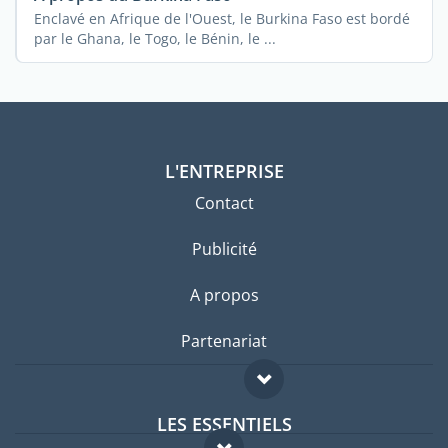
Enclavé en Afrique de l'Ouest, le Burkina Faso est bordé
par le Ghana, le Togo, le Bénin, le ...
L'ENTREPRISE
Contact
Publicité
A propos
Partenariat
LES ESSENTIELS