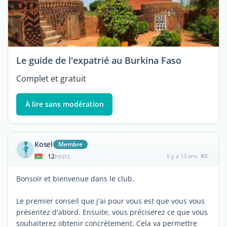
Le guide de l'expatrié au Burkina Faso
Complet et gratuit
À lire sans modération
Kosel
Membre
12
il y a 13 ans
#3
|
POSTS
Bonsoir et bienvenue dans le club.
Le premier conseil que j'ai pour vous est que vous vous
présentez d'abord. Ensuite, vous préciserez ce que vous
souhaiterez obtenir concrètement. Cela va permettre