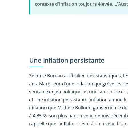
contexte d'inflation toujours élevée. L'Aust
Une inflation persistante
Selon le Bureau australien des statistiques, l
ans. Marqueur d'une inflation qui grève les r
véritable enjeu politique, et une source de cr
et une inflation persistante (inflation annuell
inflation que Michele Bullock, gouverneure de 
à 4,35 %, son plus haut niveau depuis décembre
rappelle que l'inflation reste à un niveau tr