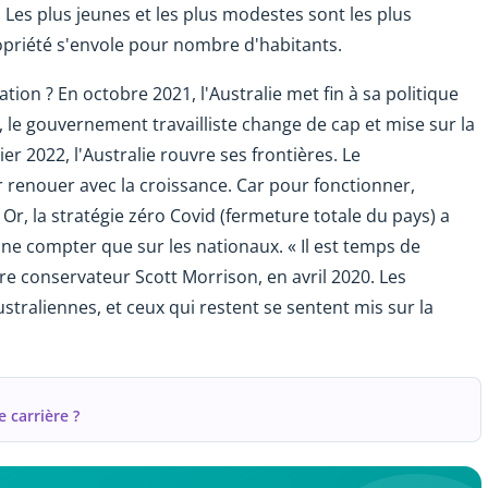
. Les plus jeunes et les plus modestes sont les plus
ropriété s'envole pour nombre d'habitants.
tion ? En octobre 2021, l'Australie met fin à sa politique
a, le gouvernement travailliste change de cap et mise sur la
er 2022, l'Australie rouvre ses frontières. Le
renouer avec la croissance. Car pour fonctionner,
. Or, la stratégie zéro Covid (fermeture totale du pays) a
 ne compter que sur les nationaux. « Il est temps de
tre conservateur Scott Morrison, en avril 2020. Les
traliennes, et ceux qui restent se sentent mis sur la
 carrière ?