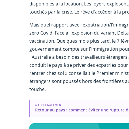
disponibles à la location. Les loyers explosent
touchés par la crise. Le rêve d'accéder à la p
Mais quel rapport avec l'expatriation/l'immigra
zéro Covid. Face à l'explosion du variant Delt
vaccination. Quelques mois plus tard, le 7 févri
gouvernement compte sur l'immigration pour 
l'Australie a besoin des travailleurs étrangers
conduit le pays à se priver des expatriés pour
rentrer chez soi » conseillait le Premier minis
étrangers sont poussés hors des frontières aus
touche.
À LIRE ÉGALEMENT
Retour au pays : comment éviter une rupture de