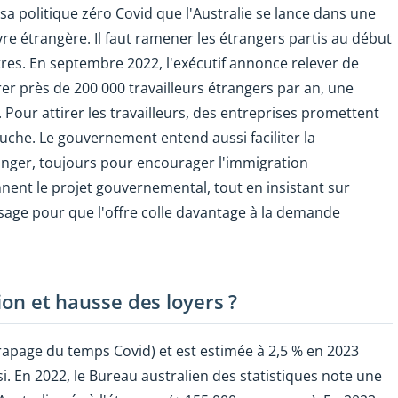
a politique zéro Covid que l'Australie se lance dans une
e étrangère. Il faut ramener les étrangers partis au début
utres. En septembre 2022, l'exécutif annonce relever de
rer près de 200 000 travailleurs étrangers par an, une
our attirer les travailleurs, des entreprises promettent
uche. Le gouvernement entend aussi faciliter la
anger, toujours pour encourager l'immigration
ent le projet gouvernemental, tout en insistant sur
ssage pour que l'offre colle davantage à la demande
tion et hausse des loyers ?
trapage du temps Covid) et est estimée à 2,5 % en 2023
i. En 2022, le Bureau australien des statistiques note une