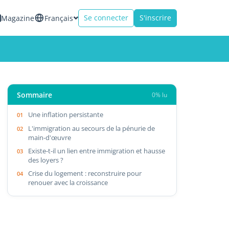
Se connecter
S'inscrire
Magazine
Français
Sommaire
0% lu
Une inflation persistante
L'immigration au secours de la pénurie de
main-d'œuvre
Existe-t-il un lien entre immigration et hausse
des loyers ?
Crise du logement : reconstruire pour
renouer avec la croissance