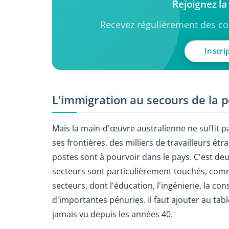
Rejoignez l
Recevez régulièrement des con
Inscri
L'immigration au secours de la 
Mais la main-d'œuvre australienne ne suffit pa
ses frontières, des milliers de travailleurs ét
postes sont à pourvoir dans le pays. C'est deux
secteurs sont particulièrement touchés, comme 
secteurs, dont l'éducation, l'ingénierie, la co
d'importantes pénuries. Il faut ajouter au tab
jamais vu depuis les années 40.