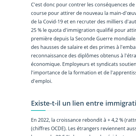
C'est donc pour contrer les conséquences de s
course pour attirer de nouveau la main-d'œuvr
de la Covid-19 et en recruter des milliers d'a
25 % le quota d'immigration qualifié pour atti
première depuis la Seconde Guerre mondiale. P
des hausses de salaire et des primes à l'emba
reconnaissance des diplômes obtenus à l'étr
économique. Employeurs et syndicats soutienn
l'importance de la formation et de l'apprenti
d'emploi.
Existe-t-il un lien entre immigra
En 2022, la croissance rebondit à + 4,2 % (rat
(chiffres OCDE). Les étrangers reviennent auss