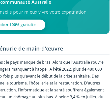
a communauté Australie
seils pour mieux vivre votre expatriation
ption 100% gratuite
pénurie de main-d'œuvre
s ; le pays manque de bras. Alors que l'Australie rouvre
rangers manquent à l'appel. À l'été 2022, plus de 480 000
 fois plus qu'avant le début de la crise sanitaire. Des
le tourisme, l'hôtellerie et la restauration. D'autres
nstruction, l'informatique et la santé souffrent également
leau un chômage au plus bas. À peine 3,4 % en juillet, du