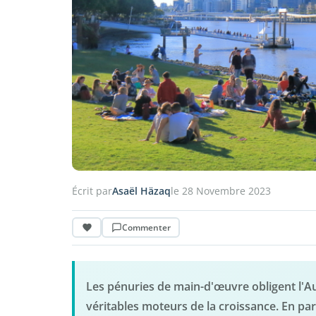
Écrit par
Asaël Häzaq
le 28 Novembre 2023
Commenter
Les pénuries de main-d'œuvre obligent l'Aus
véritables moteurs de la croissance. En par