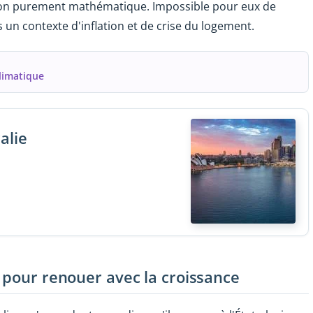
estion purement mathématique. Impossible pour eux de
s un contexte d'inflation et de crise du logement.
climatique
alie
 pour renouer avec la croissance