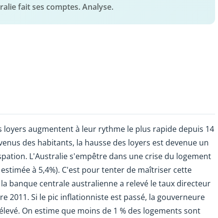
ralie fait ses comptes. Analyse.
es loyers augmentent à leur rythme le plus rapide depuis 14
evenus des habitants, la hausse des loyers est devenue un
ispation. L'Australie s'empêtre dans une crise du logement
e estimée à 5,4%). C'est pour tenter de maîtriser cette
la banque centrale australienne a relevé le taux directeur
 2011. Si le pic inflationniste est passé, la gouverneure
op élevé. On estime que moins de 1 % des logements sont