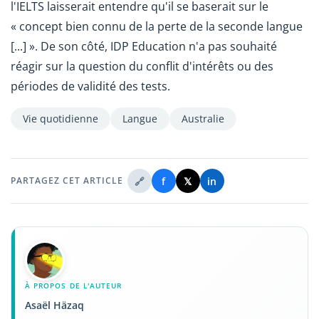
l'IELTS laisserait entendre qu'il se baserait sur le
« concept bien connu de la perte de la seconde langue
[...] ». De son côté, IDP Education n'a pas souhaité
réagir sur la question du conflit d'intérêts ou des
périodes de validité des tests.
Vie quotidienne
Langue
Australie
🔗
f
𝕏
in
PARTAGEZ CET ARTICLE
À PROPOS DE L'AUTEUR
Asaël Häzaq