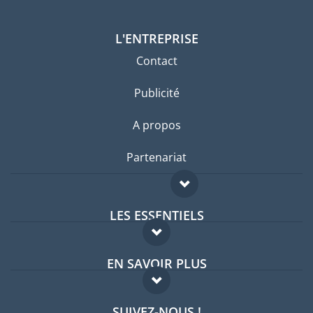
L'ENTREPRISE
Contact
Publicité
A propos
Partenariat
LES ESSENTIELS
Forum expatriés
EN SAVOIR PLUS
Guides pays
FAQ
Offres d'emploi
SUIVEZ-NOUS !