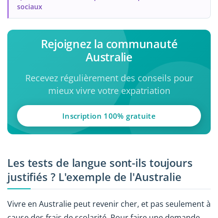
sociaux
Rejoignez la communauté
Australie
Recevez régulièrement des conseils pour
mieux vivre votre expatriation
Inscription 100% gratuite
Les tests de langue sont-ils toujours
justifiés ? L'exemple de l'Australie
Vivre en Australie peut revenir cher, et pas seulement à
cause des frais de scolarité. Pour faire une demande