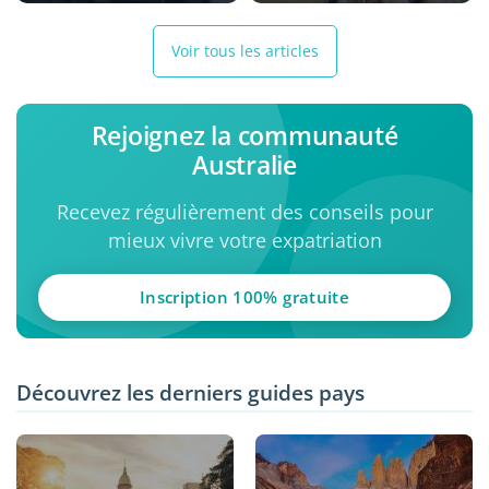
Voir tous les articles
Rejoignez la communauté
Australie
Recevez régulièrement des conseils pour
mieux vivre votre expatriation
Inscription 100% gratuite
Découvrez les derniers guides pays