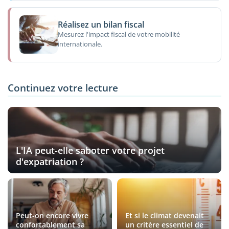
Réalisez un bilan fiscal
Mesurez l'impact fiscal de votre mobilité
internationale.
Continuez votre lecture
L'IA peut-elle saboter votre projet
d'expatriation ?
Peut-on encore vivre
Et si le climat devenait
confortablement sa
un critère essentiel de