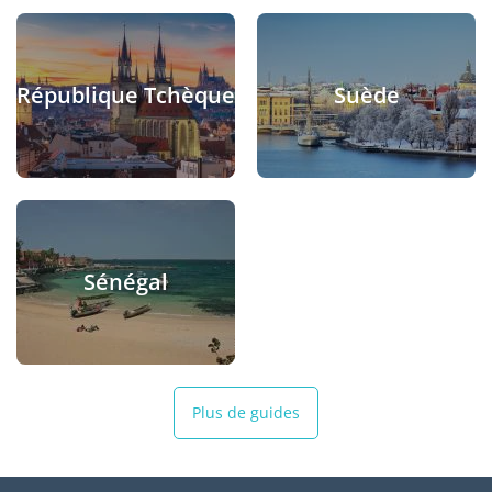
République Tchèque
Suède
Sénégal
Plus de guides