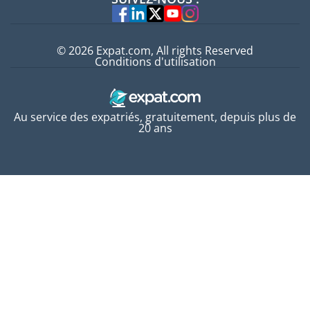
Experts
© 2026 Expat.com, All rights Reserved
Conditions d'utilisation
Au service des expatriés, gratuitement, depuis plus de
20 ans