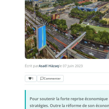
Écrit par
Asaël Häzaq
le 07 Juin 2023
1
Commenter
Pour soutenir la forte reprise économique
stratégies. Outre la réforme de son économ