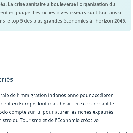
fiés. La crise sanitaire a bouleversé l'organisation du
ent en poupe. Les riches investisseurs sont tout aussi
ns le top 5 des plus grandes économies à l'horizon 2045.
triés
érale de l'immigration indonésienne pour accélérer
mment en Europe, font marche arrière concernant le
do compte sur lui pour attirer les riches expatriés.
istre du Tourisme et de l'Économie créative.