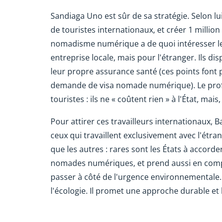
Sandiaga Uno est sûr de sa stratégie. Selon l
de touristes internationaux, et créer 1 millio
nomadisme numérique a de quoi intéresser les
entreprise locale, mais pour l'étranger. Ils d
leur propre assurance santé (ces points font p
demande de visa nomade numérique). Le profil
touristes : ils ne « coûtent rien » à l'État, ma
Pour attirer ces travailleurs internationaux,
ceux qui travaillent exclusivement avec l'étr
que les autres : rares sont les États à accorder 
nomades numériques, et prend aussi en compt
passer à côté de l'urgence environnementale.
l'écologie. Il promet une approche durable et