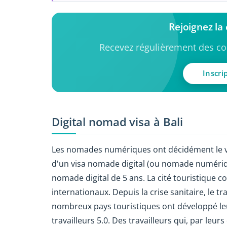
Rejoignez l
Recevez régulièrement des con
Inscri
Digital nomad visa à Bali
Les nomades numériques ont décidément le ve
d'un visa nomade digital (ou nomade numériqu
nomade digital de 5 ans. La cité touristique 
internationaux. Depuis la crise sanitaire, le t
nombreux pays touristiques ont développé l
travailleurs 5.0. Des travailleurs qui, par leu