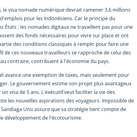
ui, le visa nomade numérique devrait ramener 3,6 millions
n d'emplois pour les Indonésiens. Car le principe du
 États : les nomades digitaux ne travaillent pas pour une
isposent des fonds nécessaires pour vivre sur place et ont
artie des conditions classiques à remplir pour faire une
 de ces nouveaux travailleurs se rapproche de celui des
is, au contraire, contribuent à l'économie du pays.
 Bali avance une exemption de taxes, mais seulement pour
anger. Le gouvernement estime son projet plus avantageux
un visa de 5 ans. L'exécutif veut faciliter la vie des
e les nouvelles aspirations des voyageurs. Impossible de
 Sandiaga Uno assure que sa stratégie tient compte de
 le développement de l'écotourisme.