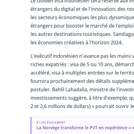
Le Golden visa indonésien sera réservé aux inv
étrangers du digital et de l'innovation, des no
les secteurs économiques les plus dynamique
étrangers pour booster le marché de l'emploi
les autres destinations touristiques. Sandiaga
les économies créatives à l'horizon 2024.
L'exécutif indonésien n'avance pas les mains v
riches expatriés : visa de 5 ou 10 ans, démarc
accéléré, visa à multiples entrées sur le terr
fournira prochainement des détails suppléme
postuler. Bahlil Lahadalia, ministre de l'inve
investissements suggère, à titre d'exemple, qu
2 et 2,6 millions de dollars) » pourrait ouvrir 
À LIRE ÉGALEMENT
La Norvège transforme le PVT en expérience « 