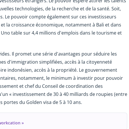
estisseurs étrangers. Le pouvoir espère attirer les talents
uvelles technologies, de la recherche et de la santé. Soit,
s. Le pouvoir compte également sur ces investisseurs
 et la croissance économique, notamment à Bali et dans
 Uno table sur 4,4 millions d'emplois dans le tourisme et
ides. Il promet une série d'avantages pour séduire les
hes d'immigration simplifiées, accès à la citoyenneté
itoire indonésien, accès à la propriété. Le gouvernement
ntaires, notamment, le minimum à investir pour pouvoir
stissement et chef du Conseil de coordination des
'un « investissement de 30 à 40 milliards de roupies (entre
les portes du Golden visa de 5 à 10 ans.
workcation »