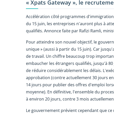
« Xpats Gateway », le recrutemen
Accélération côté programmes d'immigration, 
du 15 juin, les entreprises n'auront plus à a
qualifiés. Annonce faite par Rafizi Ramli, mini
Pour atteindre son nouvel objectif, le gouve
unique » (aussi à partir du 15 juin). Car jusqu
de travail. Un chiffre beaucoup trop importan
embaucher les étrangers qualifiés, jusqu'à 80
de réduire considérablement les délais. L'exé
approbation (contre actuellement 30 jours en
14 jours pour publier des offres d'emploi lor
moyenne). En définitive, l'ensemble du proces
à environ 20 jours, contre 3 mois actuellemen
Le gouvernement prévient cependant que ce n