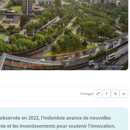
© Shutterstock.com
Partager
🔗
f
𝕏
in
 observée en 2022, l'Indonésie avance de nouvelles
ie et les investissements pour soutenir l'innovation,