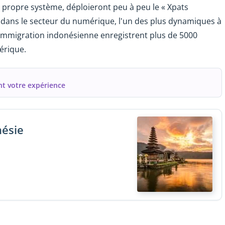
eur propre système, déploieront peu à peu le « Xpats
t dans le secteur du numérique, l'un des plus dynamiques à
 l'immigration indonésienne enregistrent plus de 5000
érique.
ent votre expérience
nésie