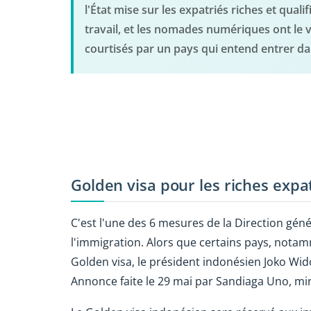
l'État mise sur les expatriés riches et quali
travail, et les nomades numériques ont le v
courtisés par un pays qui entend entrer da
Golden visa pour les riches expa
C'est l'une des 6 mesures de la Direction gén
l'immigration. Alors que certains pays, nota
Golden visa, le président indonésien Joko Wido
Annonce faite le 29 mai par Sandiaga Uno, min