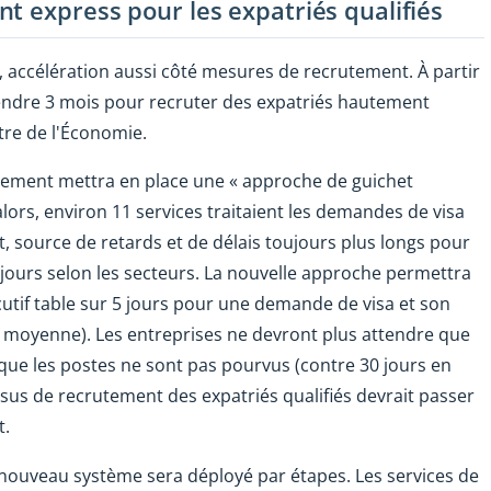
t express pour les expatriés qualifiés
accélération aussi côté mesures de recrutement. À partir
ttendre 3 mois pour recruter des expatriés hautement
stre de l'Économie.
rnement mettra en place une « approche de guichet
'alors, environ 11 services traitaient les demandes de visa
t, source de retards et de délais toujours plus longs pour
 jours selon les secteurs. La nouvelle approche permettra
cutif table sur 5 jours pour une demande de visa et son
 moyenne). Les entreprises ne devront plus attendre que
sque les postes ne sont pas pourvus (contre 30 jours en
sus de recrutement des expatriés qualifiés devrait passer
t.
ouveau système sera déployé par étapes. Les services de