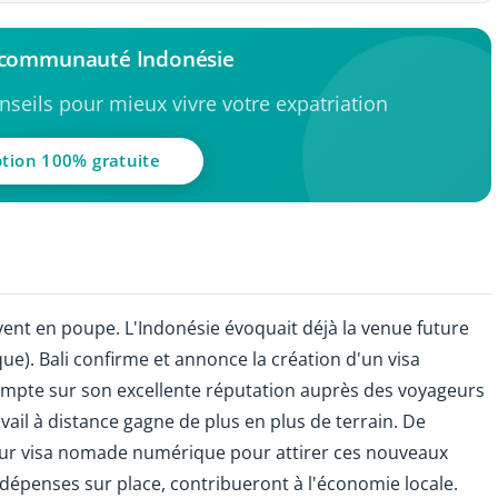
a communauté Indonésie
seils pour mieux vivre votre expatriation
ption 100% gratuite
nt en poupe. L'Indonésie évoquait déjà la venue future
e). Bali confirme et annonce la création d'un visa
compte sur son excellente réputation auprès des voyageurs
ravail à distance gagne de plus en plus de terrain. De
eur visa nomade numérique pour attirer ces nouveaux
rs dépenses sur place, contribueront à l'économie locale.