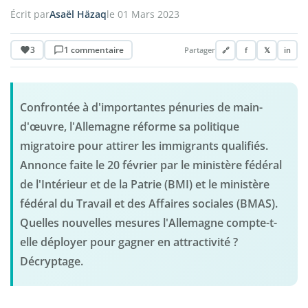
Écrit par
Asaël Häzaq
le 01 Mars 2023
3
1 commentaire
Partager
🔗
f
𝕏
in
Confrontée à d'importantes pénuries de main-
d'œuvre, l'Allemagne réforme sa politique
migratoire pour attirer les immigrants qualifiés.
Annonce faite le 20 février par le ministère fédéral
de l'Intérieur et de la Patrie (BMI) et le ministère
fédéral du Travail et des Affaires sociales (BMAS).
Quelles nouvelles mesures l'Allemagne compte-t-
elle déployer pour gagner en attractivité ?
Décryptage.