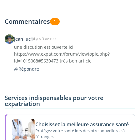
Commentaires
1
jean luc1
il y a 3 ans
une discution est ouverte ici
https://www.expat.com/forum/viewtopic.php?
id=1015068#5630473 trés bon article
Répondre
Services indispensables pour votre
expatriation
Choisissez la meilleure assurance santé
Protégez votre santé lors de votre nouvelle vie à
l'étranger.