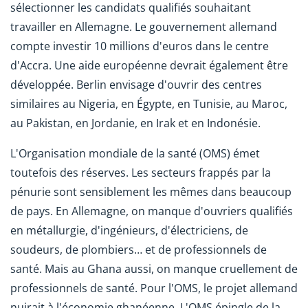
sélectionner les candidats qualifiés souhaitant
travailler en Allemagne. Le gouvernement allemand
compte investir 10 millions d'euros dans le centre
d'Accra. Une aide européenne devrait également être
développée. Berlin envisage d'ouvrir des centres
similaires au Nigeria, en Égypte, en Tunisie, au Maroc,
au Pakistan, en Jordanie, en Irak et en Indonésie.
L'Organisation mondiale de la santé (OMS) émet
toutefois des réserves. Les secteurs frappés par la
pénurie sont sensiblement les mêmes dans beaucoup
de pays. En Allemagne, on manque d'ouvriers qualifiés
en métallurgie, d'ingénieurs, d'électriciens, de
soudeurs, de plombiers… et de professionnels de
santé. Mais au Ghana aussi, on manque cruellement de
professionnels de santé. Pour l'OMS, le projet allemand
nuirait à l'économie ghanéenne. L'OMS épingle de la