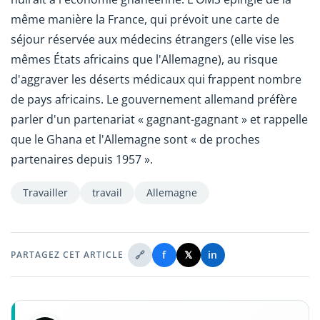
même manière la France, qui prévoit une carte de
séjour réservée aux médecins étrangers (elle vise les
mêmes États africains que l'Allemagne), au risque
d'aggraver les déserts médicaux qui frappent nombre
de pays africains. Le gouvernement allemand préfère
parler d'un partenariat « gagnant-gagnant » et rappelle
que le Ghana et l'Allemagne sont « de proches
partenaires depuis 1957 ».
Travailler
travail
Allemagne
🔗
f
𝕏
in
PARTAGEZ CET ARTICLE