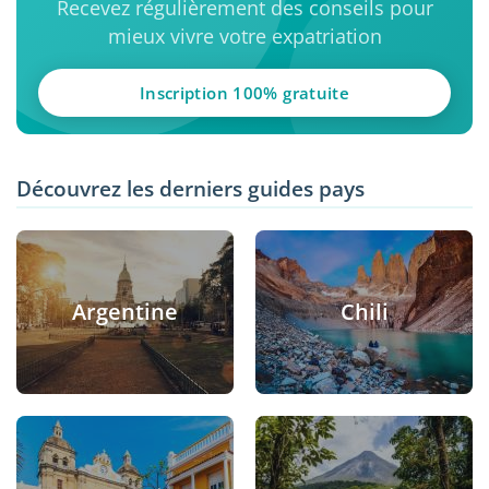
Recevez régulièrement des conseils pour
mieux vivre votre expatriation
Inscription 100% gratuite
Découvrez les derniers guides pays
Argentine
Chili