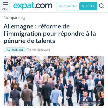
Se connecter
S'inscrire
MENU
/
Expat mag
Allemagne : réforme de
l'immigration pour répondre à la
pénurie de talents
ACTUALITÉS
6 min de lecture
© Shutterstock.com