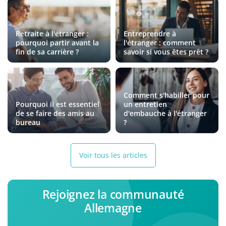
Retraite à l'étranger :
Entreprendre à
pourquoi partir avant la
l'étranger : comment
fin de sa carrière ?
savoir si vous êtes prêt ?
Comment s'habiller pour
Pourquoi il est essentiel
un entretien
de se faire des amis au
d'embauche à l'étranger
bureau
?
Voir tous les articles
Rejoignez la communauté
Allemagne