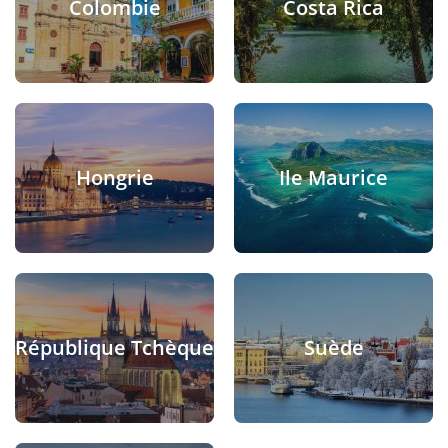
Colombie
Costa Rica
Hongrie
Ile Maurice
République Tchèque
Suède