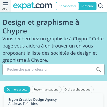
Se connecter
S'inscrire
MENU
Design et graphisme à
Chypre
Vous recherchez un graphiste à Chypre? Cette
page vous aidera à en trouver un en vous
proposant la liste des sociétés de design et
graphisme à Chypre.
Recherche par profession
Derniers ajouts
Recommandations
Ordre alphabétique
Ergon Creative Design Agency
Andreas Tofarides