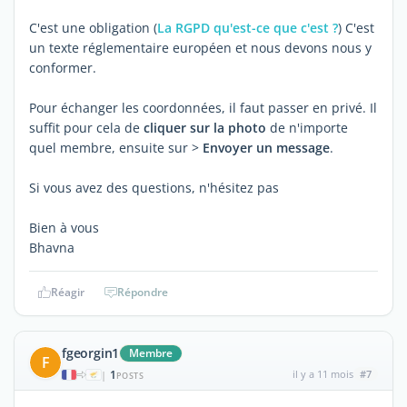
C'est une obligation (
La RGPD qu'est-ce que c'est ?
) C'est
un texte réglementaire européen et nous devons nous y
conformer.
Pour échanger les coordonnées, il faut passer en privé. Il
suffit pour cela de
cliquer sur la photo
de n'importe
quel membre, ensuite sur >
Envoyer un message
.
Si vous avez des questions, n'hésitez pas
Bien à vous
Bhavna
Réagir
Répondre
fgeorgin1
Membre
F
1
il y a 11 mois
#7
|
POSTS