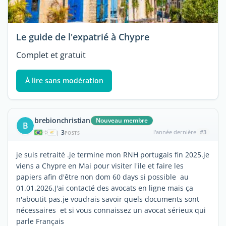
Le guide de l'expatrié à Chypre
Complet et gratuit
À lire sans modération
brebionchristian
Nouveau membre
B
3
l'année dernière
#3
|
POSTS
je suis retraité .je termine mon RNH portugais fin 2025.je
viens a Chypre en Mai pour visiter l'ile et faire les
papiers afin d'être non dom 60 days si possible au
01.01.2026.J'ai contacté des avocats en ligne mais ça
n'aboutit pas.je voudrais savoir quels documents sont
nécessaires et si vous connaissez un avocat sérieux qui
parle Français