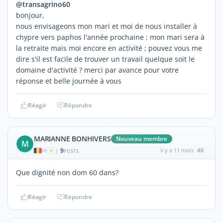
@transagrino60
bonjour,
nous envisageons mon mari et moi de nous installer à
chypre vers paphos l'année prochaine ; mon mari sera à
la retraite mais moi encore en activité ; pouvez vous me
dire s'il est facile de trouver un travail quelque soit le
domaine d'activité ? merci par avance pour votre
réponse et belle journée à vous
Réagir
Répondre
MARIANNE BONHIVERS
Nouveau membre
M
9
il y a 11 mois
#8
|
POSTS
Que dignité non dom 60 dans?
Réagir
Répondre