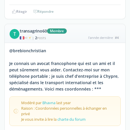
Réagir
Répondre
transagrino60
Membre
T
2
l'année dernière
#4
|
POSTS
@brebionchristian
Je connais un avocat francophone qui est un ami et il
peut sûrement vous aider. Contactez-moi sur mon
téléphone portable ; je suis chef d’entreprise à Chypre,
spécialisé dans le transport international et les
déménagements. Voici mes coordonnées : ***
Modéré par
Bhavna
last year
Raison : Coordonnées personnelles à échanger en
privé
Je vous invite à lire la
charte du forum