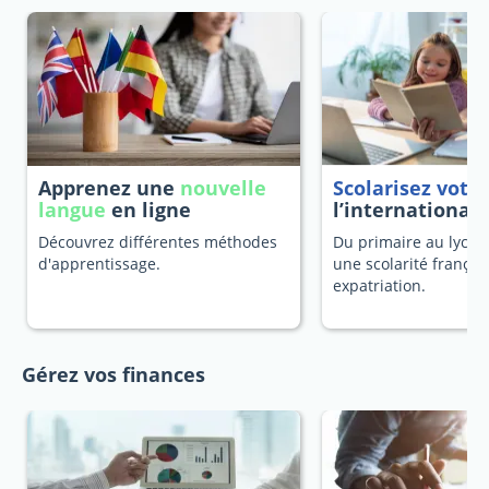
Apprenez une
nouvelle
Scolarisez votr
langue
en ligne
l’international
Découvrez différentes méthodes
Du primaire au lycée
d'apprentissage.
une scolarité françai
expatriation.
Gérez vos finances