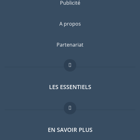
Publicité
A propos
Partenariat
LES ESSENTIELS
Forum expatriés
EN SAVOIR PLUS
Guides pays