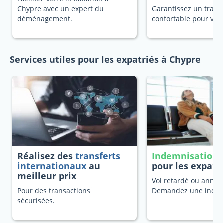
Chypre avec un expert du
Garantissez un trans
déménagement.
confortable pour vot
Services utiles pour les expatriés à Chypre
Réalisez des
transferts
Indemnisation 
internationaux
au
pour les expatr
meilleur prix
Vol retardé ou annulé
Pour des transactions
Demandez une indem
sécurisées.