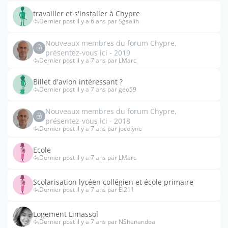
travailler et s'installer à Chypre
Dernier post il y a 6 ans par Sgsalih
Nouveaux membres du forum Chypre,
présentez-vous ici - 2019
Dernier post il y a 7 ans par LMarc
Billet d'avion intéressant ?
Dernier post il y a 7 ans par geo59
Nouveaux membres du forum Chypre,
présentez-vous ici - 2018
Dernier post il y a 7 ans par jocelyne
Ecole
Dernier post il y a 7 ans par LMarc
Scolarisation lycéen collégien et école primaire
Dernier post il y a 7 ans par El211
Logement Limassol
Dernier post il y a 7 ans par NShenandoa