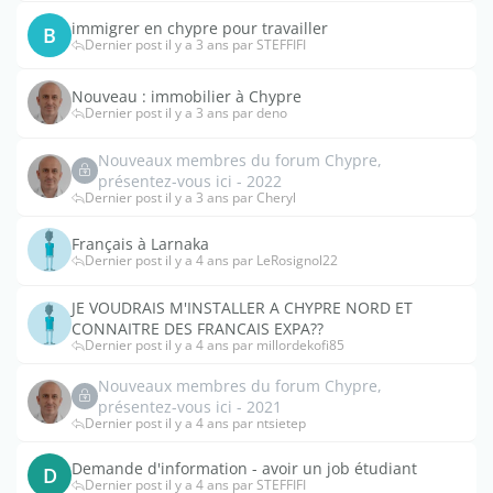
immigrer en chypre pour travailler
B
Dernier post il y a 3 ans par STEFFIFI
Nouveau : immobilier à Chypre
Dernier post il y a 3 ans par deno
Nouveaux membres du forum Chypre,
présentez-vous ici - 2022
Dernier post il y a 3 ans par Cheryl
Français à Larnaka
Dernier post il y a 4 ans par LeRosignol22
JE VOUDRAIS M'INSTALLER A CHYPRE NORD ET
CONNAITRE DES FRANCAIS EXPA??
Dernier post il y a 4 ans par millordekofi85
Nouveaux membres du forum Chypre,
présentez-vous ici - 2021
Dernier post il y a 4 ans par ntsietep
Demande d'information - avoir un job étudiant
D
Dernier post il y a 4 ans par STEFFIFI