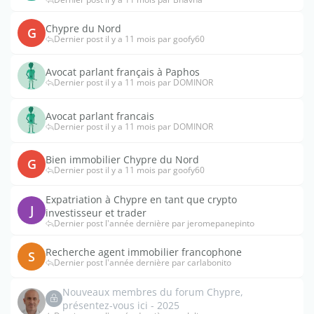
Chypre du Nord
G
Dernier post il y a 11 mois par goofy60
Avocat parlant français à Paphos
Dernier post il y a 11 mois par DOMINOR
Avocat parlant francais
Dernier post il y a 11 mois par DOMINOR
Bien immobilier Chypre du Nord
G
Dernier post il y a 11 mois par goofy60
Expatriation à Chypre en tant que crypto
J
investisseur et trader
Dernier post l'année dernière par jeromepanepinto
Recherche agent immobilier francophone
S
Dernier post l'année dernière par carlabonito
Nouveaux membres du forum Chypre,
présentez-vous ici - 2025