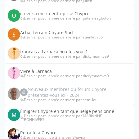
Dernier post l'année dernière par Julien
créer sa micro-entreprise Chypre
O
Dernier post l'année dernière par paterneagboton
Achat terrain Chypre Sud
S
Dernier post l'année dernière par stienletnico
francais a Larnaca ou etes vous?
Dernier post l'année dernière par dickymuamva9
Vivre à Larnaca
Dernier post l'année dernière par dickymuamva9
Nouveaux membres du forum Chypre,
présentez-vous ici - 2024
Dernier post l'année dernière par semi lou
Émigrer Chypre en tant que Belge pensionné .
M
Dernier post l'année dernière par MARIANNE
BONHIVERS
Retraite à Chypre
Dernier post il y a 2 ans par Bhavna