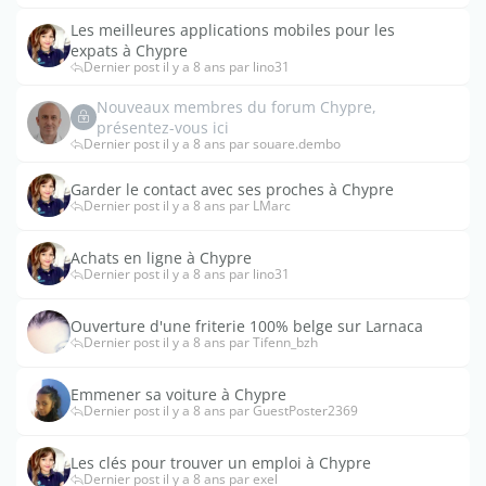
Les meilleures applications mobiles pour les
expats à Chypre
Dernier post il y a 8 ans par lino31
Nouveaux membres du forum Chypre,
présentez-vous ici
Dernier post il y a 8 ans par souare.dembo
Garder le contact avec ses proches à Chypre
Dernier post il y a 8 ans par LMarc
Achats en ligne à Chypre
Dernier post il y a 8 ans par lino31
Ouverture d'une friterie 100% belge sur Larnaca
Dernier post il y a 8 ans par Tifenn_bzh
Emmener sa voiture à Chypre
Dernier post il y a 8 ans par GuestPoster2369
Les clés pour trouver un emploi à Chypre
Dernier post il y a 8 ans par exel