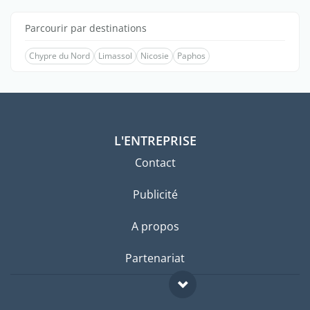
Parcourir par destinations
Chypre du Nord
Limassol
Nicosie
Paphos
L'ENTREPRISE
Contact
Publicité
A propos
Partenariat