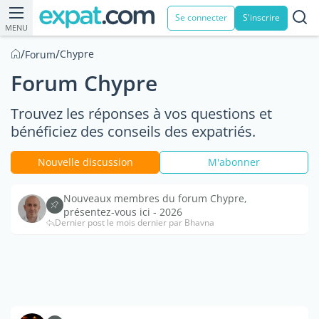
Se connecter
S'inscrire
MENU
/
/
Chypre
Forum
Forum Chypre
Trouvez les réponses à vos questions et
bénéficiez des conseils des expatriés.
Nouvelle discussion
M'abonner
Nouveaux membres du forum Chypre,
présentez-vous ici - 2026
Dernier post le mois dernier par Bhavna