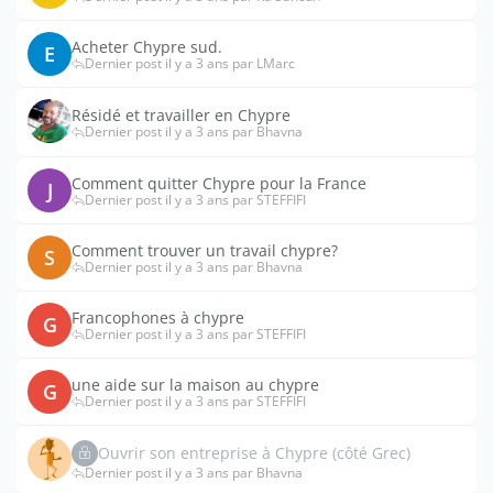
Acheter Chypre sud.
E
Dernier post il y a 3 ans par LMarc
Résidé et travailler en Chypre
Dernier post il y a 3 ans par Bhavna
Comment quitter Chypre pour la France
J
Dernier post il y a 3 ans par STEFFIFI
Comment trouver un travail chypre?
S
Dernier post il y a 3 ans par Bhavna
Francophones à chypre
G
Dernier post il y a 3 ans par STEFFIFI
une aide sur la maison au chypre
G
Dernier post il y a 3 ans par STEFFIFI
Ouvrir son entreprise à Chypre (côté Grec)
Dernier post il y a 3 ans par Bhavna