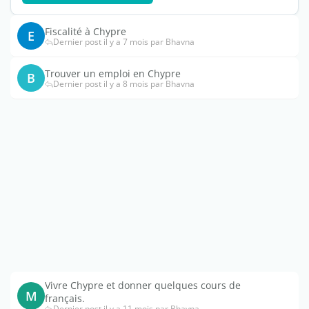
Fiscalité à Chypre
E
Dernier post il y a 7 mois par Bhavna
Trouver un emploi en Chypre
B
Dernier post il y a 8 mois par Bhavna
Vivre Chypre et donner quelques cours de
M
français.
Dernier post il y a 11 mois par Bhavna