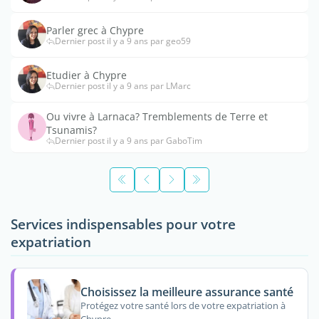
Parler grec à Chypre
Dernier post il y a 9 ans par geo59
Etudier à Chypre
Dernier post il y a 9 ans par LMarc
Ou vivre à Larnaca? Tremblements de Terre et
Tsunamis?
Dernier post il y a 9 ans par GaboTim
Services indispensables pour votre
expatriation
Choisissez la meilleure assurance santé
Protégez votre santé lors de votre expatriation à