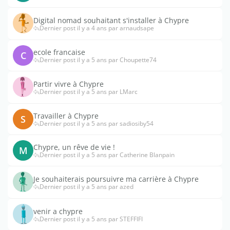
Digital nomad souhaitant s'installer à Chypre
Dernier post il y a 4 ans par arnaudsape
ecole francaise
C
Dernier post il y a 5 ans par Choupette74
Partir vivre à Chypre
Dernier post il y a 5 ans par LMarc
Travailler à Chypre
S
Dernier post il y a 5 ans par sadiosiby54
Chypre, un rêve de vie !
M
Dernier post il y a 5 ans par Catherine Blanpain
Je souhaiterais poursuivre ma carrière à Chypre
Dernier post il y a 5 ans par azed
venir a chypre
Dernier post il y a 5 ans par STEFFIFI