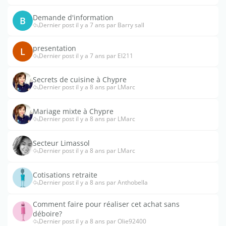
Demande d'information
B
Dernier post il y a 7 ans par Barry sall
presentation
L
Dernier post il y a 7 ans par El211
Secrets de cuisine à Chypre
Dernier post il y a 8 ans par LMarc
Mariage mixte à Chypre
Dernier post il y a 8 ans par LMarc
Secteur Limassol
Dernier post il y a 8 ans par LMarc
Cotisations retraite
Dernier post il y a 8 ans par Anthobella
Comment faire pour réaliser cet achat sans
déboire?
Dernier post il y a 8 ans par Olie92400