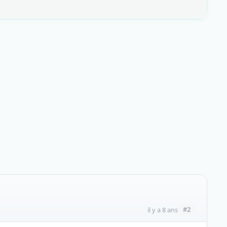
#2
il y a 8 ans