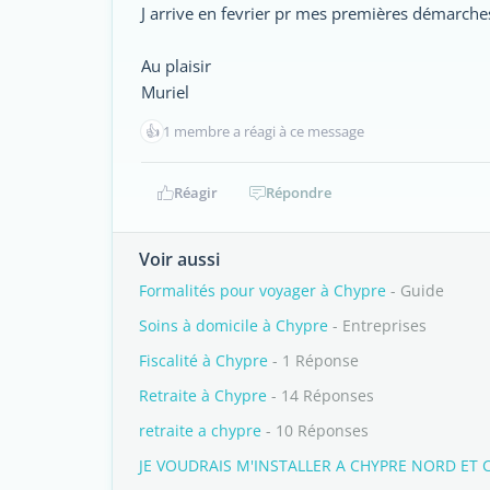
J arrive en fevrier pr mes premières démarches
Au plaisir
Muriel
👍
1 membre a réagi à ce message
Réagir
Répondre
Voir aussi
Formalités pour voyager à Chypre
- Guide
Soins à domicile à Chypre
- Entreprises
Fiscalité à Chypre
- 1 Réponse
Retraite à Chypre
- 14 Réponses
retraite a chypre
- 10 Réponses
JE VOUDRAIS M'INSTALLER A CHYPRE NORD ET 