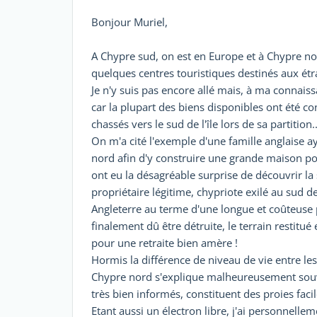
Bonjour Muriel,
A Chypre sud, on est en Europe et à Chypre no
quelques centres touristiques destinés aux étr
Je n'y suis pas encore allé mais, à ma connaiss
car la plupart des biens disponibles ont été con
chassés vers le sud de l'île lors de sa partition..
On m'a cité l'exemple d'une famille anglaise a
nord afin d'y construire une grande maison pour
ont eu la désagréable surprise de découvrir la 
propriétaire légitime, chypriote exilé au sud de 
Angleterre au terme d'une longue et coûteuse p
finalement dû être détruite, le terrain restitué 
pour une retraite bien amère !
Hormis la différence de niveau de vie entre les 
Chypre nord s'explique malheureusement souve
très bien informés, constituent des proies facil
Etant aussi un électron libre, j'ai personnelle