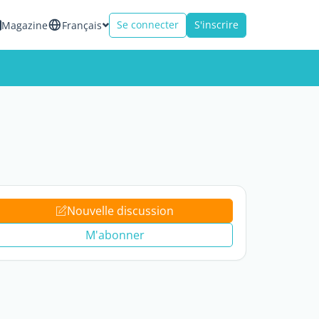
Se connecter
S'inscrire
Magazine
Français
Nouvelle discussion
M'abonner