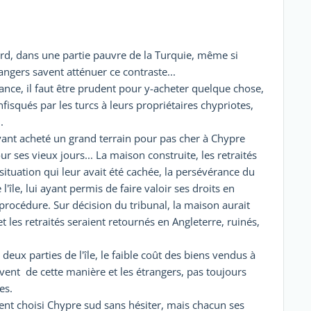
rd, dans une partie pauvre de la Turquie, même si
angers savent atténuer ce contraste...
ance, il faut être prudent pour y-acheter quelque chose,
fisqués par les turcs à leurs propriétaires chypriotes,
.
yant acheté un grand terrain pour pas cher à Chypre
 ses vieux jours... La maison construite, les retraités
situation qui leur avait été cachée, la persévérance du
l'île, lui ayant permis de faire valoir ses droits en
rocédure. Sur décision du tribunal, la maison aurait
et les retraités seraient retournés en Angleterre, ruinés,
deux parties de l'île, le faible coût des biens vendus à
nt de cette manière et les étrangers, pas toujours
es.
ment choisi Chypre sud sans hésiter, mais chacun ses