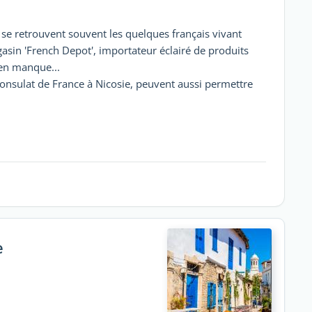
où se retrouvent souvent les quelques français vivant
gasin 'French Depot', importateur éclairé de produits
 en manque...
 consulat de France à Nicosie, peuvent aussi permettre
e