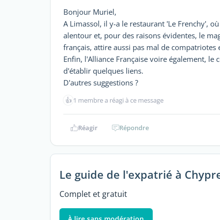
Bonjour Muriel,
A Limassol, il y-a le restaurant 'Le Frenchy', 
alentour et, pour des raisons évidentes, le ma
français, attire aussi pas mal de compatriotes
Enfin, l'Alliance Française voire également, le
d'établir quelques liens.
D'autres suggestions ?
👍
1 membre a réagi à ce message
Réagir
Répondre
Le guide de l'expatrié à Chypr
Complet et gratuit
À lire sans modération