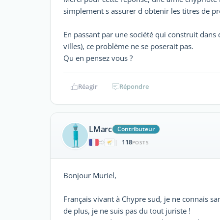
simplement s assurer d obtenir les titres de pr
En passant par une société qui construit dans
villes), ce problème ne se poserait pas.
Qu en pensez vous ?
Réagir
Répondre
LMarc
Contributeur
118
|
POSTS
Bonjour Muriel,
Français vivant à Chypre sud, je ne connais sa
de plus, je ne suis pas du tout juriste !