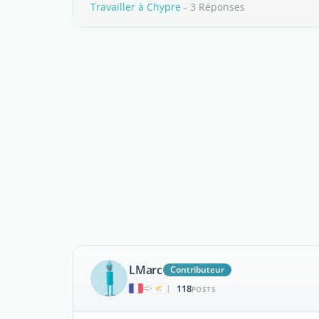
Travailler à Chypre
- 3 Réponses
LMarc
Contributeur
118
|
POSTS