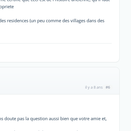
opriete
 des residences (un peu comme des villages dans des
#6
il y a 8 ans
ns doute pas la question aussi bien que votre amie et,